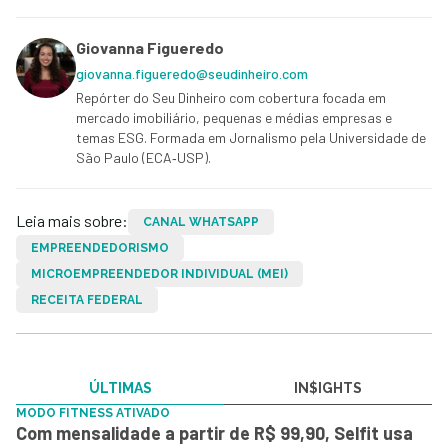
Giovanna Figueredo
giovanna.figueredo@seudinheiro.com
Repórter do Seu Dinheiro com cobertura focada em
mercado imobiliário, pequenas e médias empresas e
temas ESG. Formada em Jornalismo pela Universidade de
São Paulo (ECA‑USP).
Leia mais sobre:
CANAL WHATSAPP
EMPREENDEDORISMO
MICROEMPREENDEDOR INDIVIDUAL (MEI)
RECEITA FEDERAL
ÚLTIMAS
IN$IGHTS
MODO FITNESS ATIVADO
Com mensalidade a partir de R$ 99,90, Selfit usa