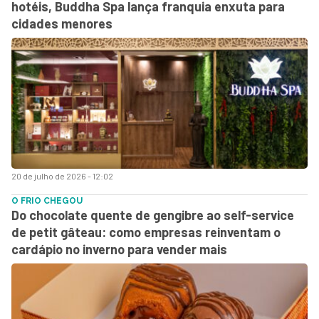
hotéis, Buddha Spa lança franquia enxuta para
cidades menores
20 de julho de 2026 - 12:02
O FRIO CHEGOU
Do chocolate quente de gengibre ao self-service
de petit gâteau: como empresas reinventam o
cardápio no inverno para vender mais