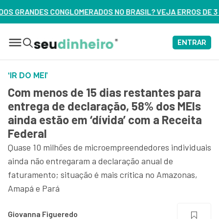
ERADOS NO BRASIL? VEJA ERROS DE 3 DELES – ASSISTA AGOR
ENTRAR
‘IR DO MEI’
Com menos de 15 dias restantes para
entrega de declaração, 58% dos MEIs
ainda estão em ‘dívida’ com a Receita
Federal
Quase 10 milhões de microempreendedores individuais
ainda não entregaram a declaração anual de
faturamento; situação é mais crítica no Amazonas,
Amapá e Pará
Giovanna Figueredo