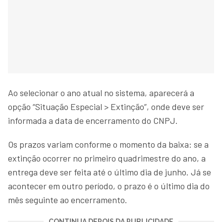
Ao selecionar o ano atual no sistema, aparecerá a
opção “Situação Especial > Extinção”, onde deve ser
informada a data de encerramento do CNPJ.
Os prazos variam conforme o momento da baixa: se a
extinção ocorrer no primeiro quadrimestre do ano, a
entrega deve ser feita até o último dia de junho. Já se
acontecer em outro período, o prazo é o último dia do
mês seguinte ao encerramento.
CONTINUA DEPOIS DA PUBLICIDADE