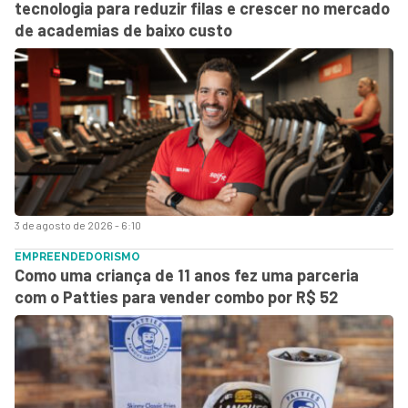
tecnologia para reduzir filas e crescer no mercado
de academias de baixo custo
3 de agosto de 2026 - 6:10
EMPREENDEDORISMO
Como uma criança de 11 anos fez uma parceria
com o Patties para vender combo por R$ 52