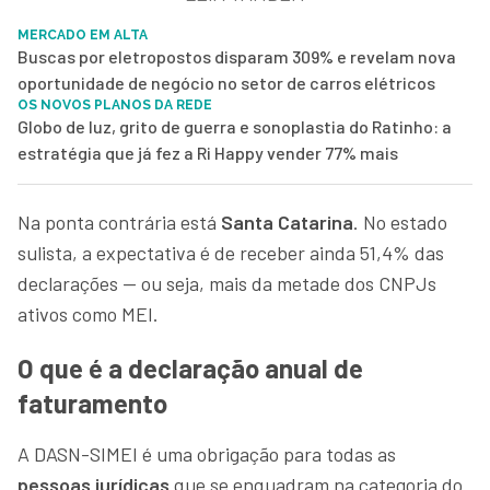
MERCADO EM ALTA
Buscas por eletropostos disparam 309% e revelam nova
oportunidade de negócio no setor de carros elétricos
OS NOVOS PLANOS DA REDE
Globo de luz, grito de guerra e sonoplastia do Ratinho: a
estratégia que já fez a Ri Happy vender 77% mais
Na ponta contrária está
Santa Catarina
. No estado
sulista, a expectativa é de receber ainda 51,4% das
declarações — ou seja, mais da metade dos CNPJs
ativos como MEI.
O que é a declaração anual de
faturamento
A DASN-SIMEI é uma obrigação para todas as
pessoas jurídicas
que se enquadram na categoria do