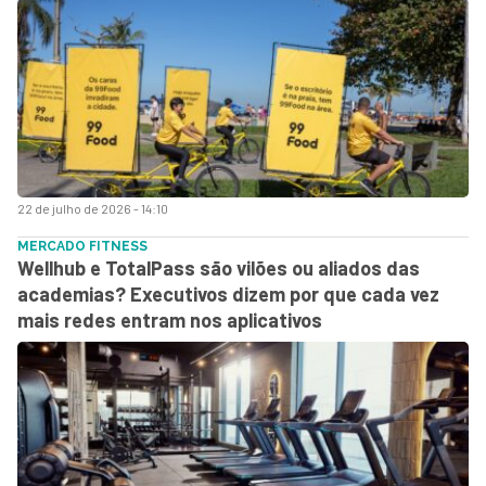
22 de julho de 2026 - 14:10
MERCADO FITNESS
Wellhub e TotalPass são vilões ou aliados das
academias? Executivos dizem por que cada vez
mais redes entram nos aplicativos