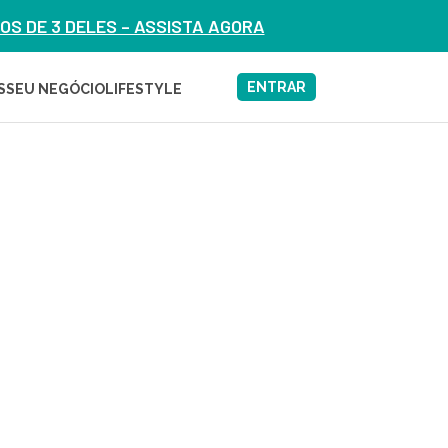
S DE 3 DELES – ASSISTA AGORA
ENTRAR
S
SEU NEGÓCIO
LIFESTYLE