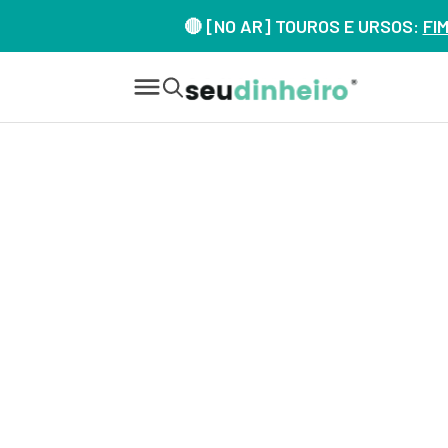
🔴 [NO AR] TOUROS E URSOS:
FI