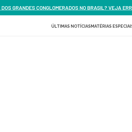
M DOS GRANDES CONGLOMERADOS NO BRASIL? VEJA ERRO
ÚLTIMAS NOTÍCIAS
MATÉRIAS ESPECIAI