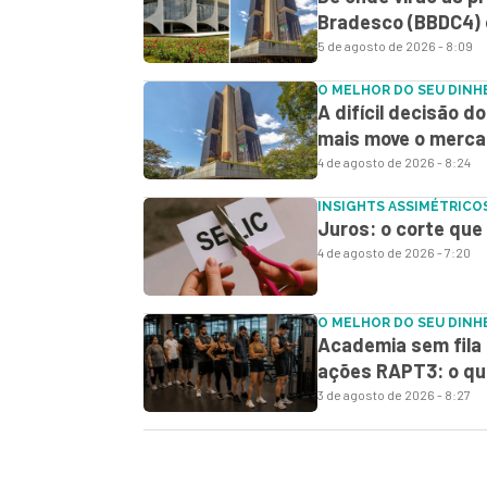
Bradesco (BBDC4) e
5 de agosto de 2026 - 8:09
O MELHOR DO SEU DINH
A difícil decisão d
mais move o merca
4 de agosto de 2026 - 8:24
INSIGHTS ASSIMÉTRICO
Juros: o corte que
4 de agosto de 2026 - 7:20
O MELHOR DO SEU DINH
Academia sem fila 
ações RAPT3: o qu
3 de agosto de 2026 - 8:27