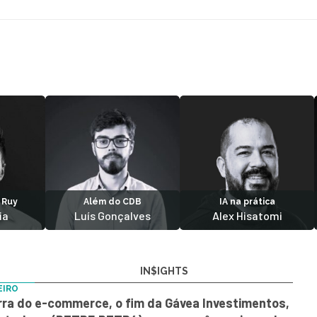
 Ruy
Além do CDB
IA na prática
ia
Luís Gonçalves
Alex Hisatomi
IN$IGHTS
EIRO
rra do e-commerce, o fim da Gávea Investimentos,