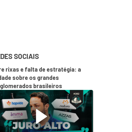
DES SOCIAIS
re rixas e falta de estratégia: a
dade sobre os grandes
glomerados brasileiros