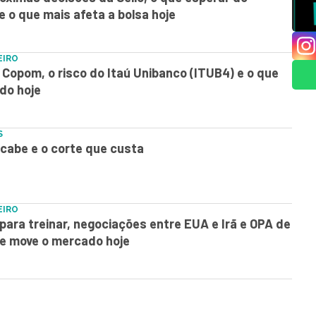
 o que mais afeta a bolsa hoje
EIRO
o Copom, o risco do Itaú Unibanco (ITUB4) e o que
do hoje
S
 cabe e o corte que custa
EIRO
para treinar, negociações entre EUA e Irã e OPA de
e move o mercado hoje