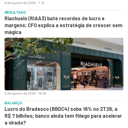
6 de agosto de 2026 - 7:01
RESULTADO
Riachuelo (RIAA3) bate recordes de lucro e
margens; CFO explica a estratégia de crescer sem
mágica
5 de agosto de 2026 - 18:30
BALANÇO
Lucro do Bradesco (BBDC4) sobe 16% no 2T26, a
R$ 7 bilhões; banco ainda tem fôlego para acelerar
a virada?