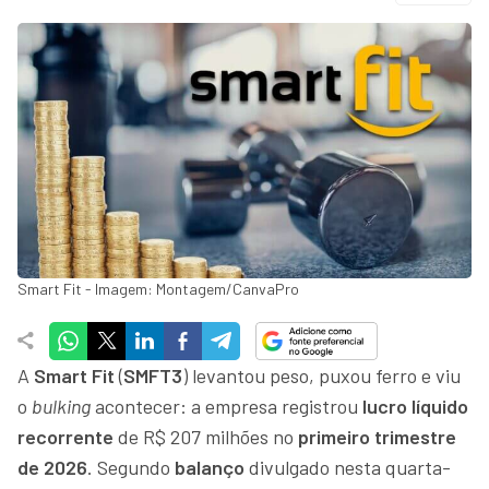
Smart Fit - Imagem: Montagem/CanvaPro
A
Smart Fit
(
SMFT3
) levantou peso, puxou ferro e viu
o
bulking
acontecer: a empresa registrou
lucro líquido
recorrente
de R$ 207 milhões no
primeiro trimestre
de 2026
. Segundo
balanço
divulgado nesta quarta-