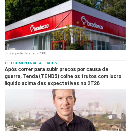
5 de agosto de 2026 - 7:08
CFO COMENTA RESULTADOS
Após correr para subir preços por causa da
guerra, Tenda (TEND3) colhe os frutos com lucro
líquido acima das expectativas no 2T26