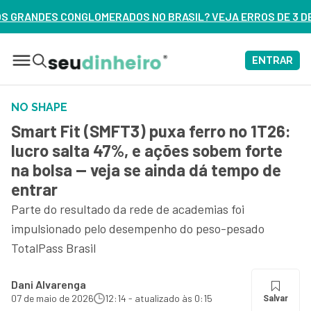
O BRASIL? VEJA ERROS DE 3 DELES – ASSISTA AGORA
ENTRAR
NO SHAPE
Smart Fit (SMFT3) puxa ferro no 1T26:
lucro salta 47%, e ações sobem forte
na bolsa — veja se ainda dá tempo de
entrar
Parte do resultado da rede de academias foi
impulsionado pelo desempenho do peso-pesado
TotalPass Brasil
Dani Alvarenga
07 de maio de 2026
12:14 - atualizado às 0:15
Salvar