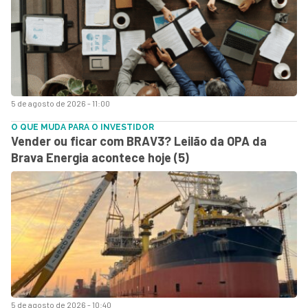
5 de agosto de 2026 - 11:00
O QUE MUDA PARA O INVESTIDOR
Vender ou ficar com BRAV3? Leilão da OPA da
Brava Energia acontece hoje (5)
5 de agosto de 2026 - 10:40