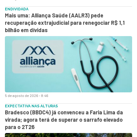
ENDIVIDADA
Mais uma: Alliança Saúde (AALR3) pede
recuperação extrajudicial para renegociar R$ 1,1
bilhão em dívidas
5 de agosto de 2026 - 8:46
EXPECTATIVA NAS ALTURAS
Bradesco (BBDC4) já convenceu a Faria Lima da
virada; agora terá de superar o sarrafo elevado
para o 2T26