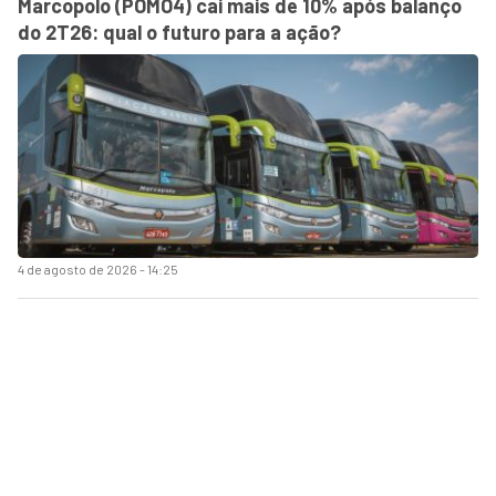
Marcopolo (POMO4) cai mais de 10% após balanço
do 2T26: qual o futuro para a ação?
4 de agosto de 2026 - 14:25