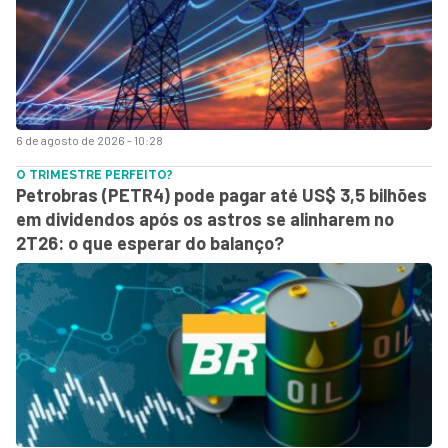
6 de agosto de 2026 - 10:28
O TRIMESTRE PERFEITO?
Petrobras (PETR4) pode pagar até US$ 3,5 bilhões
em dividendos após os astros se alinharem no
2T26: o que esperar do balanço?