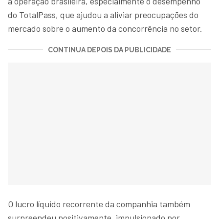
a operação brasileira, especialmente o desempenho
do TotalPass, que ajudou a aliviar preocupações do
mercado sobre o aumento da concorrência no setor.
CONTINUA DEPOIS DA PUBLICIDADE
O lucro líquido recorrente da companhia também
surpreendeu positivamente, impulsionado por