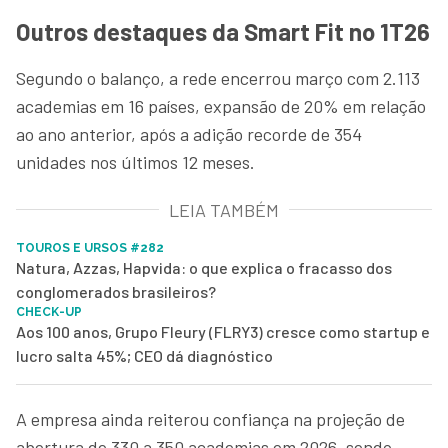
Outros destaques da Smart Fit no 1T26
Segundo o balanço, a rede encerrou março com 2.113
academias em 16 países, expansão de 20% em relação
ao ano anterior, após a adição recorde de 354
unidades nos últimos 12 meses.
LEIA TAMBÉM
TOUROS E URSOS #282
Natura, Azzas, Hapvida: o que explica o fracasso dos
conglomerados brasileiros?
CHECK-UP
Aos 100 anos, Grupo Fleury (FLRY3) cresce como startup e
lucro salta 45%; CEO dá diagnóstico
A empresa ainda reiterou confiança na projeção de
abertura de 330 a 350 academias em 2026, sendo