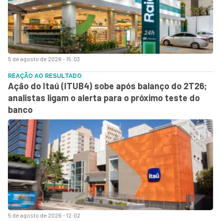
5 de agosto de 2026 - 15:03
REAÇÃO AO RESULTADO
Ação do Itaú (ITUB4) sobe após balanço do 2T26;
analistas ligam o alerta para o próximo teste do
banco
5 de agosto de 2026 - 12:02