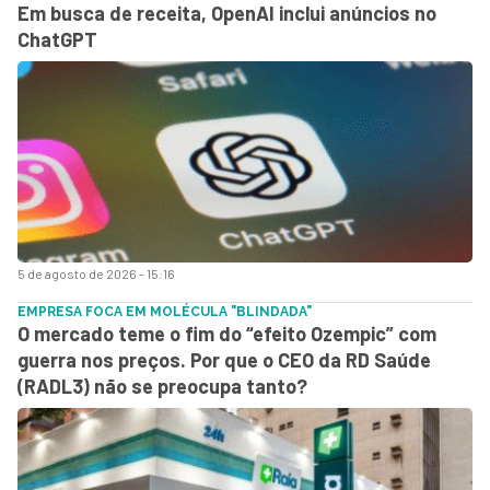
Em busca de receita, OpenAI inclui anúncios no
ChatGPT
5 de agosto de 2026 - 15:16
EMPRESA FOCA EM MOLÉCULA "BLINDADA"
O mercado teme o fim do “efeito Ozempic” com
guerra nos preços. Por que o CEO da RD Saúde
(RADL3) não se preocupa tanto?