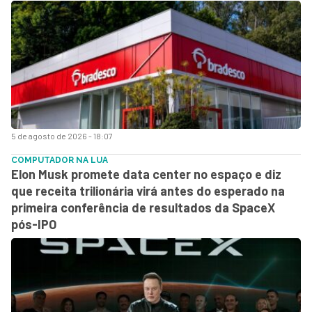
5 de agosto de 2026 - 18:07
COMPUTADOR NA LUA
Elon Musk promete data center no espaço e diz
que receita trilionária virá antes do esperado na
primeira conferência de resultados da SpaceX
pós-IPO