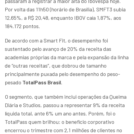
passaram a registrar a maior alta do Ibovespa hoje.
Por volta das 11h50 (horário de Brasília), SMFT3 subia
12,65%, a R$ 20,48, enquanto IBOV caía 1,87%, aos
184.172 pontos.
De acordo com a Smart Fit, o desempenho foi
sustentado pelo avanço de 20% da receita das
academias próprias da marca e pela expansão da linha
de “outras receitas”, que dobrou de tamanho
principalmente puxada pelo desempenho do peso-
pesado
TotalPass Brasil
.
O segmento, que também inclui operações da Queima
Diária e Studios, passou a representar 9% da receita
líquida total, ante 6% um ano antes. Porém, foi o
TotalPass quem brilhou: o benefício corporativo
encerrou o trimestre com 2,1 milhões de clientes no