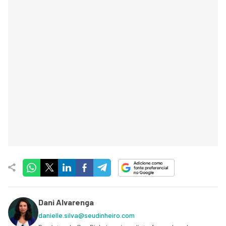
Dani Alvarenga
danielle.silva@seudinheiro.com