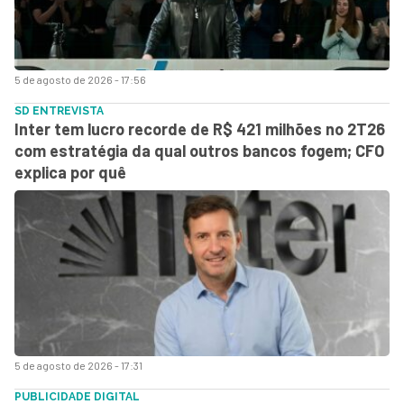
5 de agosto de 2026 - 17:56
SD ENTREVISTA
Inter tem lucro recorde de R$ 421 milhões no 2T26
com estratégia da qual outros bancos fogem; CFO
explica por quê
5 de agosto de 2026 - 17:31
PUBLICIDADE DIGITAL