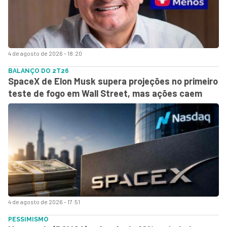
4 de agosto de 2026 - 18:20
BALANÇO DO 2T26
SpaceX de Elon Musk supera projeções no primeiro
teste de fogo em Wall Street, mas ações caem
4 de agosto de 2026 - 17:51
PESSIMISMO