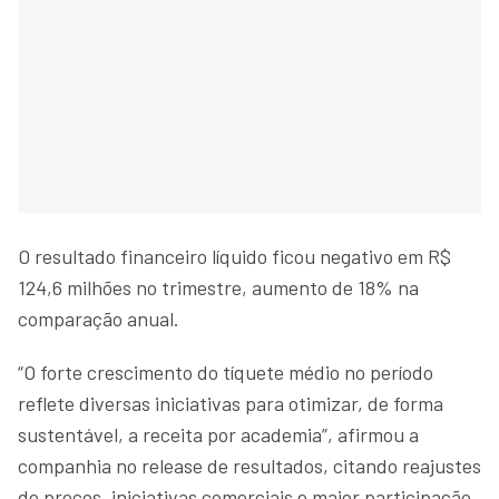
O resultado financeiro líquido ficou negativo em R$
124,6 milhões no trimestre, aumento de 18% na
comparação anual.
“O forte crescimento do tíquete médio no período
reflete diversas iniciativas para otimizar, de forma
sustentável, a receita por academia”, afirmou a
companhia no release de resultados, citando reajustes
de preços, iniciativas comerciais e maior participação