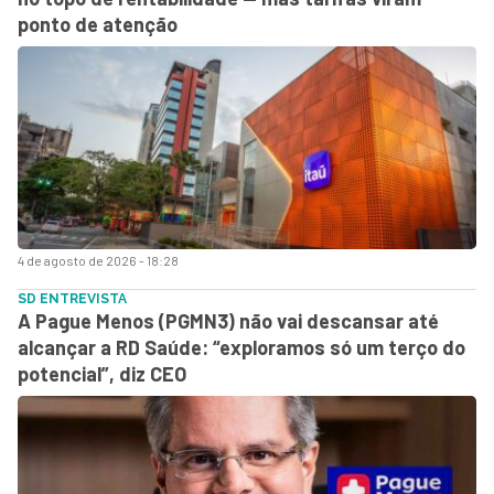
ponto de atenção
4 de agosto de 2026 - 18:28
SD ENTREVISTA
A Pague Menos (PGMN3) não vai descansar até
alcançar a RD Saúde: “exploramos só um terço do
potencial”, diz CEO