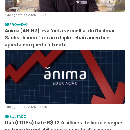
4 de agosto de 2026 - 19:33
REPROVADA?
Ânima (ANIM3) leva ‘nota vermelha’ do Goldman
Sachs: banco faz raro duplo rebaixamento e
aposta em queda à frente
4 de agosto de 2026 - 19:25
RESULTADO
Itaú (ITUB4) bate R$ 12,4 bilhões de lucro e segue
no topo de rentabilidade — mas tarifas viram