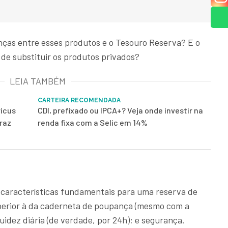
nças entre esses produtos e o Tesouro Reserva? E o
l de substituir os produtos privados?
LEIA TAMBÉM
CARTEIRA RECOMENDADA
ricus
CDI, prefixado ou IPCA+? Veja onde investir na
raz
renda fixa com a Selic em 14%
 características fundamentais para uma reserva de
uperior à da caderneta de poupança (mesmo com a
uidez diária (de verdade, por 24h); e segurança.