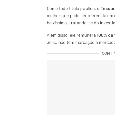
Como todo título público, o
Tesour
melhor que pode ser oferecida em q
baixíssimo, tratando-se do investi
Além disso, ele remunera
100% da 
Selic, não tem marcação a mercad
CONTIN