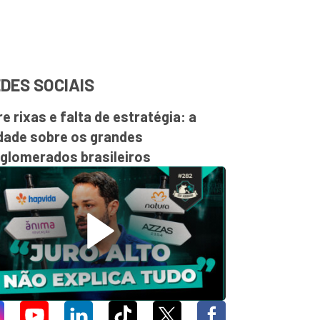
DES SOCIAIS
re rixas e falta de estratégia: a
dade sobre os grandes
glomerados brasileiros