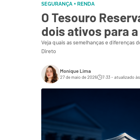
SEGURANÇA + RENDA
O Tesouro Reserv
dois ativos para 
Veja quais as semelhanças e diferenças d
Direto
Monique Lima
27 de maio de 2026
7:33 - atualizado às