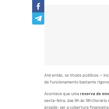
Até então, os títulos públicos — in
de funcionamento bastante rigoroso
Acontece que uma
reserva de em
sexta-feira, das 9h às 18h (horário 
propõe: ser a cobertura financeira