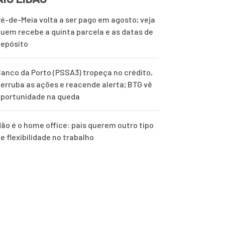
é-de-Meia volta a ser pago em agosto; veja
uem recebe a quinta parcela e as datas de
epósito
anco da Porto (PSSA3) tropeça no crédito,
erruba as ações e reacende alerta; BTG vê
portunidade na queda
ão é o home office: pais querem outro tipo
e flexibilidade no trabalho