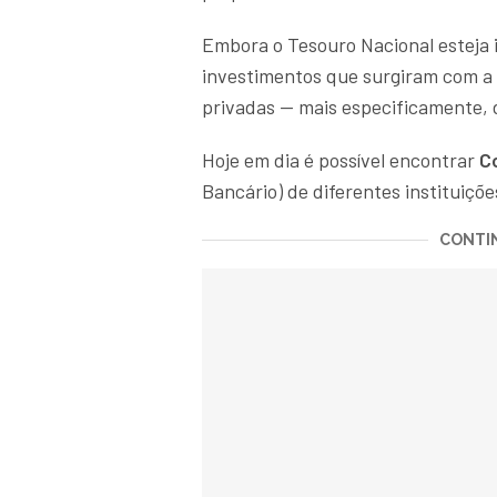
Embora o Tesouro Nacional esteja 
investimentos que surgiram com a 
privadas — mais especificamente, d
Hoje em dia é possível encontrar
C
Bancário) de diferentes instituiçõ
CONTIN