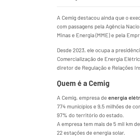
A Cemig destacou ainda que o execu
com passagens pela Agência Naciona
Minas e Energia (MME) e pela Empr
Desde 2023, ele ocupa a presidênc
Comercialização de Energia Elétric
diretor de Regulação e Relações In
Quem é a Cemig
A Cemig, empresa de
energia elét
774 municípios e 9,5 milhões de c
97% do território do estado.
A empresa tem mais de 5 mil km de 
22 estações de energia solar.