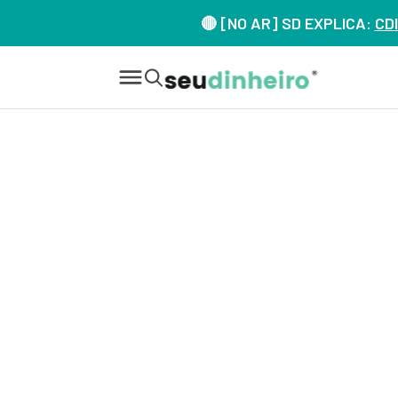
🔴 [NO AR] SD EXPLICA:
CDI