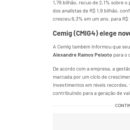
1,79 bilhão, recuo de 2,1% sobre o
dos analistas de R$ 1,9 bilhão, co
cresceu 6,3% em um ano, para R$ 1
Cemig (CMIG4) elege nov
A Cemig também informou que seu 
Alexandre Ramos Peixoto
para o 
De acordo com a empresa, a gestão 
marcada por um ciclo de crescimen
investimentos em níveis recordes, 
contribuindo para a geração de val
CONTIN