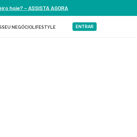
heiro hoje? – ASSISTA AGORA
ENTRAR
S
SEU NEGÓCIO
LIFESTYLE