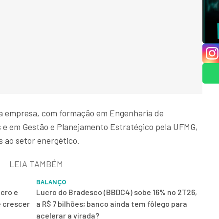
 da empresa, com formação em Engenharia de
s e em Gestão e Planejamento Estratégico pela UFMG,
 ao setor energético.
LEIA TAMBÉM
BALANÇO
ucro e
Lucro do Bradesco (BBDC4) sobe 16% no 2T26,
e crescer
a R$ 7 bilhões; banco ainda tem fôlego para
acelerar a virada?