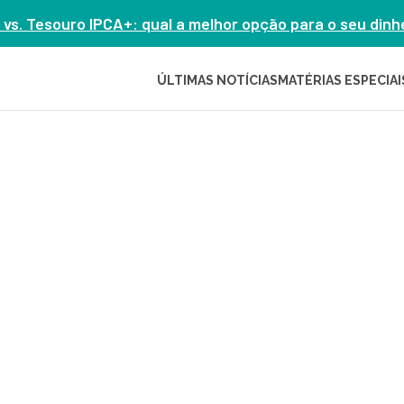
 vs. Tesouro IPCA+: qual a melhor opção para o seu din
ÚLTIMAS NOTÍCIAS
MATÉRIAS ESPECIAI