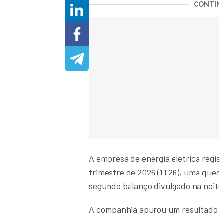
CONTIN
A empresa de energia elétrica regi
trimestre de 2026 (1T26), uma qu
segundo balanço divulgado na noite
A companhia apurou um resultado 