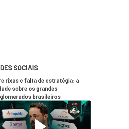
DES SOCIAIS
re rixas e falta de estratégia: a
dade sobre os grandes
glomerados brasileiros