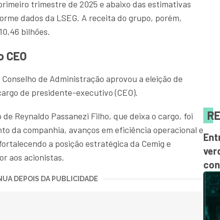
 primeiro trimestre de 2025 e abaixo das estimativas
nforme dados da LSEG. A receita do grupo, porém,
0,46 bilhões.
o CEO
Conselho de Administração aprovou a eleição de
cargo de presidente-executivo (CEO).
RE
de Reynaldo Passanezi Filho, que deixa o cargo, foi
to da companhia, avanços em eficiência operacional e
Ent
fortalecendo a posição estratégica da Cemig e
ver
or aos acionistas.
con
UA DEPOIS DA PUBLICIDADE