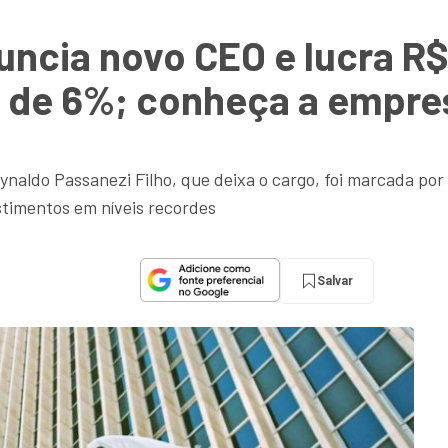
ncia novo CEO e lucra R$
l de 6%; conheça a empre
naldo Passanezi Filho, que deixa o cargo, foi marcada po
stimentos em níveis recordes
Salvar