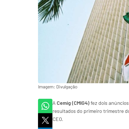
Imagem: Divulgação
A
Cemig (CMIG4)
fez dois anúncio
resultados do primeiro trimestre d
CEO.