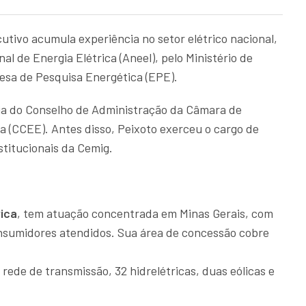
tivo acumula experiência no setor elétrico nacional,
l de Energia Elétrica (Aneel), pelo Ministério de
esa de Pesquisa Energética (EPE).
ia do Conselho de Administração da Câmara de
a (CCEE). Antes disso, Peixoto exerceu o cargo de
stitucionais da Cemig.
rica
, tem atuação concentrada em Minas Gerais, com
onsumidores atendidos. Sua área de concessão cobre
rede de transmissão, 32 hidrelétricas, duas eólicas e