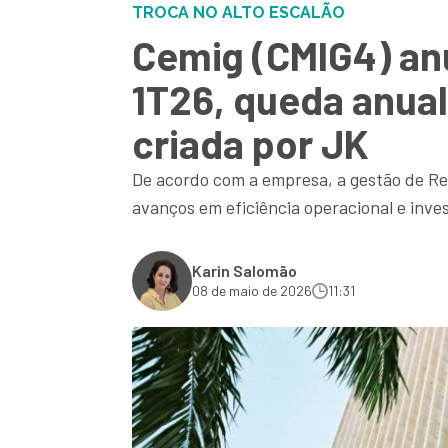
TROCA NO ALTO ESCALÃO
Cemig (CMIG4) anu
1T26, queda anua
criada por JK
De acordo com a empresa, a gestão de Rey
avanços em eficiência operacional e inve
Karin Salomão
08 de maio de 2026
11:31