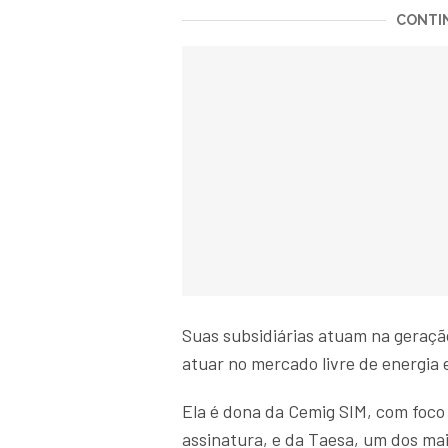
CONTIN
Suas subsidiárias atuam na geração
atuar no mercado livre de energia e
Ela é dona da Cemig SIM, com foco 
assinatura, e da Taesa, um dos ma