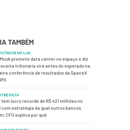
IA TAMBÉM
UTADOR NA LUA
 Musk promete data center no espaço e diz
receita trilionária virá antes do esperado na
eira conferência de resultados da SpaceX
IPO
NTREVISTA
r tem lucro recorde de R$ 421 milhões no
 com estratégia da qual outros bancos
m; CFO explica por quê