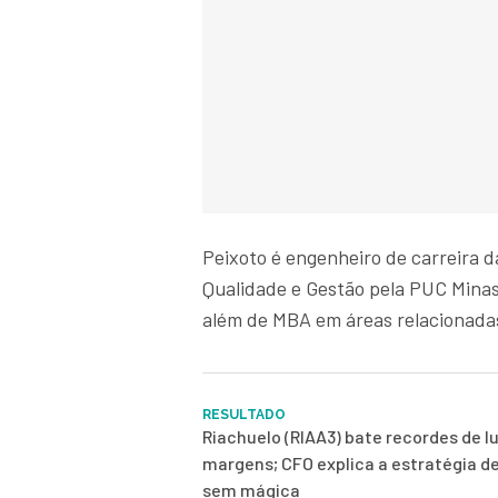
Peixoto é engenheiro de carreira
Qualidade e Gestão pela PUC Mina
além de MBA em áreas relacionadas
RESULTADO
Riachuelo (RIAA3) bate recordes de l
margens; CFO explica a estratégia d
sem mágica