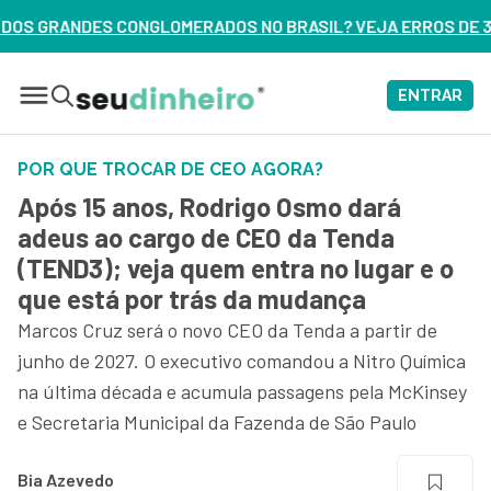
S NO BRASIL? VEJA ERROS DE 3 DELES – ASSISTA AGORA
ENTRAR
POR QUE TROCAR DE CEO AGORA?
Após 15 anos, Rodrigo Osmo dará
adeus ao cargo de CEO da Tenda
(TEND3); veja quem entra no lugar e o
que está por trás da mudança
Marcos Cruz será o novo CEO da Tenda a partir de
junho de 2027. O executivo comandou a Nitro Química
na última década e acumula passagens pela McKinsey
e Secretaria Municipal da Fazenda de São Paulo
Bia Azevedo