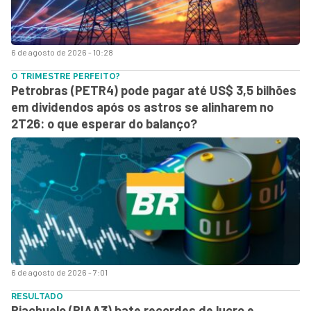
6 de agosto de 2026 - 10:28
O TRIMESTRE PERFEITO?
Petrobras (PETR4) pode pagar até US$ 3,5 bilhões
em dividendos após os astros se alinharem no
2T26: o que esperar do balanço?
6 de agosto de 2026 - 7:01
RESULTADO
Riachuelo (RIAA3) bate recordes de lucro e