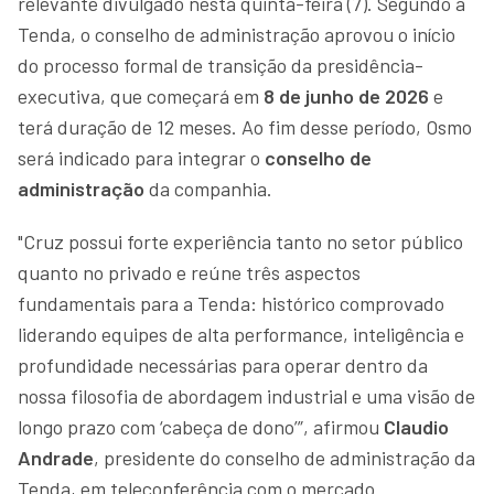
relevante divulgado nesta quinta-feira (7). Segundo a
Tenda, o conselho de administração aprovou o início
do processo formal de transição da presidência-
executiva, que começará em
8 de junho de 2026
e
terá duração de 12 meses. Ao fim desse período, Osmo
será indicado para integrar o
conselho de
administração
da companhia.
"Cruz possui forte experiência tanto no setor público
quanto no privado e reúne três aspectos
fundamentais para a Tenda: histórico comprovado
liderando equipes de alta performance, inteligência e
profundidade necessárias para operar dentro da
nossa filosofia de abordagem industrial e uma visão de
longo prazo com ‘cabeça de dono’”, afirmou
Claudio
Andrade
, presidente do conselho de administração da
Tenda, em teleconferência com o mercado.