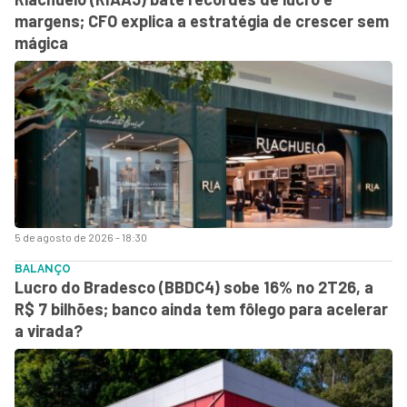
margens; CFO explica a estratégia de crescer sem
mágica
5 de agosto de 2026 - 18:30
BALANÇO
Lucro do Bradesco (BBDC4) sobe 16% no 2T26, a
R$ 7 bilhões; banco ainda tem fôlego para acelerar
a virada?