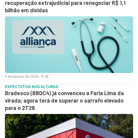
recuperação extrajudicial para renegociar R$ 1,1
bilhão em dívidas
5 de agosto de 2026 - 8:46
EXPECTATIVA NAS ALTURAS
Bradesco (BBDC4) já convenceu a Faria Lima da
virada; agora terá de superar o sarrafo elevado
para o 2T26