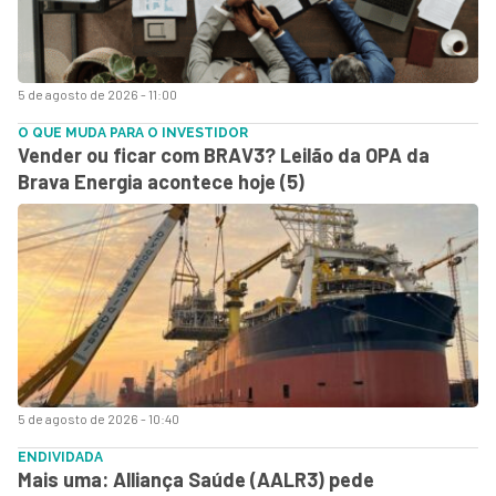
5 de agosto de 2026 - 11:00
O QUE MUDA PARA O INVESTIDOR
Vender ou ficar com BRAV3? Leilão da OPA da
Brava Energia acontece hoje (5)
5 de agosto de 2026 - 10:40
ENDIVIDADA
Mais uma: Alliança Saúde (AALR3) pede