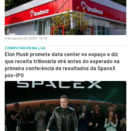
5 de agosto de 2026 - 18:07
COMPUTADOR NA LUA
Elon Musk promete data center no espaço e diz
que receita trilionária virá antes do esperado na
primeira conferência de resultados da SpaceX
pós-IPO