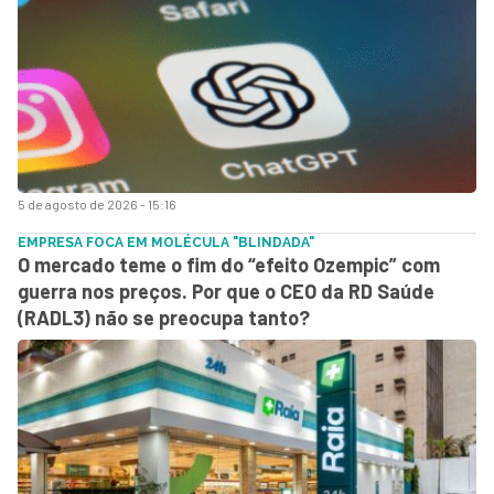
5 de agosto de 2026 - 15:16
EMPRESA FOCA EM MOLÉCULA "BLINDADA"
O mercado teme o fim do “efeito Ozempic” com
guerra nos preços. Por que o CEO da RD Saúde
(RADL3) não se preocupa tanto?