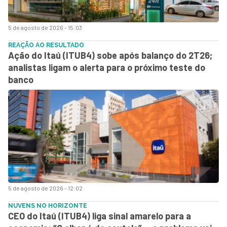
5 de agosto de 2026 - 15:03
REAÇÃO AO RESULTADO
Ação do Itaú (ITUB4) sobe após balanço do 2T26;
analistas ligam o alerta para o próximo teste do
banco
5 de agosto de 2026 - 12:02
NUVENS NO HORIZONTE
CEO do Itaú (ITUB4) liga sinal amarelo para a