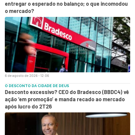
entregar o esperado no balanço; o que incomodou
o mercado?
6 de agosto de 2026 - 12:06
O DESCONTO DA CIDADE DE DEUS
Desconto excessivo? CEO do Bradesco (BBDC4) vê
ação ‘em promoção’ e manda recado ao mercado
após lucro do 2T26