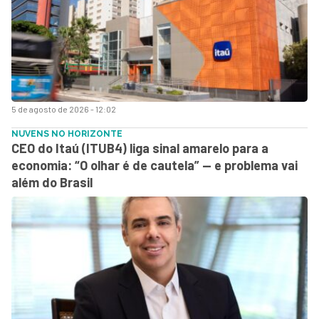
5 de agosto de 2026 - 12:02
NUVENS NO HORIZONTE
CEO do Itaú (ITUB4) liga sinal amarelo para a
economia: “O olhar é de cautela” — e problema vai
além do Brasil