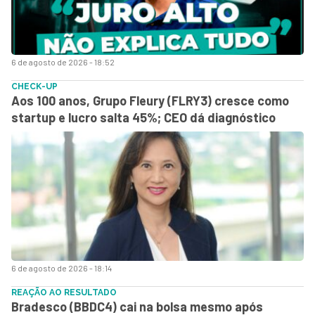
6 de agosto de 2026 - 18:52
CHECK-UP
Aos 100 anos, Grupo Fleury (FLRY3) cresce como
startup e lucro salta 45%; CEO dá diagnóstico
6 de agosto de 2026 - 18:14
REAÇÃO AO RESULTADO
Bradesco (BBDC4) cai na bolsa mesmo após