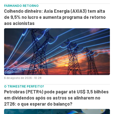
FARMANDO RETORNO
Colhendo dinheiro: Axia Energia (AXIA3) tem alta
de 9,5% no lucro e aumenta programa de retorno
aos acionistas
6 de agosto de 2026 - 10:28
O TRIMESTRE PERFEITO?
Petrobras (PETR4) pode pagar até US$ 3,5 bilhões
em dividendos após os astros se alinharem no
2T26: o que esperar do balanço?