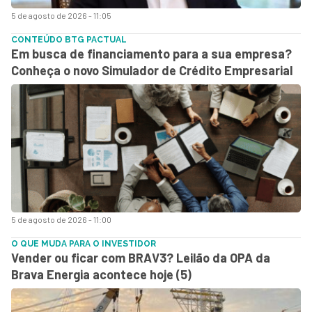
5 de agosto de 2026 - 11:05
CONTEÚDO BTG PACTUAL
Em busca de financiamento para a sua empresa?
Conheça o novo Simulador de Crédito Empresarial
5 de agosto de 2026 - 11:00
O QUE MUDA PARA O INVESTIDOR
Vender ou ficar com BRAV3? Leilão da OPA da
Brava Energia acontece hoje (5)