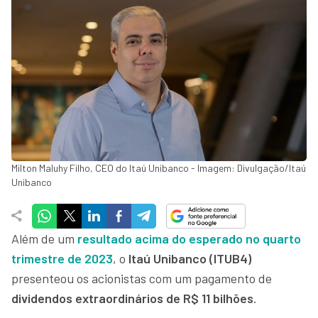
Milton Maluhy Filho, CEO do Itaú Unibanco - Imagem: Divulgação/Itaú
Unibanco
Além de um
resultado acima do esperado no quarto
trimestre de 2023
, o
Itaú Unibanco (ITUB4)
presenteou os acionistas com um pagamento de
dividendos extraordinários de R$ 11 bilhões
.