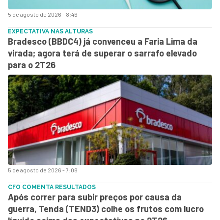
5 de agosto de 2026 - 8:46
EXPECTATIVA NAS ALTURAS
Bradesco (BBDC4) já convenceu a Faria Lima da
virada; agora terá de superar o sarrafo elevado
para o 2T26
5 de agosto de 2026 - 7:08
CFO COMENTA RESULTADOS
Após correr para subir preços por causa da
guerra, Tenda (TEND3) colhe os frutos com lucro