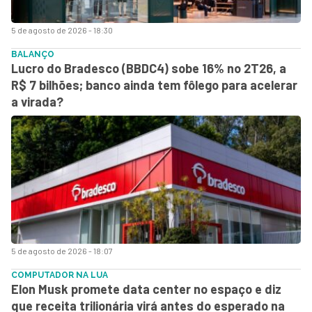
5 de agosto de 2026 - 18:30
BALANÇO
Lucro do Bradesco (BBDC4) sobe 16% no 2T26, a
R$ 7 bilhões; banco ainda tem fôlego para acelerar
a virada?
5 de agosto de 2026 - 18:07
COMPUTADOR NA LUA
Elon Musk promete data center no espaço e diz
que receita trilionária virá antes do esperado na