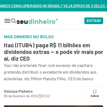
ASIL? VEJA ERROS DE 3 DELES – ASSISTA AGORA
ENTRAR
MAIS DINHEIRO NO BOLSO
Itaú (ITUB4) paga R$ 11 bilhões em
dividendos extras — e pode vir mais por
aí, diz CEO
Itaú não pretende ficar com excesso de capital e
pretende distribuir o excedente em dividendos aos
acionistas, diz Milton Maluhy Filho, CEO do banco
Vinícius Pinheiro
06 de fevereiro de 2024
10:52
Salvar