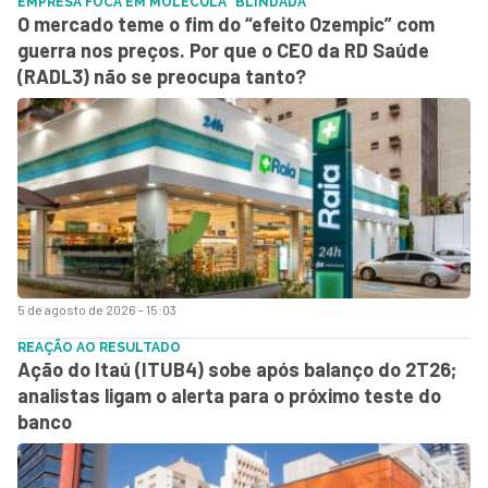
EMPRESA FOCA EM MOLÉCULA "BLINDADA"
O mercado teme o fim do “efeito Ozempic” com
guerra nos preços. Por que o CEO da RD Saúde
(RADL3) não se preocupa tanto?
5 de agosto de 2026 - 15:03
REAÇÃO AO RESULTADO
Ação do Itaú (ITUB4) sobe após balanço do 2T26;
analistas ligam o alerta para o próximo teste do
banco