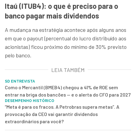
Itaú (ITUB4): o que é preciso para o
banco pagar mais dividendos
A mudança na estratégia acontece após alguns anos
em que o payout (percentual do lucro distribuído aos
acionistas) ficou próximo do mínimo de 30% previsto
pelo banco.
LEIA TAMBÉM
SD ENTREVISTA
Como o Mercantil (BMEB4) chegou a 41% de ROE sem
entrar na briga dos bancões — e o alerta do CFO para 2027
DESEMPENHO HISTÓRICO
“Meta é para os fracos. A Petrobras supera metas”. A
provocação da CEO vai garantir dividendos
extraordinários para você?