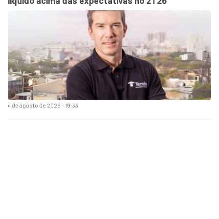
líquido acima das expectativas no 2T26
4 de agosto de 2026 - 19:33