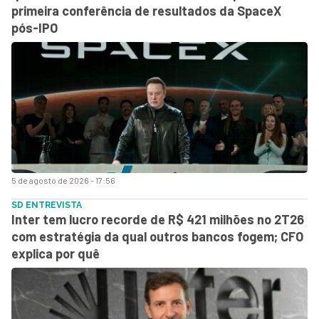
primeira conferência de resultados da SpaceX
pós-IPO
5 de agosto de 2026 - 17:56
SD ENTREVISTA
Inter tem lucro recorde de R$ 421 milhões no 2T26
com estratégia da qual outros bancos fogem; CFO
explica por quê