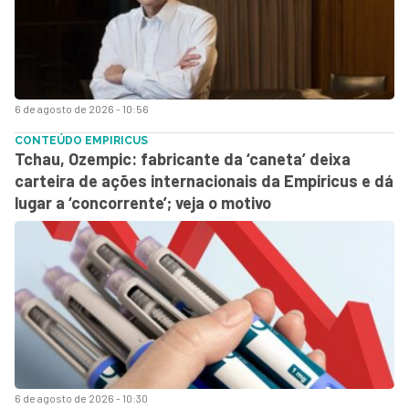
6 de agosto de 2026 - 10:56
CONTEÚDO EMPIRICUS
Tchau, Ozempic: fabricante da ‘caneta’ deixa
carteira de ações internacionais da Empiricus e dá
lugar a ‘concorrente’; veja o motivo
6 de agosto de 2026 - 10:30