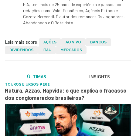
FIA, tem mais de 25 anos de experiência e passou por
redações como Valor Econômico, Agência Estado e
Gazeta Mercantil. É autor dos romances Os Jogadores,
Abandonado e O Roteirista
Leia mais sobre:
AÇÕES
AO VIVO
BANCOS
DIVIDENDOS
ITAÚ
MERCADOS
ÚLTIMAS
IN$IGHTS
TOUROS E URSOS #282
Natura, Azzas, Hapvida: o que explica o fracasso
dos conglomerados brasileiros?