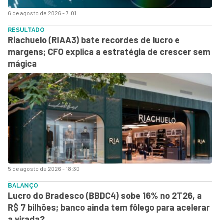
6 de agosto de 2026 - 7:01
RESULTADO
Riachuelo (RIAA3) bate recordes de lucro e
margens; CFO explica a estratégia de crescer sem
mágica
5 de agosto de 2026 - 18:30
BALANÇO
Lucro do Bradesco (BBDC4) sobe 16% no 2T26, a
R$ 7 bilhões; banco ainda tem fôlego para acelerar
a virada?