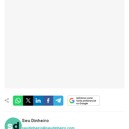
Seu Dinheiro
seudinheiro@seudinheiro.com