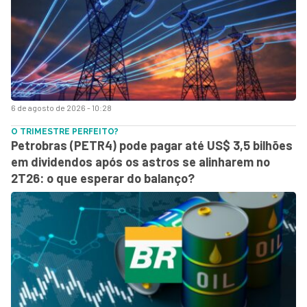
6 de agosto de 2026 - 10:28
O TRIMESTRE PERFEITO?
Petrobras (PETR4) pode pagar até US$ 3,5 bilhões
em dividendos após os astros se alinharem no
2T26: o que esperar do balanço?