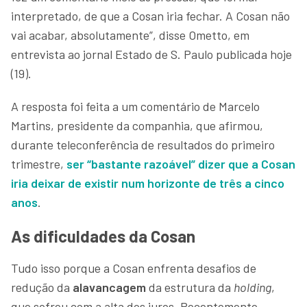
interpretado, de que a Cosan iria fechar. A Cosan não
vai acabar, absolutamente”, disse Ometto, em
entrevista ao jornal Estado de S. Paulo publicada hoje
(19).
A resposta foi feita a um comentário de Marcelo
Martins, presidente da companhia, que afirmou,
durante teleconferência de resultados do primeiro
trimestre,
ser “bastante razoável” dizer que a Cosan
iria deixar de existir num horizonte de três a cinco
anos
.
As dificuldades da Cosan
Tudo isso porque a Cosan enfrenta desafios de
redução da
alavancagem
da estrutura da
holding
,
que sofreu com a alta dos juros. Recentemente,