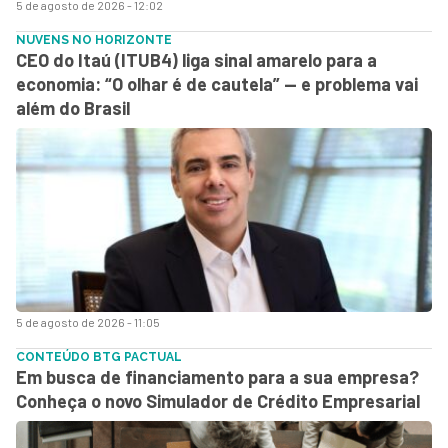
5 de agosto de 2026 - 12:02
NUVENS NO HORIZONTE
CEO do Itaú (ITUB4) liga sinal amarelo para a
economia: “O olhar é de cautela” — e problema vai
além do Brasil
5 de agosto de 2026 - 11:05
CONTEÚDO BTG PACTUAL
Em busca de financiamento para a sua empresa?
Conheça o novo Simulador de Crédito Empresarial