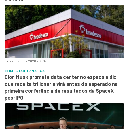
5 de agosto de 2026 - 18:07
COMPUTADOR NA LUA
Elon Musk promete data center no espaço e diz
que receita trilionária virá antes do esperado na
primeira conferência de resultados da SpaceX
pós-IPO