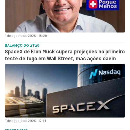
4 de agosto de 2026 - 18:20
BALANÇO DO 2T26
SpaceX de Elon Musk supera projeções no primeiro
teste de fogo em Wall Street, mas ações caem
4 de agosto de 2026 - 17:51