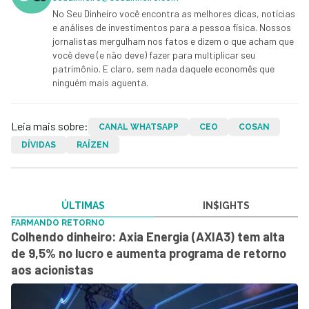
No Seu Dinheiro você encontra as melhores dicas, notícias
e análises de investimentos para a pessoa física. Nossos
jornalistas mergulham nos fatos e dizem o que acham que
você deve (e não deve) fazer para multiplicar seu
patrimônio. E claro, sem nada daquele economês que
ninguém mais aguenta.
Leia mais sobre:
CANAL WHATSAPP
CEO
COSAN
DÍVIDAS
RAÍZEN
ÚLTIMAS
IN$IGHTS
FARMANDO RETORNO
Colhendo dinheiro: Axia Energia (AXIA3) tem alta
de 9,5% no lucro e aumenta programa de retorno
aos acionistas