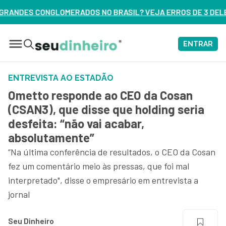
OS NO BRASIL? VEJA ERROS DE 3 DELES – ASSISTA AGORA
ENTRAR
ENTREVISTA AO ESTADÃO
Ometto responde ao CEO da Cosan
(CSAN3), que disse que holding seria
desfeita: “não vai acabar,
absolutamente”
“Na última conferência de resultados, o CEO da Cosan
fez um comentário meio às pressas, que foi mal
interpretado", disse o empresário em entrevista a
jornal
Seu Dinheiro