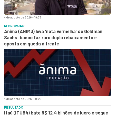
4 de agosto de 2026 - 19:33
REPROVADA?
Ânima (ANIM3) leva ‘nota vermelha’ do Goldman
Sachs: banco faz raro duplo rebaixamento e
aposta em queda à frente
4 de agosto de 2026 - 19:25
RESULTADO
Itaú (ITUB4) bate R$ 12,4 bilhões de lucro e segue