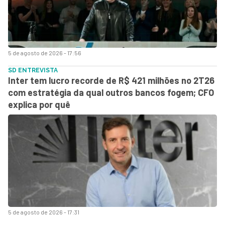
5 de agosto de 2026 - 17:56
SD ENTREVISTA
Inter tem lucro recorde de R$ 421 milhões no 2T26
com estratégia da qual outros bancos fogem; CFO
explica por quê
5 de agosto de 2026 - 17:31