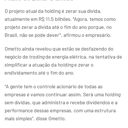
O projeto atual da holding é zerar sua dívida,
atualmente em R$ 11,5 bilhões. "Agora, temos como
projeto zerar a dívida até o fim do ano porque, no
Brasil, não se pode dever", afirmou o empresário.
Ometto ainda revelou que estão se desfazendo do
negócio de
trading
de energia elétrica, na tentativa de
simplificar a atuação da
holding
e zerar o
endividamento até o fim do ano.
“A gente tem o controle acionário de todas as
empresas e vamos continuar assim. Será uma
holding
sem dívidas, que administra e recebe dividendos e a
performance dessas empresas, com uma estrutura
mais simples”, disse Ometto.