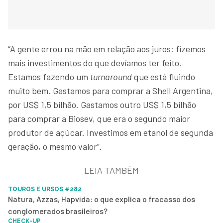
“A gente errou na mão em relação aos juros: fizemos
mais investimentos do que devíamos ter feito.
Estamos fazendo um
turnaround
que está fluindo
muito bem. Gastamos para comprar a Shell Argentina,
por US$ 1,5 bilhão. Gastamos outro US$ 1,5 bilhão
para comprar a Biosev, que era o segundo maior
produtor de açúcar. Investimos em etanol de segunda
geração, o mesmo valor”.
LEIA TAMBÉM
TOUROS E URSOS #282
Natura, Azzas, Hapvida: o que explica o fracasso dos
conglomerados brasileiros?
CHECK-UP