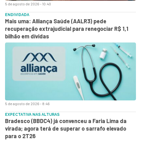
5 de agosto de 2026 - 10:40
ENDIVIDADA
Mais uma: Alliança Saúde (AALR3) pede
recuperação extrajudicial para renegociar R$ 1,1
bilhão em dívidas
5 de agosto de 2026 - 8:46
EXPECTATIVA NAS ALTURAS
Bradesco (BBDC4) já convenceu a Faria Lima da
virada; agora terá de superar o sarrafo elevado
para o 2T26