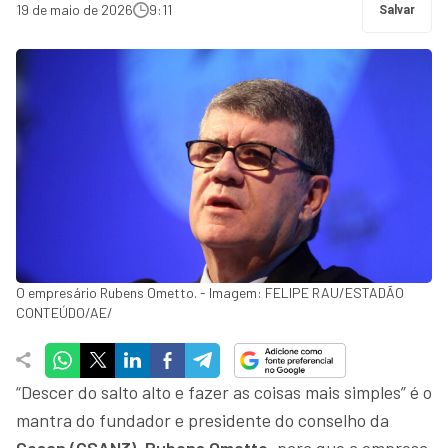
19 de maio de 2026
9:11
Salvar
O empresário Rubens Ometto. - Imagem: FELIPE RAU/ESTADÃO
CONTEÚDO/AE/
“Descer do salto alto e fazer as coisas mais simples” é o
mantra do fundador e presidente do conselho da
Cosan (CSAN3)
,
Rubens Ometto
, para que a empresa