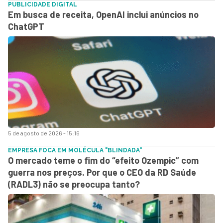
PUBLICIDADE DIGITAL
Em busca de receita, OpenAI inclui anúncios no
ChatGPT
5 de agosto de 2026 - 15:16
EMPRESA FOCA EM MOLÉCULA "BLINDADA"
O mercado teme o fim do “efeito Ozempic” com
guerra nos preços. Por que o CEO da RD Saúde
(RADL3) não se preocupa tanto?