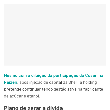
Mesmo com a diluição da participação da Cosan na
Raízen
, após injeção de capital da Shell, a holding
pretende continuar tendo gestão ativa na fabricante
de açúcar e etanol.
Plano de zerar a dívida