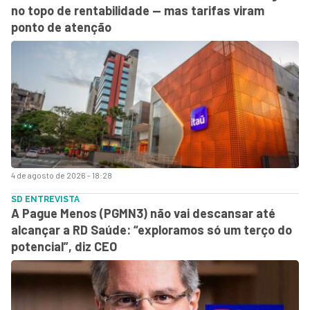
no topo de rentabilidade — mas tarifas viram
ponto de atenção
4 de agosto de 2026 - 18:28
SD ENTREVISTA
A Pague Menos (PGMN3) não vai descansar até
alcançar a RD Saúde: “exploramos só um terço do
potencial”, diz CEO