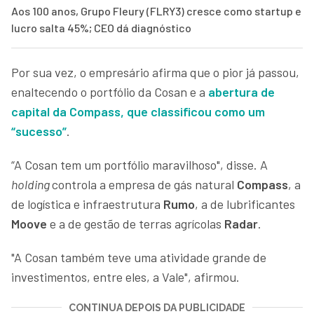
Aos 100 anos, Grupo Fleury (FLRY3) cresce como startup e
lucro salta 45%; CEO dá diagnóstico
Por sua vez, o empresário afirma que o pior já passou,
enaltecendo o portfólio da Cosan e a
abertura de
capital da Compass, que classificou como um
“sucesso”
.
“A Cosan tem um portfólio maravilhoso", disse. A
holding
controla a empresa de gás natural
Compass
, a
de logística e infraestrutura
Rumo
, a de lubrificantes
Moove
e a de gestão de terras agrícolas
Radar
.
"A Cosan também teve uma atividade grande de
investimentos, entre eles, a Vale", afirmou.
CONTINUA DEPOIS DA PUBLICIDADE