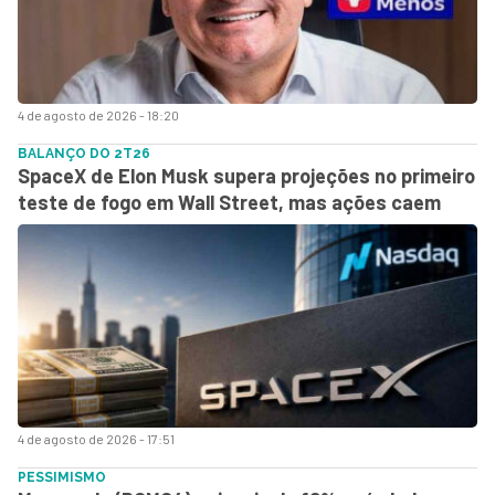
4 de agosto de 2026 - 18:20
BALANÇO DO 2T26
SpaceX de Elon Musk supera projeções no primeiro
teste de fogo em Wall Street, mas ações caem
4 de agosto de 2026 - 17:51
PESSIMISMO