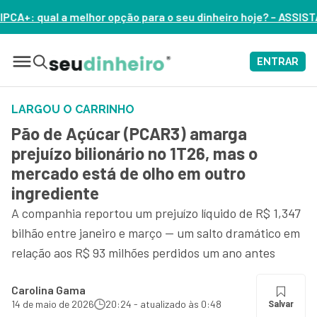
 para o seu dinheiro hoje? – ASSISTA AGORA
ENTRAR
LARGOU O CARRINHO
Pão de Açúcar (PCAR3) amarga
prejuízo bilionário no 1T26, mas o
mercado está de olho em outro
ingrediente
A companhia reportou um prejuízo líquido de R$ 1,347
bilhão entre janeiro e março — um salto dramático em
relação aos R$ 93 milhões perdidos um ano antes
Carolina Gama
14 de maio de 2026
20:24 - atualizado às 0:48
Salvar