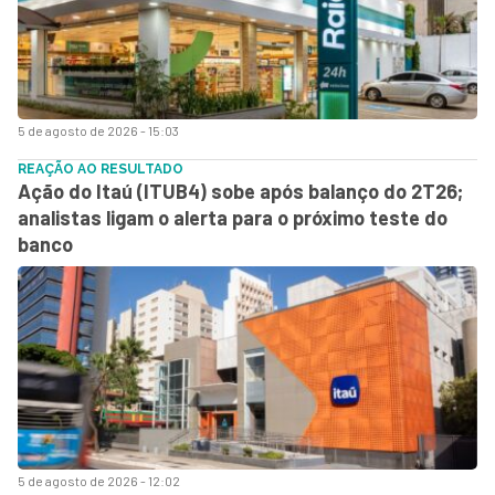
5 de agosto de 2026 - 15:03
REAÇÃO AO RESULTADO
Ação do Itaú (ITUB4) sobe após balanço do 2T26;
analistas ligam o alerta para o próximo teste do
banco
5 de agosto de 2026 - 12:02