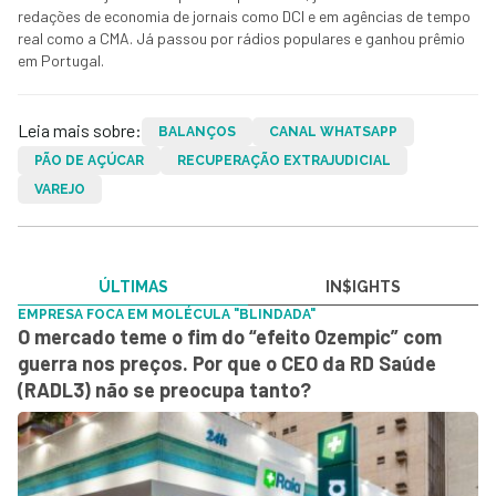
redações de economia de jornais como DCI e em agências de tempo
real como a CMA. Já passou por rádios populares e ganhou prêmio
em Portugal.
Leia mais sobre:
BALANÇOS
CANAL WHATSAPP
PÃO DE AÇÚCAR
RECUPERAÇÃO EXTRAJUDICIAL
VAREJO
ÚLTIMAS
IN$IGHTS
EMPRESA FOCA EM MOLÉCULA "BLINDADA"
O mercado teme o fim do “efeito Ozempic” com
guerra nos preços. Por que o CEO da RD Saúde
(RADL3) não se preocupa tanto?