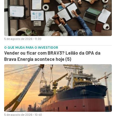
5 de agosto de 2026 - 11:00
O QUE MUDA PARA O INVESTIDOR
Vender ou ficar com BRAV3? Leilão da OPA da
Brava Energia acontece hoje (5)
5 de agosto de 2026 - 10:40