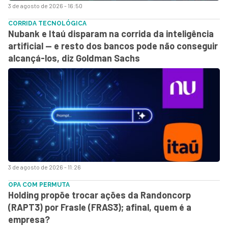
3 de agosto de 2026 - 16:50
CORRIDA TECNOLÓGICA
Nubank e Itaú disparam na corrida da inteligência
artificial — e resto dos bancos pode não conseguir
alcançá-los, diz Goldman Sachs
3 de agosto de 2026 - 11:26
OPA COM PERMUTA
Holding propõe trocar ações da Randoncorp
(RAPT3) por Frasle (FRAS3); afinal, quem é a
empresa?