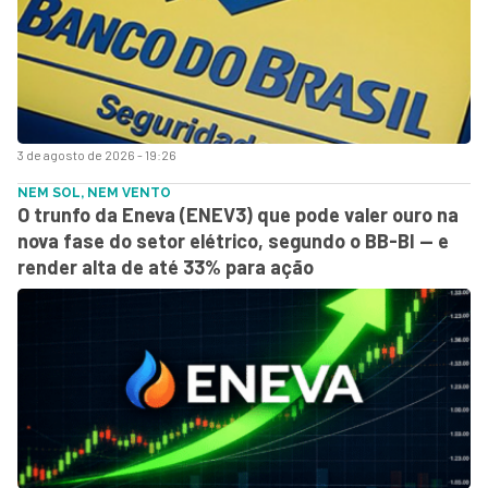
3 de agosto de 2026 - 19:26
NEM SOL, NEM VENTO
O trunfo da Eneva (ENEV3) que pode valer ouro na
nova fase do setor elétrico, segundo o BB-BI — e
render alta de até 33% para ação