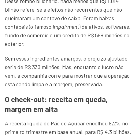
Desse rombo bilionário, nada menos que R$ 1,014
bilhão refere-se a efeitos não recorrentes que não
queimaram um centavo de caixa. Foram baixas
contábeis (o famoso
impairment
) de ativos, softwares,
fundo de comércio e um crédito de R$ 588 milhões no
exterior.
Sem esses ingredientes amargos, o prejuízo ajustado
seria de R$ 333 milhões. Mas, enquanto o lucro não
vem, a companhia corre para mostrar que a operação
está sendo limpa e a margem, preservada.
O check-out: receita em queda,
margem em alta
A receita líquida do Pão de Açúcar encolheu 8,2% no
primeiro trimestre em base anual, para R$ 4,3 bilhões.