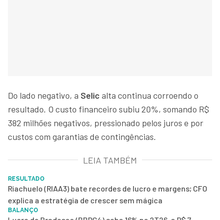
Do lado negativo, a
Selic
alta continua corroendo o
resultado. O custo financeiro subiu 20%, somando R$
382 milhões negativos, pressionado pelos juros e por
custos com garantias de contingências.
LEIA TAMBÉM
RESULTADO
Riachuelo (RIAA3) bate recordes de lucro e margens; CFO
explica a estratégia de crescer sem mágica
BALANÇO
Lucro do Bradesco (BBDC4) sobe 16% no 2T26, a R$ 7