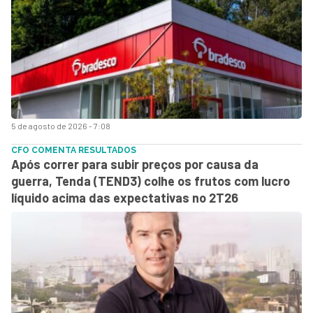
5 de agosto de 2026 - 7:08
CFO COMENTA RESULTADOS
Após correr para subir preços por causa da
guerra, Tenda (TEND3) colhe os frutos com lucro
líquido acima das expectativas no 2T26