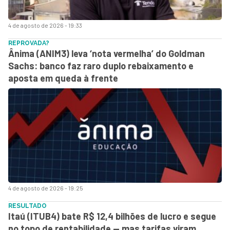
4 de agosto de 2026 - 19:33
REPROVADA?
Ânima (ANIM3) leva ‘nota vermelha’ do Goldman
Sachs: banco faz raro duplo rebaixamento e
aposta em queda à frente
4 de agosto de 2026 - 19:25
RESULTADO
Itaú (ITUB4) bate R$ 12,4 bilhões de lucro e segue
no topo de rentabilidade — mas tarifas viram