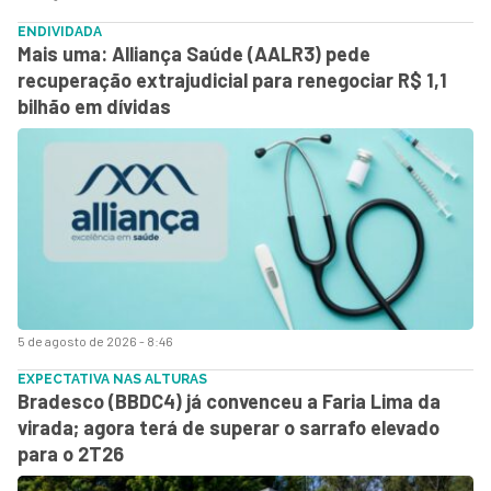
ENDIVIDADA
Mais uma: Alliança Saúde (AALR3) pede
recuperação extrajudicial para renegociar R$ 1,1
bilhão em dívidas
5 de agosto de 2026 - 8:46
EXPECTATIVA NAS ALTURAS
Bradesco (BBDC4) já convenceu a Faria Lima da
virada; agora terá de superar o sarrafo elevado
para o 2T26