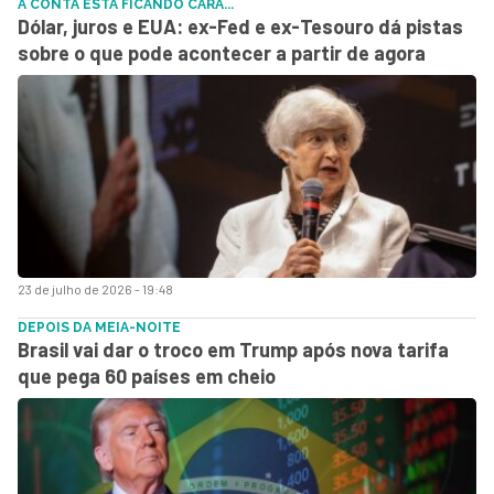
A CONTA ESTÁ FICANDO CARA...
Dólar, juros e EUA: ex-Fed e ex-Tesouro dá pistas
sobre o que pode acontecer a partir de agora
23 de julho de 2026 - 19:48
DEPOIS DA MEIA-NOITE
Brasil vai dar o troco em Trump após nova tarifa
que pega 60 países em cheio