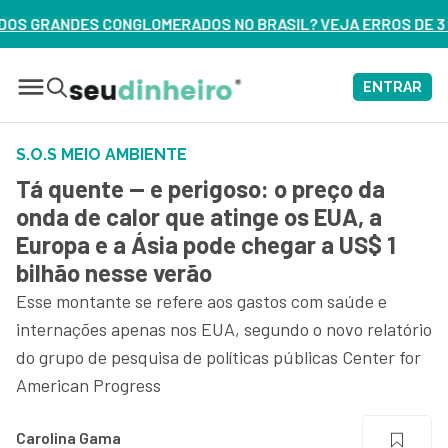
 NO BRASIL? VEJA ERROS DE 3 DELES – ASSISTA AGORA
ENTRAR
S.O.S MEIO AMBIENTE
Tá quente — e perigoso: o preço da
onda de calor que atinge os EUA, a
Europa e a Ásia pode chegar a US$ 1
bilhão nesse verão
Esse montante se refere aos gastos com saúde e
internações apenas nos EUA, segundo o novo relatório
do grupo de pesquisa de políticas públicas Center for
American Progress
Carolina Gama