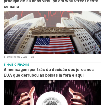
prodígio de 24 anos virou pó em Wall Street nesta
semana
31 de julho de 2026 - 19:31
SINAIS CIFRADOS
A mensagem por trás da decisão dos juros nos
EUA que derrubou as bolsas lá fora e aqui