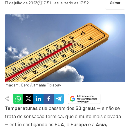
17 de julho de 2023
17:51 - atualizado às 17:52
Salvar
Imagem: Gerd Altmann/Pixabay
Temperaturas
que passam dos
50 graus
— e não se
trata de sensação térmica, que é muito mais elevada
— estão castigando os
EUA
, a
Europa
e a
Ásia
,