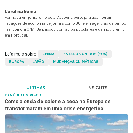
Carolina Gama
Formada em jornalismo pela Cásper Líbero, já trabalhou em
redações de economia de jornais como DCI e em agências de tempo
real como a CMA. Já passou por rádios populares e ganhou prêmio
em Portugal.
Leia mais sobre:
CHINA
ESTADOS UNIDOS (EUA)
EUROPA
JAPÃO
MUDANÇAS CLIMÁTICAS
ÚLTIMAS
IN$IGHTS
DANÚBIO EM RISCO
Como a onda de calor e a seca na Europa se
transformaram em uma crise energética