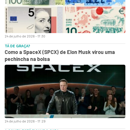
24 de julho de 2026 - 17:30
TÁ DE GRAÇA?
Como a SpaceX (SPCX) de Elon Musk virou uma
pechincha na bolsa
24 de julho de 2026 - 17:29