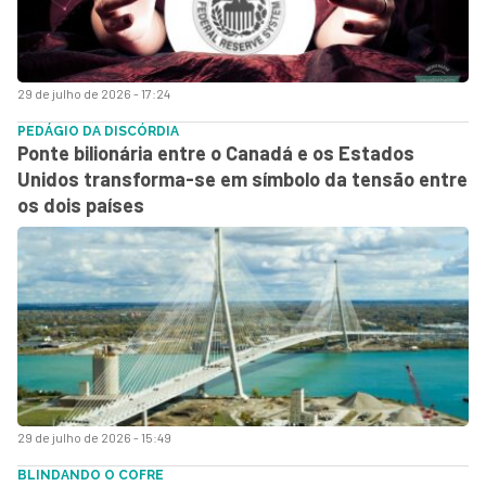
29 de julho de 2026 - 17:24
PEDÁGIO DA DISCÓRDIA
Ponte bilionária entre o Canadá e os Estados
Unidos transforma-se em símbolo da tensão entre
os dois países
29 de julho de 2026 - 15:49
BLINDANDO O COFRE