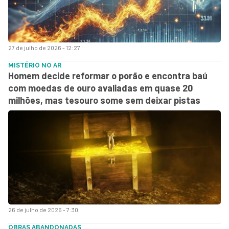
27 de julho de 2026 - 12:27
MISTÉRIO NO AR
Homem decide reformar o porão e encontra baú
com moedas de ouro avaliadas em quase 20
milhões, mas tesouro some sem deixar pistas
26 de julho de 2026 - 7:30
OBRAS ABANDONADAS