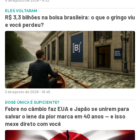
ELES VOLTARAM
R$ 3,3 bilhões na bolsa brasileira: o que o gringo viu
e você perdeu?
3 de agosto de 2026 - 19:45
DOSE ÚNICA É SUFICIENTE?
Febre no câmbio faz EUA e Japão se unirem para
salvar o iene da pior marca em 40 anos — e isso
mexe direto com você