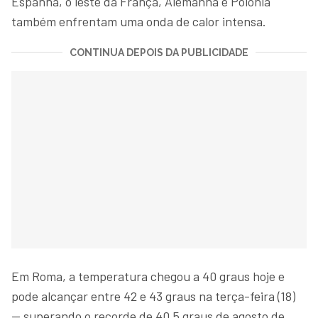
Espanha, o leste da França, Alemanha e Polônia
também enfrentam uma onda de calor intensa.
CONTINUA DEPOIS DA PUBLICIDADE
Em Roma, a temperatura chegou a 40 graus hoje e
pode alcançar entre 42 e 43 graus na terça-feira (18)
— superando o recorde de 40,5 graus de agosto de