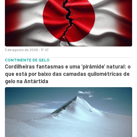
3 de agosto de 2026 - 17:47
CONTINENTE DE GELO
Cordilheiras fantasmas e uma ‘pirâmide’ natural: o
que está por baixo das camadas quilométricas de
gelo na Antártida