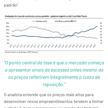
padrão”.
"O ponto central da tese é que o mercado começa
a apresentar sinais de escassez antes mesmo de
os preços refletirem integralmente o custo de
reposição."
O analista entende que os preços mais altos para
desenvolver novos empreendimentos tendem a limitar
a oferta futura e preservar a ocupação dos
imóveis