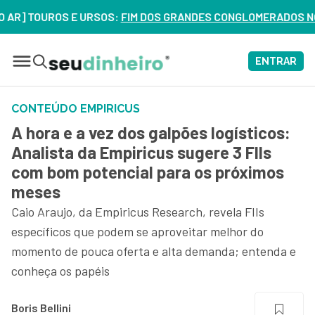
TOUROS E URSOS:
FIM DOS GRANDES CONGLOMERADOS NO BRASIL
ENTRAR
CONTEÚDO EMPIRICUS
A hora e a vez dos galpões logísticos:
Analista da Empiricus sugere 3 FIIs
com bom potencial para os próximos
meses
Caio Araujo, da Empiricus Research, revela FIIs
específicos que podem se aproveitar melhor do
momento de pouca oferta e alta demanda; entenda e
conheça os papéis
Boris Bellini