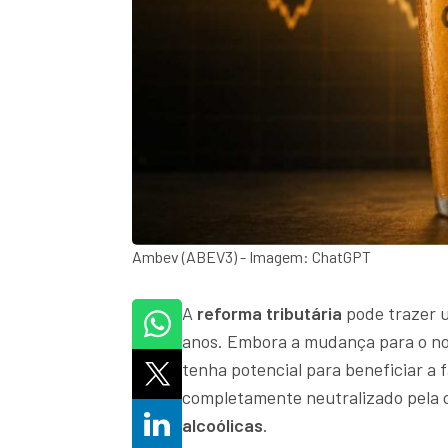
Ambev (ABEV3) - Imagem: ChatGPT
A
reforma tributária
pode trazer 
anos. Embora a mudança para o n
tenha potencial para beneficiar a 
completamente neutralizado pela 
alcoólicas
.