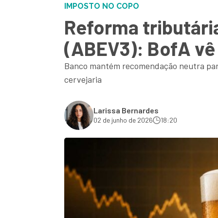
IMPOSTO NO COPO
Reforma tributári
(ABEV3): BofA vê
Banco mantém recomendação neutra para a
cervejaria
Larissa Bernardes
02 de junho de 2026
18:20