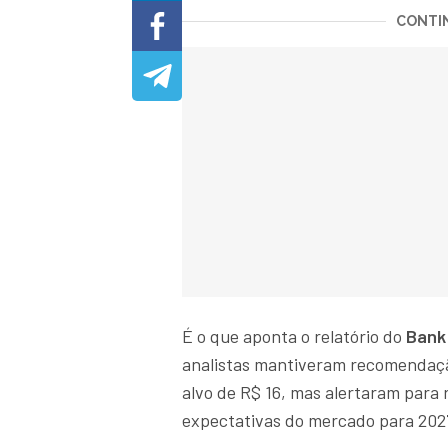
CONTIN
É o que aponta o relatório do
Bank
analistas mantiveram recomendaçã
alvo de R$ 16, mas alertaram para 
expectativas do mercado para 202