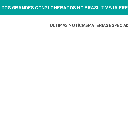
M DOS GRANDES CONGLOMERADOS NO BRASIL? VEJA ERRO
ÚLTIMAS NOTÍCIAS
MATÉRIAS ESPECIAI