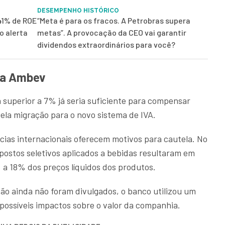
DESEMPENHO HISTÓRICO
41% de ROE
“Meta é para os fracos. A Petrobras supera
o alerta
metas”. A provocação da CEO vai garantir
dividendos extraordinários para você?
 a Ambev
 superior a 7% já seria suficiente para compensar
ela migração para o novo sistema de IVA.
cias internacionais oferecem motivos para cautela. No
postos seletivos aplicados a bebidas resultaram em
 a 18% dos preços líquidos dos produtos.
o ainda não foram divulgados, o banco utilizou um
 possíveis impactos sobre o valor da companhia.