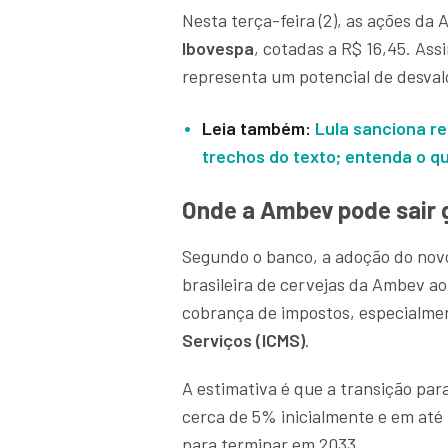
Nesta terça-feira (2), as ações d
Ibovespa
, cotadas a R$ 16,45. Ass
representa um potencial de desval
Leia também:
Lula sanciona r
trechos do texto; entenda o q
Onde a Ambev pode sair
Segundo o banco, a adoção do novo
brasileira de cervejas da Ambev ao
cobrança de impostos, especialm
Serviços (ICMS)
.
A estimativa é que a transição para
cerca de 5% inicialmente e em até
para terminar em 2033.