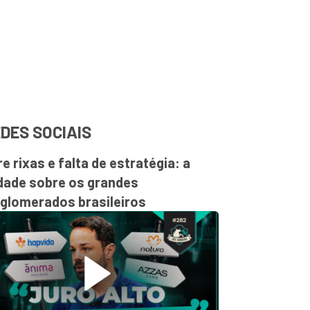
DES SOCIAIS
re rixas e falta de estratégia: a
dade sobre os grandes
glomerados brasileiros