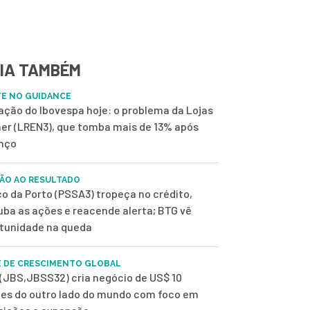
IA TAMBÉM
E NO GUIDANCE
 ação do Ibovespa hoje: o problema da Lojas
er (LREN3), que tomba mais de 13% após
nço
ÃO AO RESULTADO
o da Porto (PSSA3) tropeça no crédito,
uba as ações e reacende alerta; BTG vê
tunidade na queda
 DE CRESCIMENTO GLOBAL
(JBS,JBSS32) cria negócio de US$ 10
ões do outro lado do mundo com foco em