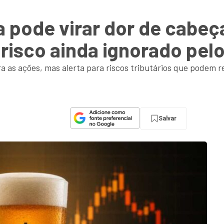
a pode virar dor de cabe
 risco ainda ignorado pe
s ações, mas alerta para riscos tributários que podem re
Salvar