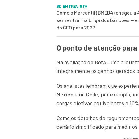
SD ENTREVISTA
Como o Mercantil (BMEB4) chegou a 
sem entrar na briga dos bancões — e 
do CFO para 2027
O ponto de atenção para
Na avaliação do BofA, uma alíquota
integralmente os ganhos gerados p
Os analistas lembram que experiên
México
e no
Chile
, por exemplo, im
cargas efetivas equivalentes a 10%
Como os detalhes da regulamentaçã
cenário simplificado para medir os