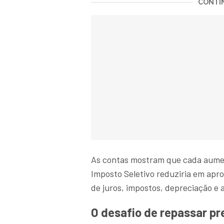
CONTIN
As contas mostram que cada aument
Imposto Seletivo reduziria em apr
de juros, impostos, depreciação e 
O desafio de repassar pr