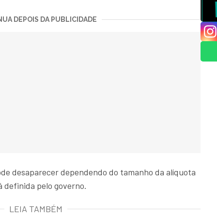
UA DEPOIS DA PUBLICIDADE
pode desaparecer dependendo do tamanho da alíquota
á definida pelo governo.
LEIA TAMBÉM