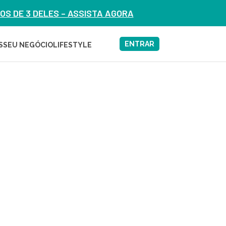
S DE 3 DELES – ASSISTA AGORA
ENTRAR
S
SEU NEGÓCIO
LIFESTYLE