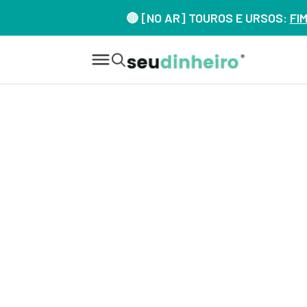
🔴 [NO AR] TOUROS E URSOS:
FI