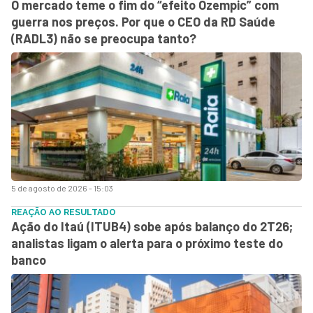
O mercado teme o fim do “efeito Ozempic” com
guerra nos preços. Por que o CEO da RD Saúde
(RADL3) não se preocupa tanto?
5 de agosto de 2026 - 15:03
REAÇÃO AO RESULTADO
Ação do Itaú (ITUB4) sobe após balanço do 2T26;
analistas ligam o alerta para o próximo teste do
banco