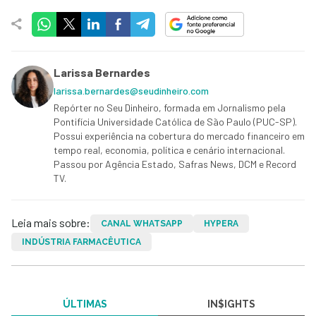
Larissa Bernardes
larissa.bernardes@seudinheiro.com
Repórter no Seu Dinheiro, formada em Jornalismo pela
Pontifícia Universidade Católica de São Paulo (PUC-SP).
Possui experiência na cobertura do mercado financeiro em
tempo real, economia, política e cenário internacional.
Passou por Agência Estado, Safras News, DCM e Record
TV.
Leia mais sobre:
CANAL WHATSAPP
HYPERA
INDÚSTRIA FARMACÊUTICA
ÚLTIMAS
IN$IGHTS