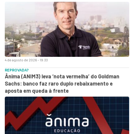
4 de agosto de 2026 - 19:33
REPROVADA?
Ânima (ANIM3) leva ‘nota vermelha’ do Goldman
Sachs: banco faz raro duplo rebaixamento e
aposta em queda à frente