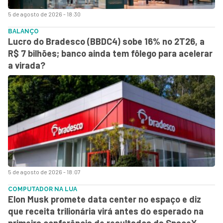
5 de agosto de 2026 - 18:30
BALANÇO
Lucro do Bradesco (BBDC4) sobe 16% no 2T26, a
R$ 7 bilhões; banco ainda tem fôlego para acelerar
a virada?
5 de agosto de 2026 - 18:07
COMPUTADOR NA LUA
Elon Musk promete data center no espaço e diz
que receita trilionária virá antes do esperado na
primeira conferência de resultados da SpaceX