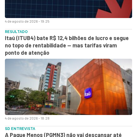
4 de agosto de 2026 - 19:25
RESULTADO
Itaú (ITUB4) bate R$ 12,4 bilhões de lucro e segue
no topo de rentabilidade — mas tarifas viram
ponto de atenção
4 de agosto de 2026 - 18:28
SD ENTREVISTA
A Pague Menos (PGMN3) não vai descansar até