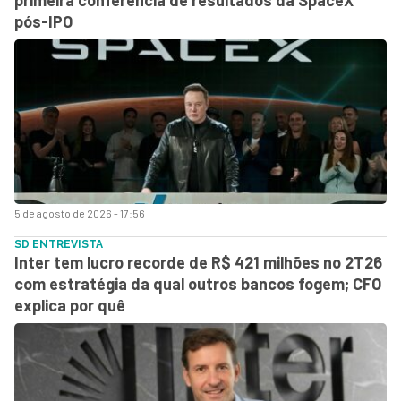
pós-IPO
5 de agosto de 2026 - 17:56
SD ENTREVISTA
Inter tem lucro recorde de R$ 421 milhões no 2T26
com estratégia da qual outros bancos fogem; CFO
explica por quê