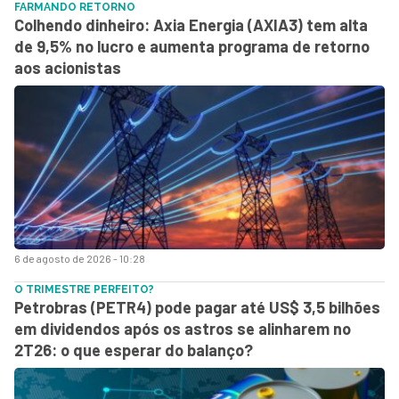
FARMANDO RETORNO
Colhendo dinheiro: Axia Energia (AXIA3) tem alta
de 9,5% no lucro e aumenta programa de retorno
aos acionistas
6 de agosto de 2026 - 10:28
O TRIMESTRE PERFEITO?
Petrobras (PETR4) pode pagar até US$ 3,5 bilhões
em dividendos após os astros se alinharem no
2T26: o que esperar do balanço?