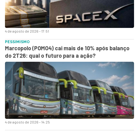
4 de agosto de 2026 - 17:51
PESSIMISMO
Marcopolo (POMO4) cai mais de 10% após balanço
do 2T26: qual o futuro para a ação?
4 de agosto de 2026 - 14:25