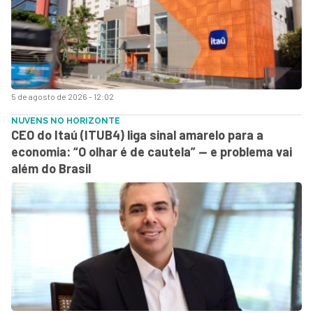
5 de agosto de 2026 - 12:02
NUVENS NO HORIZONTE
CEO do Itaú (ITUB4) liga sinal amarelo para a
economia: “O olhar é de cautela” — e problema vai
além do Brasil