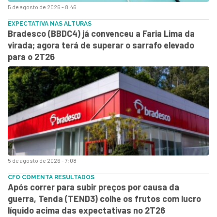
5 de agosto de 2026 - 8:46
EXPECTATIVA NAS ALTURAS
Bradesco (BBDC4) já convenceu a Faria Lima da
virada; agora terá de superar o sarrafo elevado
para o 2T26
5 de agosto de 2026 - 7:08
CFO COMENTA RESULTADOS
Após correr para subir preços por causa da
guerra, Tenda (TEND3) colhe os frutos com lucro
líquido acima das expectativas no 2T26