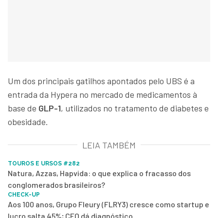
Um dos principais gatilhos apontados pelo UBS é a
entrada da Hypera no mercado de medicamentos à
base de
GLP-1
, utilizados no tratamento de diabetes e
obesidade.
LEIA TAMBÉM
TOUROS E URSOS #282
Natura, Azzas, Hapvida: o que explica o fracasso dos
conglomerados brasileiros?
CHECK-UP
Aos 100 anos, Grupo Fleury (FLRY3) cresce como startup e
lucro salta 45%; CEO dá diagnóstico