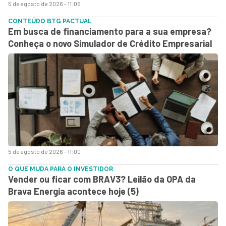
5 de agosto de 2026 - 11:05
CONTEÚDO BTG PACTUAL
Em busca de financiamento para a sua empresa?
Conheça o novo Simulador de Crédito Empresarial
5 de agosto de 2026 - 11:00
O QUE MUDA PARA O INVESTIDOR
Vender ou ficar com BRAV3? Leilão da OPA da
Brava Energia acontece hoje (5)