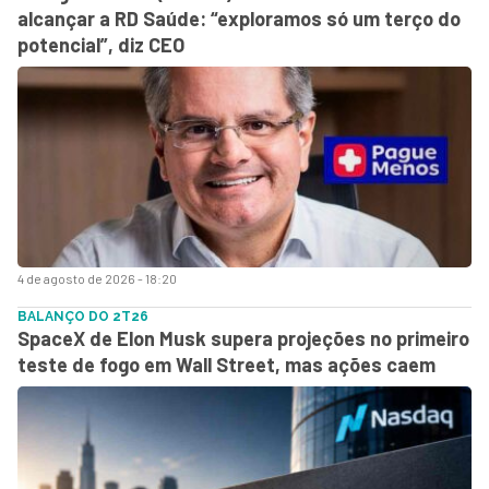
alcançar a RD Saúde: “exploramos só um terço do
potencial”, diz CEO
4 de agosto de 2026 - 18:20
BALANÇO DO 2T26
SpaceX de Elon Musk supera projeções no primeiro
teste de fogo em Wall Street, mas ações caem