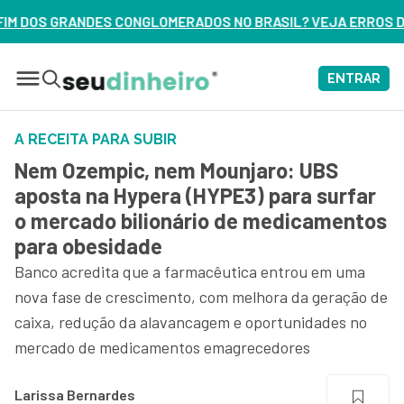
RADOS NO BRASIL? VEJA ERROS DE 3 DELES – ASSISTA AGORA
ENTRAR
A RECEITA PARA SUBIR
Nem Ozempic, nem Mounjaro: UBS
aposta na Hypera (HYPE3) para surfar
o mercado bilionário de medicamentos
para obesidade
Banco acredita que a farmacêutica entrou em uma
nova fase de crescimento, com melhora da geração de
caixa, redução da alavancagem e oportunidades no
mercado de medicamentos emagrecedores
Larissa Bernardes