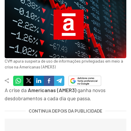
CVM apura suspeita de uso de informações privilegiadas em meio à
crise na Americanas (AMER3)
A crise da
Americanas (AMER3)
ganha novos
desdobramentos a cada dia que passa.
CONTINUA DEPOIS DA PUBLICIDADE