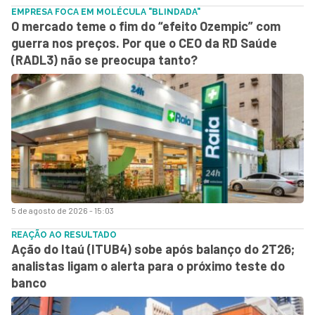
EMPRESA FOCA EM MOLÉCULA "BLINDADA"
O mercado teme o fim do “efeito Ozempic” com
guerra nos preços. Por que o CEO da RD Saúde
(RADL3) não se preocupa tanto?
5 de agosto de 2026 - 15:03
REAÇÃO AO RESULTADO
Ação do Itaú (ITUB4) sobe após balanço do 2T26;
analistas ligam o alerta para o próximo teste do
banco