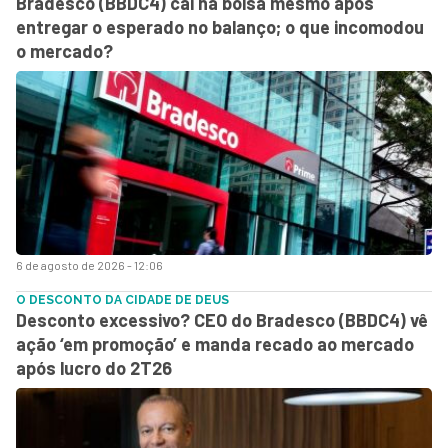
Bradesco (BBDC4) cai na bolsa mesmo após
entregar o esperado no balanço; o que incomodou
o mercado?
6 de agosto de 2026 - 12:06
O DESCONTO DA CIDADE DE DEUS
Desconto excessivo? CEO do Bradesco (BBDC4) vê
ação ‘em promoção’ e manda recado ao mercado
após lucro do 2T26