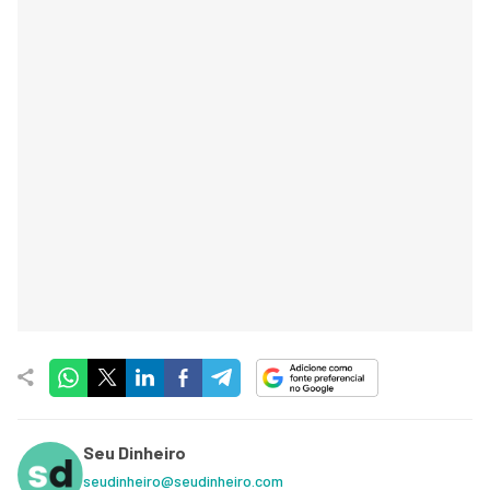
Seu Dinheiro
seudinheiro@seudinheiro.com