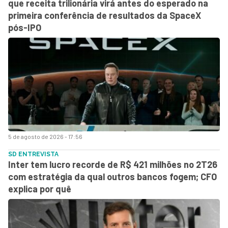
que receita trilionária virá antes do esperado na
primeira conferência de resultados da SpaceX
pós-IPO
5 de agosto de 2026 - 17:56
SD ENTREVISTA
Inter tem lucro recorde de R$ 421 milhões no 2T26
com estratégia da qual outros bancos fogem; CFO
explica por quê