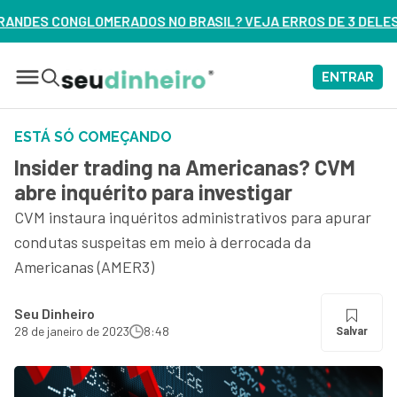
RASIL? VEJA ERROS DE 3 DELES – ASSISTA AGORA
ENTRAR
ESTÁ SÓ COMEÇANDO
Insider trading na Americanas? CVM
abre inquérito para investigar
CVM instaura inquéritos administrativos para apurar
condutas suspeitas em meio à derrocada da
Americanas (AMER3)
Seu Dinheiro
28 de janeiro de 2023
8:48
Salvar