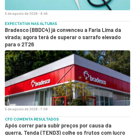
5 de agosto de 2026 - 8:46
EXPECTATIVA NAS ALTURAS
Bradesco (BBDC4) já convenceu a Faria Lima da
virada; agora terá de superar o sarrafo elevado
para o 2T26
5 de agosto de 2026 - 7:08
CFO COMENTA RESULTADOS
Após correr para subir preços por causa da
guerra, Tenda (TEND3) colhe os frutos com lucro