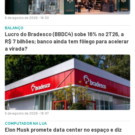
5 de agosto de 2026 - 18:30
BALANÇO
Lucro do Bradesco (BBDC4) sobe 16% no 2T26, a
R$ 7 bilhões; banco ainda tem fôlego para acelerar
a virada?
5 de agosto de 2026 - 18:07
COMPUTADOR NA LUA
Elon Musk promete data center no espaço e diz