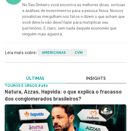
No Seu Dinheiro você encontra as melhores dicas, notícias
e análises de investimentos para a pessoa física. Nossos
jornalistas mergulham nos fatos e dizem o que acham que
você deve (e não deve) fazer para multiplicar seu
patrimônio. E claro, sem nada daquele economês que
ninguém mais aguenta.
Leia mais sobre:
AMERICANAS
CVM
ÚLTIMAS
IN$IGHTS
TOUROS E URSOS #282
Natura, Azzas, Hapvida: o que explica o fracasso
dos conglomerados brasileiros?