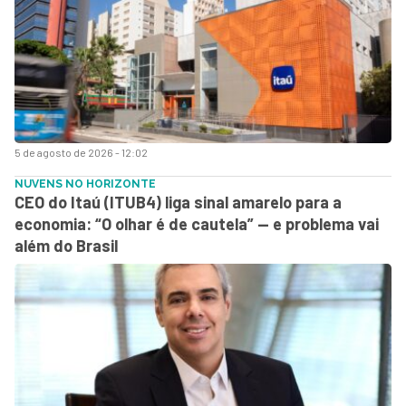
5 de agosto de 2026 - 12:02
NUVENS NO HORIZONTE
CEO do Itaú (ITUB4) liga sinal amarelo para a
economia: “O olhar é de cautela” — e problema vai
além do Brasil