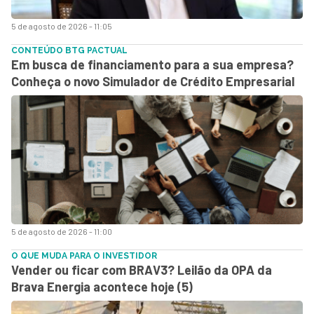
5 de agosto de 2026 - 11:05
CONTEÚDO BTG PACTUAL
Em busca de financiamento para a sua empresa?
Conheça o novo Simulador de Crédito Empresarial
5 de agosto de 2026 - 11:00
O QUE MUDA PARA O INVESTIDOR
Vender ou ficar com BRAV3? Leilão da OPA da
Brava Energia acontece hoje (5)