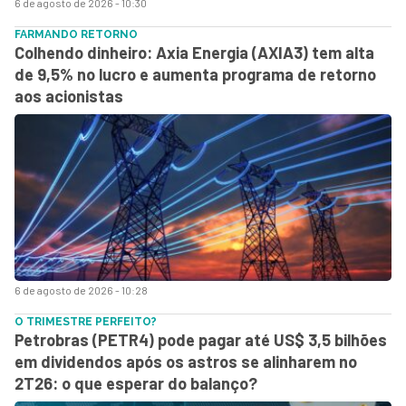
6 de agosto de 2026 - 10:30
FARMANDO RETORNO
Colhendo dinheiro: Axia Energia (AXIA3) tem alta
de 9,5% no lucro e aumenta programa de retorno
aos acionistas
6 de agosto de 2026 - 10:28
O TRIMESTRE PERFEITO?
Petrobras (PETR4) pode pagar até US$ 3,5 bilhões
em dividendos após os astros se alinharem no
2T26: o que esperar do balanço?