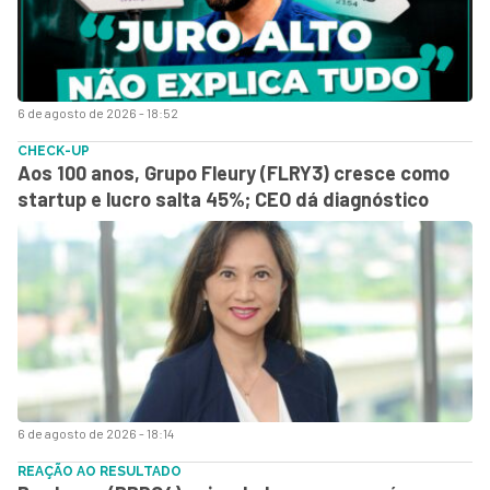
6 de agosto de 2026 - 18:52
CHECK-UP
Aos 100 anos, Grupo Fleury (FLRY3) cresce como
startup e lucro salta 45%; CEO dá diagnóstico
6 de agosto de 2026 - 18:14
REAÇÃO AO RESULTADO