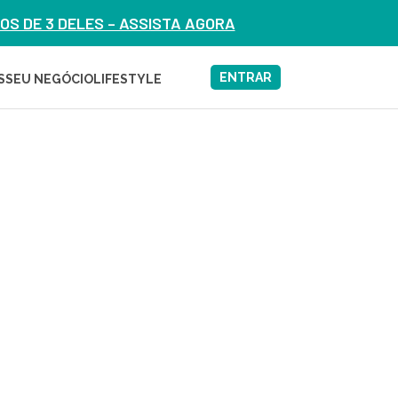
S DE 3 DELES – ASSISTA AGORA
ENTRAR
S
SEU NEGÓCIO
LIFESTYLE