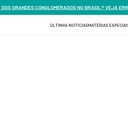
M DOS GRANDES CONGLOMERADOS NO BRASIL? VEJA ERRO
ÚLTIMAS NOTÍCIAS
MATÉRIAS ESPECIAI