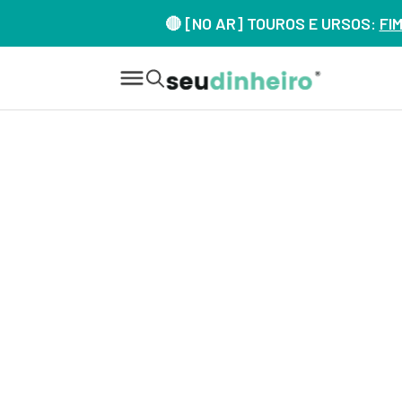
🔴 [NO AR] TOUROS E URSOS:
FI