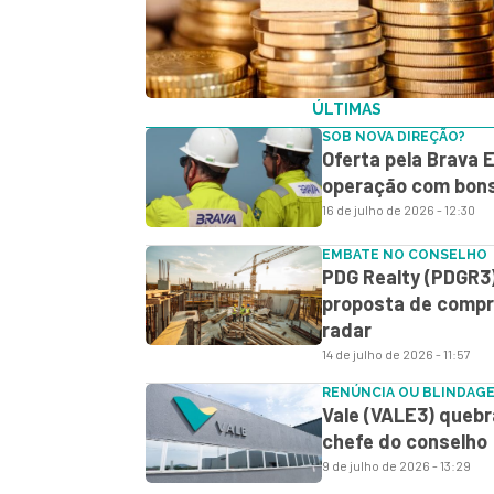
ÚLTIMAS
SOB NOVA DIREÇÃO?
Oferta pela Brava 
operação com bons
16 de julho de 2026 - 12:30
EMBATE NO CONSELHO
PDG Realty (PDGR3)
proposta de compra 
radar
14 de julho de 2026 - 11:57
RENÚNCIA OU BLINDAG
Vale (VALE3) quebr
chefe do conselho
9 de julho de 2026 - 13:29