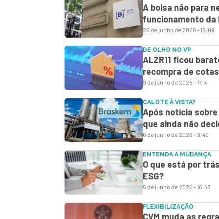
A bolsa não para 
funcionamento da B
25 de junho de 2026 - 18:09
DE OLHO NO VP
ALZR11 ficou barat
recompra de cotas
9 de junho de 2026 - 11:14
CALOTE À VISTA?
Após notícia sobre
que ainda não deci
6 de junho de 2026 - 9:40
ENTENDA A MUDANÇA
O que está por trás
ESG?
5 de junho de 2026 - 16:48
FLEXIBILIZAÇÃO
CVM muda as regras