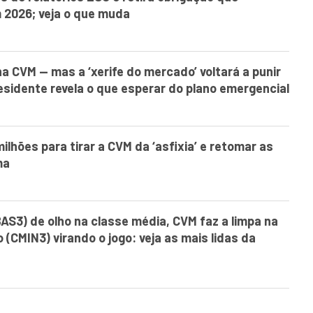
m 2026; veja o que muda
a CVM — mas a ‘xerife do mercado’ voltará a punir
sidente revela o que esperar do plano emergencial
ilhões para tirar a CVM da ‘asfixia’ e retomar as
ma
BAS3) de olho na classe média, CVM faz a limpa na
(CMIN3) virando o jogo: veja as mais lidas da