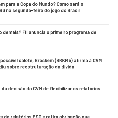
nem para a Copa do Mundo? Como será o
3 na segunda-feira do jogo do Brasil
o demais? FII anuncia o primeiro programa de
 possível calote, Braskem (BRKM5) afirma à CVM
diu sobre reestruturação da dívida
 da decisão da CVM de flexibilizar os relatórios
 de relatórios ESG e retira obrigação que