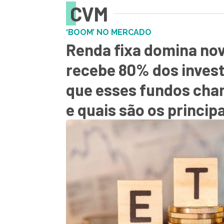
CVM
‘BOOM’ NO MERCADO
Renda fixa domina no
recebe 80% dos inves
que esses fundos ch
e quais são os princip