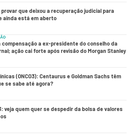
provar que deixou a recuperação judicial para
e ainda está em aberto
SÃO
 compensação a ex-presidente do conselho da
ornal; ação cai forte após revisão do Morgan Stanley
ínicas (ONCO3): Centaurus e Goldman Sachs têm
que se sabe até agora?
: veja quem quer se despedir da bolsa de valores
sos