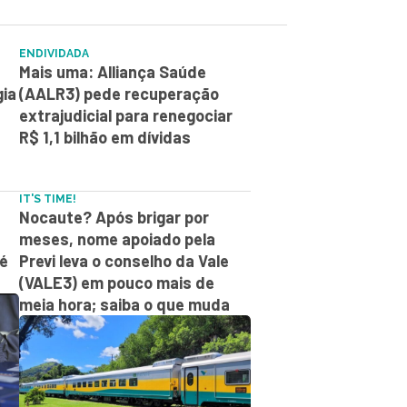
ENDIVIDADA
Mais uma: Alliança Saúde
gia
(AALR3) pede recuperação
extrajudicial para renegociar
R$ 1,1 bilhão em dívidas
IT'S TIME!
Nocaute? Após brigar por
meses, nome apoiado pela
 é
Previ leva o conselho da Vale
(VALE3) em pouco mais de
meia hora; saiba o que muda