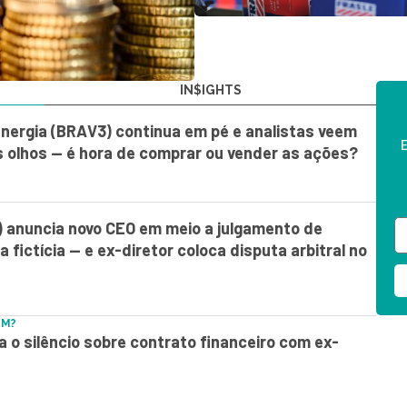
IN$IGHTS
Energia (BRAV3) continua em pé e analistas veem
E
 olhos — é hora de comprar ou vender as ações?
 anuncia novo CEO em meio a julgamento de
fictícia — e ex-diretor coloca disputa arbitral no
EM?
a o silêncio sobre contrato financeiro com ex-