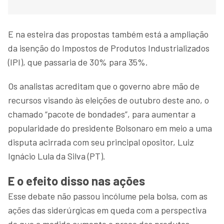
E na esteira das propostas também está a ampliação
da isenção do Impostos de Produtos Industrializados
(IPI), que passaria de 30% para 35%.
Os analistas acreditam que o governo abre mão de
recursos visando às eleições de outubro deste ano, o
chamado “pacote de bondades”, para aumentar a
popularidade do presidente Bolsonaro em meio a uma
disputa acirrada com seu principal opositor, Luiz
Ignácio Lula da Silva (PT).
E o efeito disso nas ações
Esse debate não passou incólume pela bolsa, com as
ações das siderúrgicas em queda com a perspectiva
de que a medida aumente o preço dos produtos