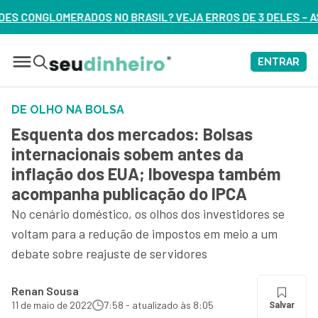
BRASIL? VEJA ERROS DE 3 DELES – ASSISTA AGORA
ENTRAR
DE OLHO NA BOLSA
Esquenta dos mercados: Bolsas
internacionais sobem antes da
inflação dos EUA; Ibovespa também
acompanha publicação do IPCA
No cenário doméstico, os olhos dos investidores se
voltam para a redução de impostos em meio a um
debate sobre reajuste de servidores
Renan Sousa
11 de maio de 2022
7:58 - atualizado às 8:05
Salvar