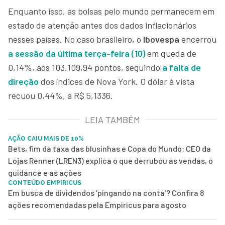
Enquanto isso, as bolsas pelo mundo permanecem em
estado de atenção antes dos dados inflacionários
nesses países. No caso brasileiro, o
Ibovespa
encerrou
a sessão da última terça-feira (10)
em queda de
0,14%, aos 103.109,94 pontos, seguindo
a falta de
direção
dos índices de Nova York. O dólar à vista
recuou 0,44%, a R$ 5,1336.
LEIA TAMBÉM
AÇÃO CAIU MAIS DE 10%
Bets, fim da taxa das blusinhas e Copa do Mundo: CEO da
Lojas Renner (LREN3) explica o que derrubou as vendas, o
guidance e as ações
CONTEÚDO EMPIRICUS
Em busca de dividendos ‘pingando na conta’? Confira 8
ações recomendadas pela Empiricus para agosto