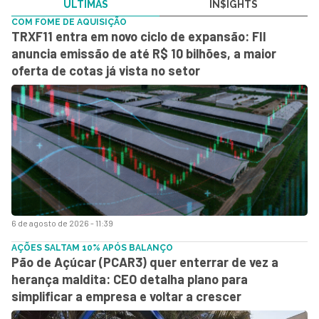
ÚLTIMAS
IN$IGHTS
COM FOME DE AQUISIÇÃO
TRXF11 entra em novo ciclo de expansão: FII
anuncia emissão de até R$ 10 bilhões, a maior
oferta de cotas já vista no setor
6 de agosto de 2026 - 11:39
AÇÕES SALTAM 10% APÓS BALANÇO
Pão de Açúcar (PCAR3) quer enterrar de vez a
herança maldita: CEO detalha plano para
simplificar a empresa e voltar a crescer