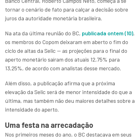
Banco Central, Roberto Campos Neto, começa a se
tornar o cenário de fato para calçar a decisão sobre
juros da autoridade monetária brasileira.
Na ata da última reunião do BC,
publicada ontem (10)
,
os membros do Copom deixaram em aberto o fim do
ciclo de altas da Selic — as projeções para o final do
aperto monetário saíram dos atuais 12,75% para
13,25%, de acordo com analistas desse mercado.
Além disso, a publicação afirma que a próxima
elevação da Selic será de menor intensidade do que a
última, mas também não deu maiores detalhes sobre a
intensidade do aperto.
Uma festa na arrecadação
Nos primeiros meses do ano, o BC destacava em seus