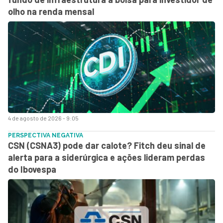
olho na renda mensal
4 de agosto de 2026 - 9:05
PERSPECTIVA NEGATIVA
CSN (CSNA3) pode dar calote? Fitch deu sinal de
alerta para a siderúrgica e ações lideram perdas
do Ibovespa