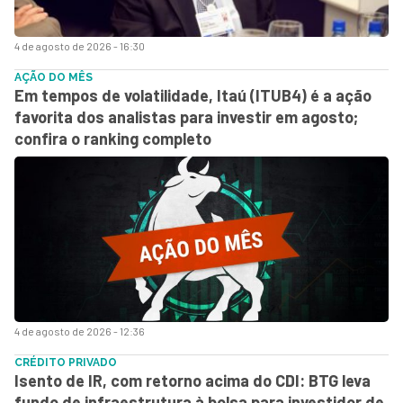
4 de agosto de 2026 - 16:30
AÇÃO DO MÊS
Em tempos de volatilidade, Itaú (ITUB4) é a ação
favorita dos analistas para investir em agosto;
confira o ranking completo
4 de agosto de 2026 - 12:36
CRÉDITO PRIVADO
Isento de IR, com retorno acima do CDI: BTG leva
fundo de infraestrutura à bolsa para investidor de