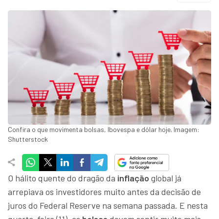
Confira o que movimenta bolsas, Ibovespa e dólar hoje. Imagem:
Shutterstock
O hálito quente do dragão da
inflação
global já
arrepiava os investidores muito antes da decisão de
juros do Federal Reserve na semana passada. E nesta
quarta-feira (11), as
bolsas
devem sentir muito mais