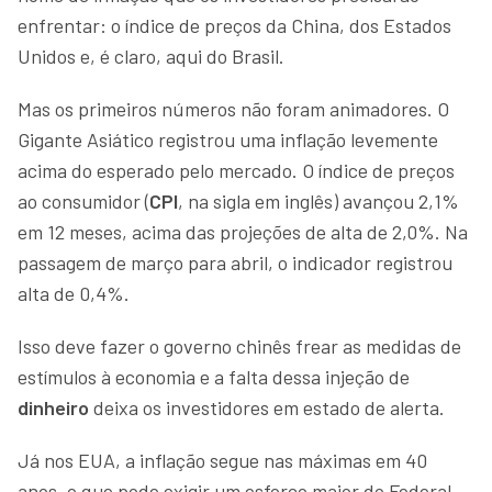
enfrentar: o índice de preços da China, dos Estados
Unidos e, é claro, aqui do Brasil.
Mas os primeiros números não foram animadores. O
Gigante Asiático registrou uma inflação levemente
acima do esperado pelo mercado. O índice de preços
ao consumidor (
CPI
, na sigla em inglês) avançou 2,1%
em 12 meses, acima das projeções de alta de 2,0%. Na
passagem de março para abril, o indicador registrou
alta de 0,4%.
Isso deve fazer o governo chinês frear as medidas de
estímulos à economia e a falta dessa injeção de
dinheiro
deixa os investidores em estado de alerta.
Já nos EUA, a inflação segue nas máximas em 40
anos, o que pode exigir um esforço maior do Federal