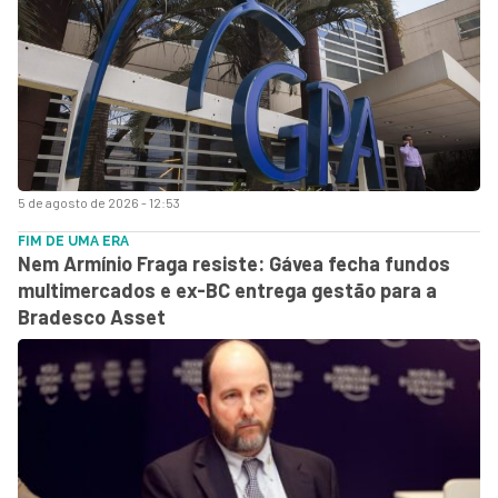
5 de agosto de 2026 - 12:53
FIM DE UMA ERA
Nem Armínio Fraga resiste: Gávea fecha fundos
multimercados e ex-BC entrega gestão para a
Bradesco Asset