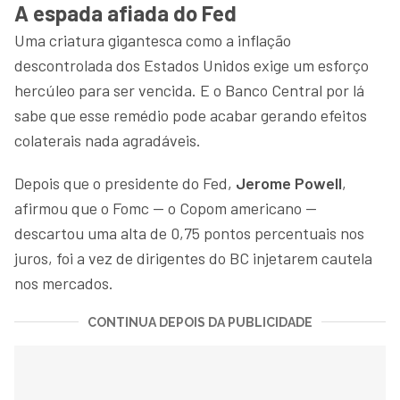
A espada afiada do Fed
Uma criatura gigantesca como a inflação
descontrolada dos Estados Unidos exige um esforço
hercúleo para ser vencida. E o Banco Central por lá
sabe que esse remédio pode acabar gerando efeitos
colaterais nada agradáveis.
Depois que o presidente do Fed,
Jerome Powell
,
afirmou que o Fomc — o Copom americano —
descartou uma alta de 0,75 pontos percentuais nos
juros, foi a vez de dirigentes do BC injetarem cautela
nos mercados.
CONTINUA DEPOIS DA PUBLICIDADE