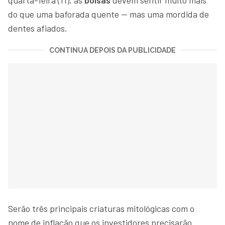
do que uma baforada quente — mas uma mordida de
dentes afiados.
CONTINUA DEPOIS DA PUBLICIDADE
Serão três principais criaturas mitológicas com o
nome de inflação que os investidores precisarão