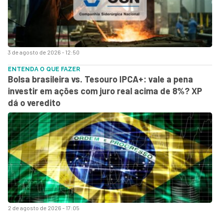
3 de agosto de 2026 - 12:50
ENTENDA O QUE FAZER
Bolsa brasileira vs. Tesouro IPCA+: vale a pena
investir em ações com juro real acima de 8%? XP
dá o veredito
2 de agosto de 2026 - 17:05