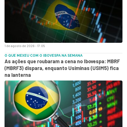
1 de agosto de 2026 - 17:05
O QUE MEXEU COM O IBOVESPA NA SEMANA
As ações que roubaram a cena no Ibovespa: MBRF
(MBRF3) dispara, enquanto Usiminas (USIM5) fica
na lanterna