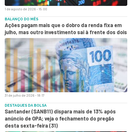
1 de agosto de 2026 - 15:00
BALANÇO DO MÊS
Ações pagam mais que o dobro da renda fixa em
julho, mas outro investimento sai à frente dos dois
31 de julho de 2026 - 18:17
DESTAQUES DA BOLSA
Santander (SANB11) dispara mais de 13% após
anúncio de OPA; veja o fechamento do pregão
desta sexta-feira (31)