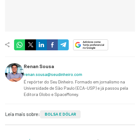
Renan Sousa
renan.sousa@seudinheiro.com
É repórter do Seu Dinheiro. Formado em jornalismo na
Universidade de São Paulo (ECA-USP) e já passou pela
Editora Globo e SpaceMoney.
Leia mais sobre:
BOLSA E DÓLAR