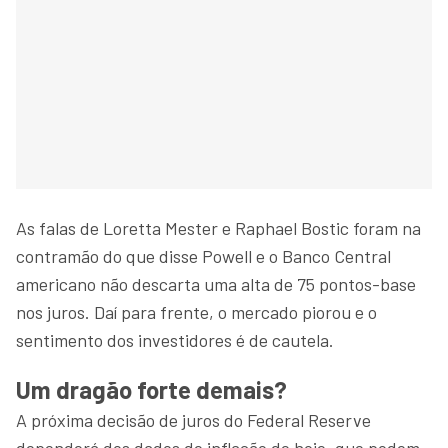
As falas de Loretta Mester e Raphael Bostic foram na
contramão do que disse Powell e o Banco Central
americano não descarta uma alta de 75 pontos-base
nos juros. Daí para frente, o mercado piorou e o
sentimento dos investidores é de cautela.
Um dragão forte demais?
A próxima decisão de juros do Federal Reserve
dependerá dos dados de inflação de hoje, que podem