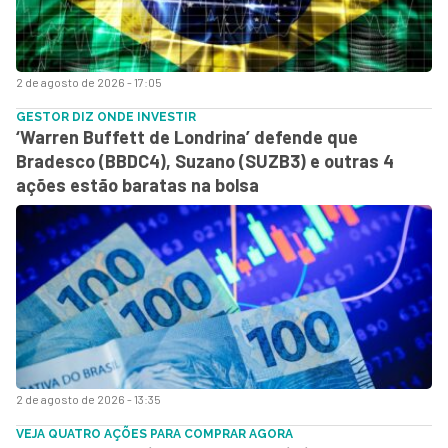
2 de agosto de 2026 - 17:05
GESTOR DIZ ONDE INVESTIR
‘Warren Buffett de Londrina’ defende que
Bradesco (BBDC4), Suzano (SUZB3) e outras 4
ações estão baratas na bolsa
2 de agosto de 2026 - 13:35
VEJA QUATRO AÇÕES PARA COMPRAR AGORA