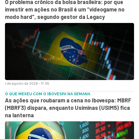
O problema crônico da bolsa brasileira: por que
investir em ações no Brasil é um “videogame no
modo hard”, segundo gestor da Legacy
1 de agosto de 2026 - 17:05
O QUE MEXEU COM O IBOVESPA NA SEMANA
As ações que roubaram a cena no Ibovespa: MBRF
(MBRF3) dispara, enquanto Usiminas (USIM5) fica
na lanterna