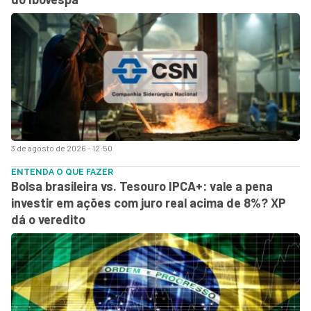
3 de agosto de 2026 - 12:50
ENTENDA O QUE FAZER
Bolsa brasileira vs. Tesouro IPCA+: vale a pena
investir em ações com juro real acima de 8%? XP
dá o veredito