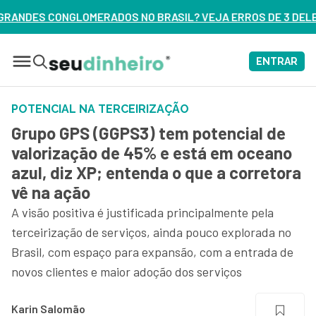
OS NO BRASIL? VEJA ERROS DE 3 DELES – ASSISTA AGORA
ENTRAR
POTENCIAL NA TERCEIRIZAÇÃO
Grupo GPS (GGPS3) tem potencial de
valorização de 45% e está em oceano
azul, diz XP; entenda o que a corretora
vê na ação
A visão positiva é justificada principalmente pela
terceirização de serviços, ainda pouco explorada no
Brasil, com espaço para expansão, com a entrada de
novos clientes e maior adoção dos serviços
Karin Salomão