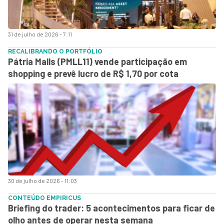
31 de julho de 2026 - 7:11
RECALIBRANDO O PORTFÓLIO
Pátria Malls (PMLL11) vende participação em
shopping e prevê lucro de R$ 1,70 por cota
30 de julho de 2026 - 11:03
CONTEÚDO EMPIRICUS
Briefing do trader: 5 acontecimentos para ficar de
olho antes de operar nesta semana