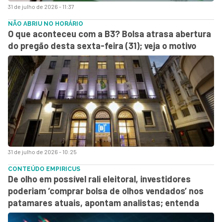
31 de julho de 2026 - 11:37
NÃO ABRIU NO HORÁRIO
O que aconteceu com a B3? Bolsa atrasa abertura
do pregão desta sexta-feira (31); veja o motivo
31 de julho de 2026 - 10:25
CONTEÚDO EMPIRICUS
De olho em possível rali eleitoral, investidores
poderiam ‘comprar bolsa de olhos vendados’ nos
patamares atuais, apontam analistas; entenda