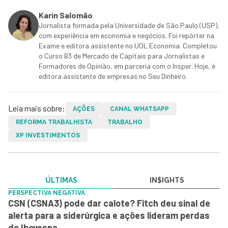
Karin Salomão
Jornalista formada pela Universidade de São Paulo (USP),
com experiência em economia e negócios. Foi repórter na
Exame e editora assistente no UOL Economia. Completou
o Curso B3 de Mercado de Capitais para Jornalistas e
Formadores de Opinião, em parceria com o Insper. Hoje, é
editora assistente de empresas no Seu Dinheiro.
Leia mais sobre:
AÇÕES
CANAL WHATSAPP
REFORMA TRABALHISTA
TRABALHO
XP INVESTIMENTOS
ÚLTIMAS
IN$IGHTS
PERSPECTIVA NEGATIVA
CSN (CSNA3) pode dar calote? Fitch deu sinal de
alerta para a siderúrgica e ações lideram perdas
do Ibovespa