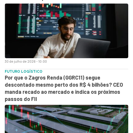
30 de julho de 2026 - 10:00
FUTURO LOGÍSTICO
Por que o Zagros Renda (GGRC11) segue
descontado mesmo perto dos R$ 4 bilhões? CEO
manda recado ao mercado e indica os próximos
passos do FII