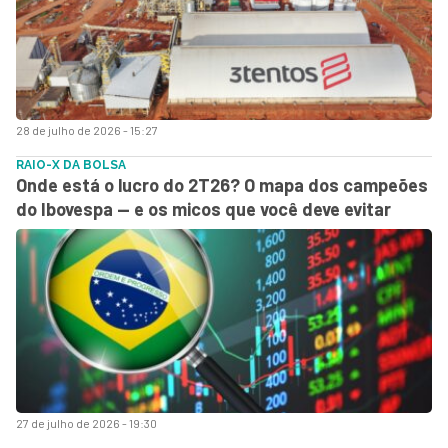
28 de julho de 2026 - 15:27
RAIO-X DA BOLSA
Onde está o lucro do 2T26? O mapa dos campeões
do Ibovespa — e os micos que você deve evitar
27 de julho de 2026 - 19:30