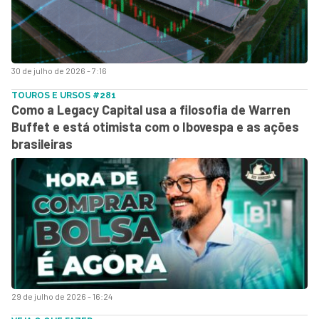
30 de julho de 2026 - 7:16
TOUROS E URSOS #281
Como a Legacy Capital usa a filosofia de Warren
Buffet e está otimista com o Ibovespa e as ações
brasileiras
29 de julho de 2026 - 16:24