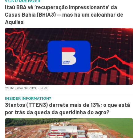
VEJA O QUE FAZER
Itaú BBA vê ‘recuperação impressionante’ da
Casas Bahia (BHIA3) — mas há um calcanhar de
Aquiles
29 de julho de 2026 - 13:38
INSIDER INFORMATION?
3tentos (TTEN3) derrete mais de 13%; o que está
por trás da queda da queridinha do agro?