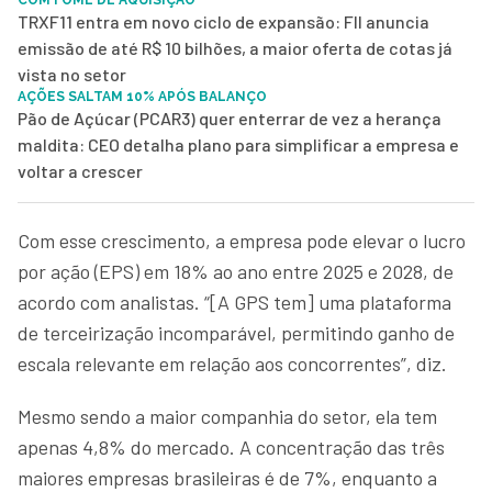
TRXF11 entra em novo ciclo de expansão: FII anuncia
emissão de até R$ 10 bilhões, a maior oferta de cotas já
vista no setor
AÇÕES SALTAM 10% APÓS BALANÇO
Pão de Açúcar (PCAR3) quer enterrar de vez a herança
maldita: CEO detalha plano para simplificar a empresa e
voltar a crescer
Com esse crescimento, a empresa pode elevar o lucro
por ação (EPS) em 18% ao ano entre 2025 e 2028, de
acordo com analistas. “[A GPS tem] uma plataforma
de terceirização incomparável, permitindo ganho de
escala relevante em relação aos concorrentes”, diz.
Mesmo sendo a maior companhia do setor, ela tem
apenas 4,8% do mercado. A concentração das três
maiores empresas brasileiras é de 7%, enquanto a