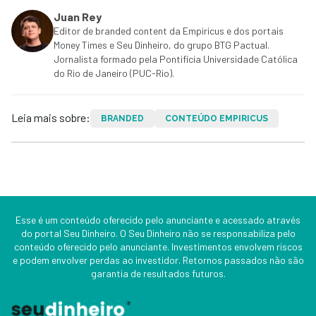
Juan Rey
Editor de branded content da Empiricus e dos portais
Money Times e Seu Dinheiro, do grupo BTG Pactual.
Jornalista formado pela Pontifícia Universidade Católica
do Rio de Janeiro (PUC-Rio).
Leia mais sobre:
BRANDED
CONTEÚDO EMPIRICUS
Esse é um conteúdo oferecido pelo anunciante e acessado através
do portal Seu Dinheiro. O Seu Dinheiro não se responsabiliza pelo
conteúdo oferecido pelo anunciante. Investimentos envolvem riscos
e podem envolver perdas ao investidor. Retornos passados não são
garantia de resultados futuros.