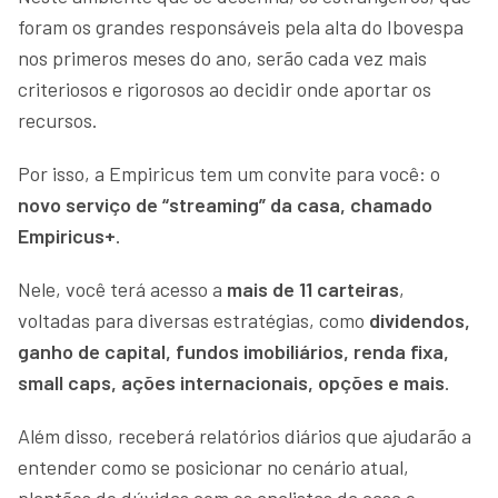
foram os grandes responsáveis pela alta do Ibovespa
nos primeros meses do ano, serão cada vez mais
criteriosos e rigorosos ao decidir onde aportar os
recursos.
Por isso, a Empiricus tem um convite para você: o
novo serviço de “streaming” da casa, chamado
Empiricus+
.
Nele, você terá acesso a
mais de 11 carteiras
,
voltadas para diversas estratégias, como
dividendos,
ganho de capital, fundos imobiliários, renda fixa,
small caps, ações internacionais, opções e mais
.
Além disso, receberá relatórios diários que ajudarão a
entender como se posicionar no cenário atual,
plantões de dúvidas com os analistas da casa e