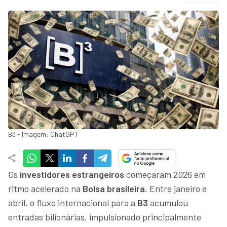
B3 - Imagem: ChatGPT
Os
investidores estrangeiros
começaram 2026 em
ritmo acelerado na
Bolsa brasileira
. Entre janeiro e
abril, o fluxo internacional para a
B3
acumulou
entradas bilionárias, impulsionado principalmente