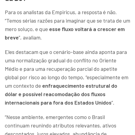
Para os analistas da Empiricus, a resposta é não.
“Temos sérias razões para imaginar que se trata de um
mero soluço, e que
esse fluxo voltará a crescer em
breve
”, avaliam.
Eles destacam que o cenário-base ainda aponta para
uma normalização gradual do conflito no Oriente
Médio e para uma recuperação parcial do apetite
global por risco ao longo do tempo, “especialmente em
um contexto de
enfraquecimento estrutural do
dólar e possível reacomodação dos fluxos
internacionais para fora dos Estados Unidos
”.
“Nesse ambiente, emergentes como o Brasil
continuam reunindo atributos relevantes, ativos
descontados, juros elevados, abundância de