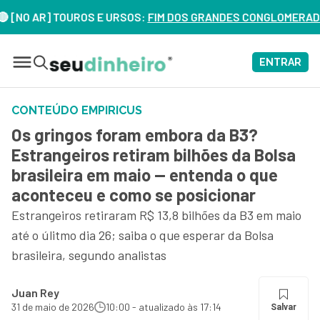
 AR] TOUROS E URSOS:
FIM DOS GRANDES CONGLOMERADOS NO BR
ENTRAR
CONTEÚDO EMPIRICUS
Os gringos foram embora da B3?
Estrangeiros retiram bilhões da Bolsa
brasileira em maio — entenda o que
aconteceu e como se posicionar
Estrangeiros retiraram R$ 13,8 bilhões da B3 em maio
até o úlitmo dia 26; saiba o que esperar da Bolsa
brasileira, segundo analistas
Juan Rey
31 de maio de 2026
10:00 - atualizado às 17:14
Salvar