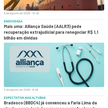
5 de agosto de 2026 - 10:40
ENDIVIDADA
Mais uma: Alliança Saúde (AALR3) pede
recuperação extrajudicial para renegociar R$ 1,1
bilhão em dívidas
5 de agosto de 2026 - 8:46
EXPECTATIVA NAS ALTURAS
Bradesco (BBDC4) já convenceu a Faria Lima da