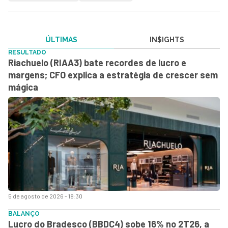
ÚLTIMAS
IN$IGHTS
RESULTADO
Riachuelo (RIAA3) bate recordes de lucro e
margens; CFO explica a estratégia de crescer sem
mágica
5 de agosto de 2026 - 18:30
BALANÇO
Lucro do Bradesco (BBDC4) sobe 16% no 2T26, a