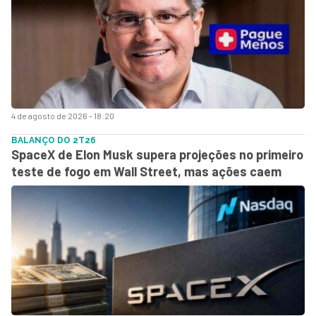
4 de agosto de 2026 - 18:20
BALANÇO DO 2T26
SpaceX de Elon Musk supera projeções no primeiro
teste de fogo em Wall Street, mas ações caem