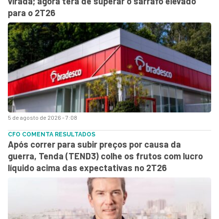
virada; agora terá de superar o sarrafo elevado
para o 2T26
5 de agosto de 2026 - 7:08
CFO COMENTA RESULTADOS
Após correr para subir preços por causa da
guerra, Tenda (TEND3) colhe os frutos com lucro
líquido acima das expectativas no 2T26