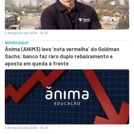
4 de agosto de 2026 - 19:33
REPROVADA?
Ânima (ANIM3) leva ‘nota vermelha’ do Goldman
Sachs: banco faz raro duplo rebaixamento e
aposta em queda à frente
4 de agosto de 2026 - 19:25