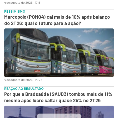
4 de agosto de 2026 - 17:51
PESSIMISMO
Marcopolo (POMO4) cai mais de 10% após balanço
do 2T26: qual o futuro para a ação?
4 de agosto de 2026 - 14:25
REAÇÃO AO RESULTADO
Por que a Bradsaúde (SAUD3) tombou mais de 11%
mesmo após lucro saltar quase 25% no 2T26