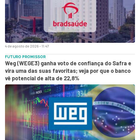
4 de agosto de 2026 - 11:47
FUTURO PROMISSOR
Weg (WEGE3) ganha voto de confiança do Safra e
vira uma das suas favoritas; veja por que o banco
vê potencial de alta de 22,8%