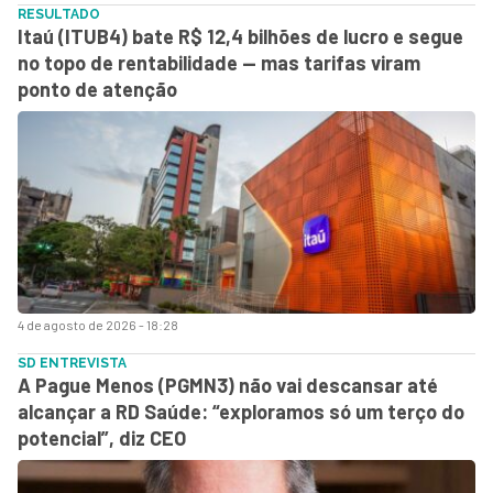
RESULTADO
Itaú (ITUB4) bate R$ 12,4 bilhões de lucro e segue
no topo de rentabilidade — mas tarifas viram
ponto de atenção
4 de agosto de 2026 - 18:28
SD ENTREVISTA
A Pague Menos (PGMN3) não vai descansar até
alcançar a RD Saúde: “exploramos só um terço do
potencial”, diz CEO