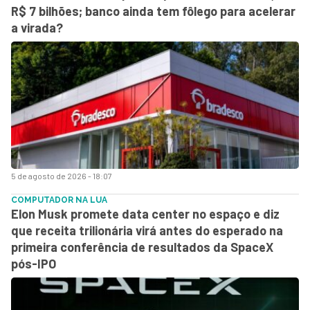
R$ 7 bilhões; banco ainda tem fôlego para acelerar
a virada?
5 de agosto de 2026 - 18:07
COMPUTADOR NA LUA
Elon Musk promete data center no espaço e diz
que receita trilionária virá antes do esperado na
primeira conferência de resultados da SpaceX
pós-IPO