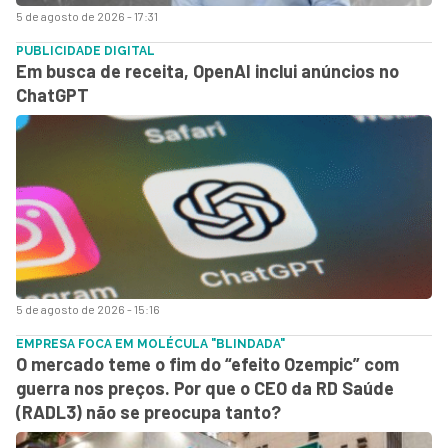
5 de agosto de 2026 - 17:31
PUBLICIDADE DIGITAL
Em busca de receita, OpenAI inclui anúncios no
ChatGPT
5 de agosto de 2026 - 15:16
EMPRESA FOCA EM MOLÉCULA "BLINDADA"
O mercado teme o fim do “efeito Ozempic” com
guerra nos preços. Por que o CEO da RD Saúde
(RADL3) não se preocupa tanto?