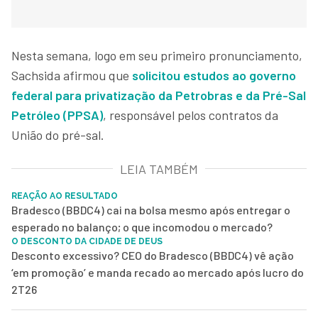
Nesta semana, logo em seu primeiro pronunciamento,
Sachsida afirmou que
solicitou estudos ao governo
federal para
privatização da Petrobras
e da Pré-Sal
Petróleo (PPSA)
, responsável pelos contratos da
União do pré-sal.
LEIA TAMBÉM
REAÇÃO AO RESULTADO
Bradesco (BBDC4) cai na bolsa mesmo após entregar o
esperado no balanço; o que incomodou o mercado?
O DESCONTO DA CIDADE DE DEUS
Desconto excessivo? CEO do Bradesco (BBDC4) vê ação
‘em promoção’ e manda recado ao mercado após lucro do
2T26