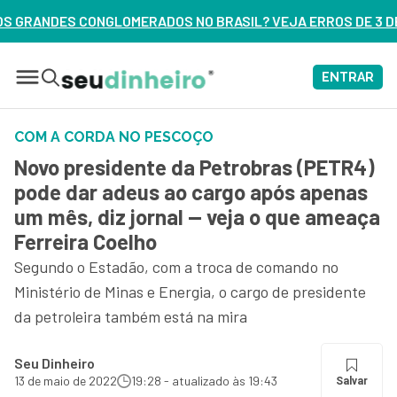
NO BRASIL? VEJA ERROS DE 3 DELES – ASSISTA AGORA
ENTRAR
COM A CORDA NO PESCOÇO
Novo presidente da Petrobras (PETR4)
pode dar adeus ao cargo após apenas
um mês, diz jornal — veja o que ameaça
Ferreira Coelho
Segundo o Estadão, com a troca de comando no
Ministério de Minas e Energia, o cargo de presidente
da petroleira também está na mira
Seu Dinheiro
13 de maio de 2022
19:28 - atualizado às 19:43
Salvar