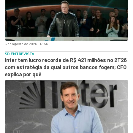
5 de agosto de 2026 - 17:56
SD ENTREVISTA
Inter tem lucro recorde de R$ 421 milhões no 2T26
com estratégia da qual outros bancos fogem; CFO
explica por quê