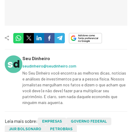
Seu Dinheiro
seudinheiro@seudinheiro.com
No Seu Dinheiro você encontra as melhores dicas, notícias
e análises de investimentos para a pessoa física. Nossos
jornalistas mergulham nos fatos e dizem o que acham que
você deve (e não deve) fazer para multiplicar seu
patrimônio. E claro, sem nada daquele economês que
ninguém mais aguenta.
Leia mais sobre:
EMPRESAS
GOVERNO FEDERAL
JAIR BOLSONARO
PETROBRAS