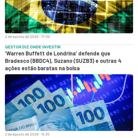
2 de agosto de 2026 - 17:05
GESTOR DIZ ONDE INVESTIR
‘Warren Buffett de Londrina’ defende que
Bradesco (BBDC4), Suzano (SUZB3) e outras 4
ações estão baratas na bolsa
2 de agosto de 2026 - 13:35