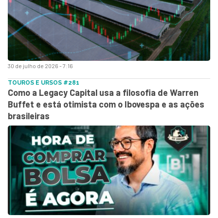
30 de julho de 2026 - 7:16
TOUROS E URSOS #281
Como a Legacy Capital usa a filosofia de Warren
Buffet e está otimista com o Ibovespa e as ações
brasileiras