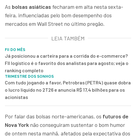
As
bolsas asiáticas
fecharam em alta nesta sexta-
feira, influenciadas pelo bom desempenho dos
mercados em Wall Street no último pregão.
LEIA TAMBÉM
FII DO MÊS
Já posicionou a carteira para a corrida do e-commerce?
FII logístico é o favorito dos analistas para agosto; veja o
ranking completo
TRIMESTRE DOS SONHOS
Com tudo jogando a favor, Petrobras (PETR4) quase dobra
o lucro líquido no 2T26 e anuncia R$ 17,4 bilhões para os
acionistas
Por falar das bolsas norte-americanas, os
futuros de
Nova York
não conseguiram sustentar o bom humor
de ontem nesta manhã, afetados pela expectativa dos