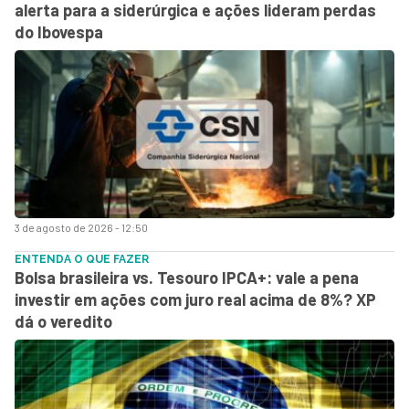
alerta para a siderúrgica e ações lideram perdas
do Ibovespa
3 de agosto de 2026 - 12:50
ENTENDA O QUE FAZER
Bolsa brasileira vs. Tesouro IPCA+: vale a pena
investir em ações com juro real acima de 8%? XP
dá o veredito