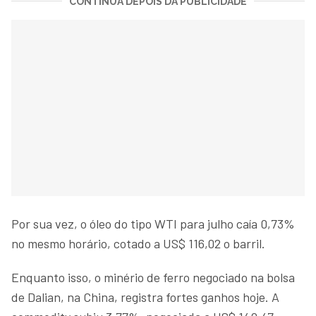
CONTINUA DEPOIS DA PUBLICIDADE
Por sua vez, o óleo do tipo WTI para julho caía 0,73%
no mesmo horário, cotado a US$ 116,02 o barril.
Enquanto isso, o minério de ferro negociado na bolsa
de Dalian, na China, registra fortes ganhos hoje. A