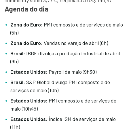
commodity subiu 3,77%, negociada a US$ 140,47.
Agenda do dia
Zona do Euro:
PMI composto e de serviços de maio
(5h)
Zona do Euro:
Vendas no varejo de abril (6h)
Brasil:
IBGE divulga a produção industrial de abril
(9h)
Estados Unidos:
Payroll de maio (9h30)
Brasil:
S&P Global divulga PMI composto e de
serviços de maio (10h)
Estados Unidos:
PMI composto e de serviços de
maio (10h45)
Estados Unidos:
Índice ISM de serviços de maio
(11h)