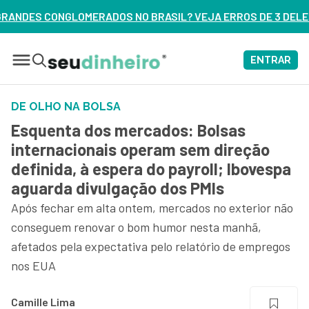
BRASIL? VEJA ERROS DE 3 DELES – ASSISTA AGORA
ENTRAR
DE OLHO NA BOLSA
Esquenta dos mercados: Bolsas
internacionais operam sem direção
definida, à espera do payroll; Ibovespa
aguarda divulgação dos PMIs
Após fechar em alta ontem, mercados no exterior não
conseguem renovar o bom humor nesta manhã,
afetados pela expectativa pelo relatório de empregos
nos EUA
Camille Lima