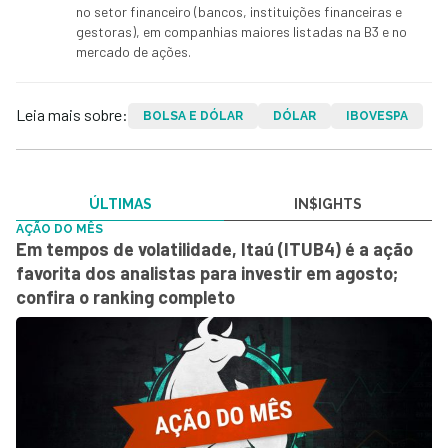
no setor financeiro (bancos, instituições financeiras e
gestoras), em companhias maiores listadas na B3 e no
mercado de ações.
Leia mais sobre:
BOLSA E DÓLAR
DÓLAR
IBOVESPA
ÚLTIMAS
IN$IGHTS
AÇÃO DO MÊS
Em tempos de volatilidade, Itaú (ITUB4) é a ação
favorita dos analistas para investir em agosto;
confira o ranking completo