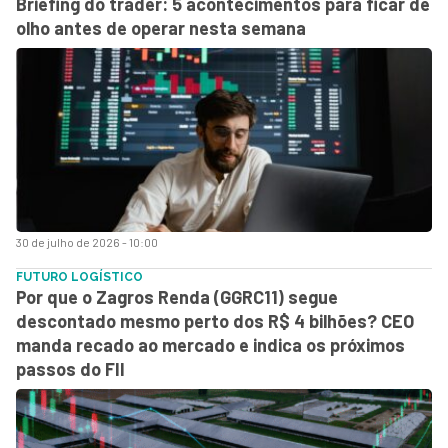
Briefing do trader: 5 acontecimentos para ficar de
olho antes de operar nesta semana
30 de julho de 2026 - 10:00
FUTURO LOGÍSTICO
Por que o Zagros Renda (GGRC11) segue
descontado mesmo perto dos R$ 4 bilhões? CEO
manda recado ao mercado e indica os próximos
passos do FII