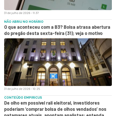
31 de julho de 2026 - 11:37
NÃO ABRIU NO HORÁRIO
O que aconteceu com a B3? Bolsa atrasa abertura
do pregão desta sexta-feira (31); veja o motivo
31 de julho de 2026 - 10:25
CONTEÚDO EMPIRICUS
De olho em possível rali eleitoral, investidores
poderiam ‘comprar bolsa de olhos vendados’ nos
patamares atuais, apontam analistas; entenda