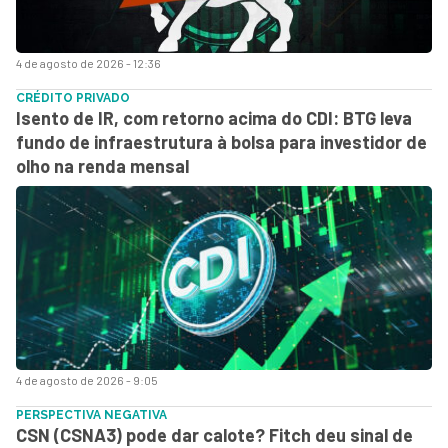
4 de agosto de 2026 - 12:36
CRÉDITO PRIVADO
Isento de IR, com retorno acima do CDI: BTG leva
fundo de infraestrutura à bolsa para investidor de
olho na renda mensal
4 de agosto de 2026 - 9:05
PERSPECTIVA NEGATIVA
CSN (CSNA3) pode dar calote? Fitch deu sinal de