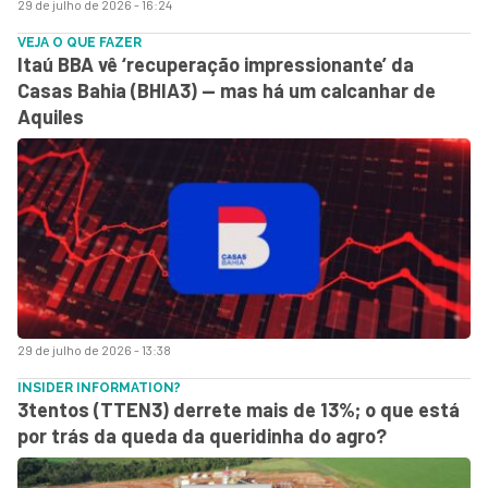
29 de julho de 2026 - 16:24
VEJA O QUE FAZER
Itaú BBA vê ‘recuperação impressionante’ da
Casas Bahia (BHIA3) — mas há um calcanhar de
Aquiles
29 de julho de 2026 - 13:38
INSIDER INFORMATION?
3tentos (TTEN3) derrete mais de 13%; o que está
por trás da queda da queridinha do agro?