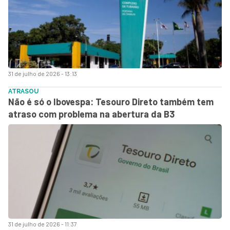
31 de julho de 2026 - 13:13
ATRASOU
Não é só o Ibovespa: Tesouro Direto também tem
atraso com problema na abertura da B3
31 de julho de 2026 - 11:37