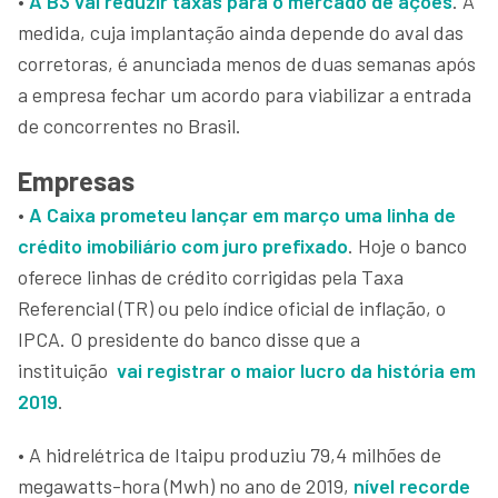
•
A B3 vai reduzir taxas para o mercado de ações
. A
medida, cuja implantação ainda depende do aval das
corretoras, é anunciada menos de duas semanas após
a empresa fechar um acordo para viabilizar a entrada
de concorrentes no Brasil.
Empresas
•
A Caixa prometeu lançar em março uma linha de
crédito imobiliário com juro prefixado
. Hoje o banco
oferece linhas de crédito corrigidas pela Taxa
Referencial (TR) ou pelo índice oficial de inflação, o
IPCA. O presidente do banco disse que a
instituição
vai registrar o maior lucro da história em
2019
.
• A hidrelétrica de Itaipu produziu 79,4 milhões de
megawatts-hora (Mwh) no ano de 2019,
nível recorde