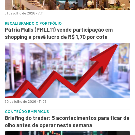
31 de julho de 2026 - 7:11
RECALIBRANDO O PORTFÓLIO
Pátria Malls (PMLL11) vende participação em
shopping e prevê lucro de R$ 1,70 por cota
30 de julho de 2026 - 11:03
CONTEÚDO EMPIRICUS
Briefing do trader: 5 acontecimentos para ficar de
olho antes de operar nesta semana