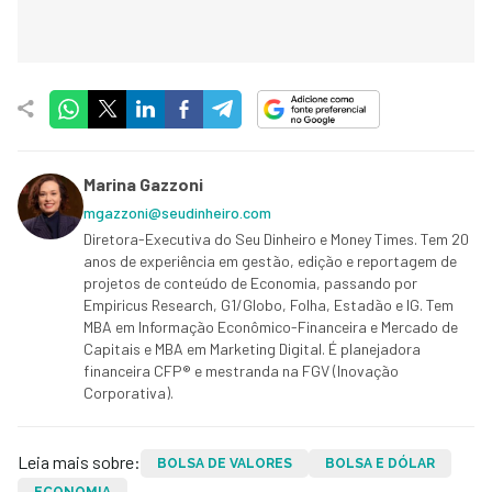
Marina Gazzoni
mgazzoni@seudinheiro.com
Diretora-Executiva do Seu Dinheiro e Money Times. Tem 20
anos de experiência em gestão, edição e reportagem de
projetos de conteúdo de Economia, passando por
Empiricus Research, G1/Globo, Folha, Estadão e IG. Tem
MBA em Informação Econômico-Financeira e Mercado de
Capitais e MBA em Marketing Digital. É planejadora
financeira CFP® e mestranda na FGV (Inovação
Corporativa).
Leia mais sobre:
BOLSA DE VALORES
BOLSA E DÓLAR
ECONOMIA