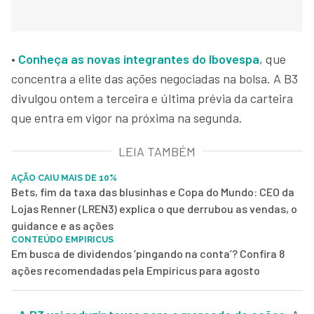
•
Conheça as novas integrantes do Ibovespa
, que
concentra a elite das ações negociadas na bolsa. A B3
divulgou ontem a terceira e última prévia da carteira
que entra em vigor na próxima na segunda.
LEIA TAMBÉM
AÇÃO CAIU MAIS DE 10%
Bets, fim da taxa das blusinhas e Copa do Mundo: CEO da
Lojas Renner (LREN3) explica o que derrubou as vendas, o
guidance e as ações
CONTEÚDO EMPIRICUS
Em busca de dividendos ‘pingando na conta’? Confira 8
ações recomendadas pela Empiricus para agosto