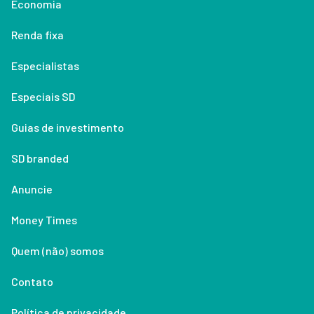
Economia
Renda fixa
Especialistas
Especiais SD
Guias de investimento
SD branded
Anuncie
Money Times
Quem (não) somos
Contato
Política de privacidade