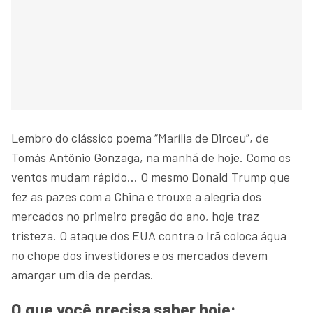
Lembro do clássico poema “Marília de Dirceu”, de
Tomás Antônio Gonzaga, na manhã de hoje. Como os
ventos mudam rápido… O mesmo Donald Trump que
fez as pazes com a China e trouxe a alegria dos
mercados no primeiro pregão do ano, hoje traz
tristeza. O ataque dos EUA contra o Irã coloca água
no chope dos investidores e os mercados devem
amargar um dia de perdas.
O que você precisa saber hoje: