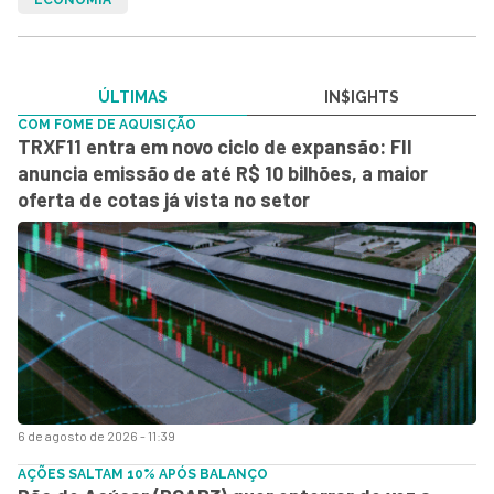
ÚLTIMAS
IN$IGHTS
COM FOME DE AQUISIÇÃO
TRXF11 entra em novo ciclo de expansão: FII
anuncia emissão de até R$ 10 bilhões, a maior
oferta de cotas já vista no setor
6 de agosto de 2026 - 11:39
AÇÕES SALTAM 10% APÓS BALANÇO