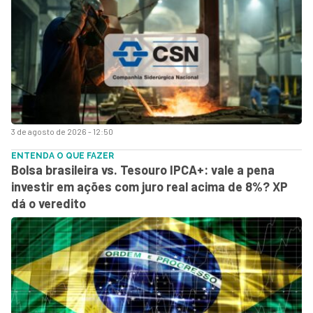
3 de agosto de 2026 - 12:50
ENTENDA O QUE FAZER
Bolsa brasileira vs. Tesouro IPCA+: vale a pena
investir em ações com juro real acima de 8%? XP
dá o veredito