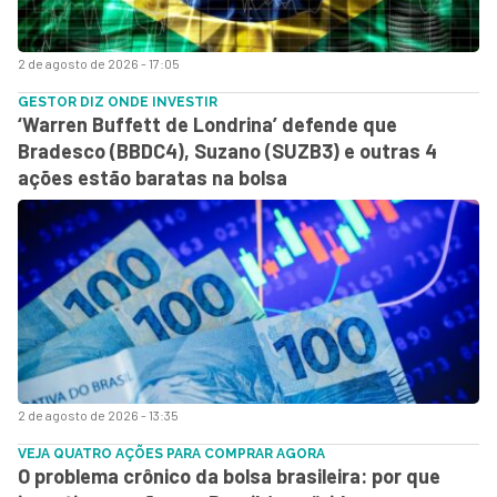
2 de agosto de 2026 - 17:05
GESTOR DIZ ONDE INVESTIR
‘Warren Buffett de Londrina’ defende que
Bradesco (BBDC4), Suzano (SUZB3) e outras 4
ações estão baratas na bolsa
2 de agosto de 2026 - 13:35
VEJA QUATRO AÇÕES PARA COMPRAR AGORA
O problema crônico da bolsa brasileira: por que