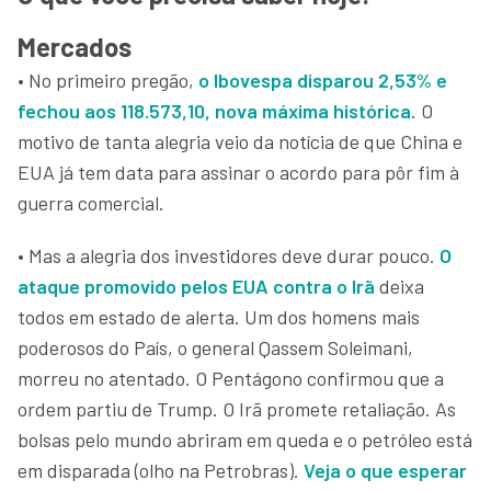
Mercados
• No primeiro pregão,
o Ibovespa disparou 2,53% e
fechou aos 118.573,10, nova máxima histórica
. O
motivo de tanta alegria veio da notícia de que China e
EUA já tem data para assinar o acordo para pôr fim à
guerra comercial.
• Mas a alegria dos investidores deve durar pouco.
O
ataque promovido pelos EUA contra o Irã
deixa
todos em estado de alerta. Um dos homens mais
poderosos do País, o general Qassem Soleimani,
morreu no atentado. O Pentágono confirmou que a
ordem partiu de Trump. O Irã promete retaliação. As
bolsas pelo mundo abriram em queda e o petróleo está
em disparada (olho na Petrobras).
Veja o que esperar