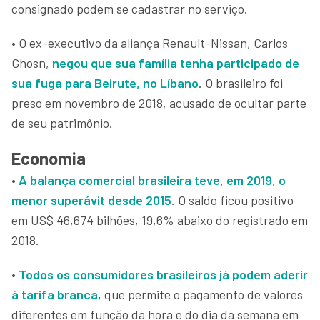
consignado podem se cadastrar no serviço.
• O ex-executivo da aliança Renault-Nissan, Carlos
Ghosn,
negou que sua família tenha participado de
sua fuga para Beirute, no Líbano
. O brasileiro foi
preso em novembro de 2018, acusado de ocultar parte
de seu patrimônio.
Economia
•
A balança comercial brasileira teve, em 2019, o
menor superávit desde 2015
. O saldo ficou positivo
em US$ 46,674 bilhões, 19,6% abaixo do registrado em
2018.
•
Todos os consumidores brasileiros já podem aderir
à tarifa branca
, que permite o pagamento de valores
diferentes em função da hora e do dia da semana em