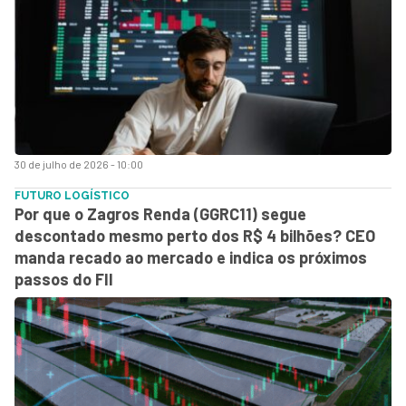
30 de julho de 2026 - 10:00
FUTURO LOGÍSTICO
Por que o Zagros Renda (GGRC11) segue
descontado mesmo perto dos R$ 4 bilhões? CEO
manda recado ao mercado e indica os próximos
passos do FII