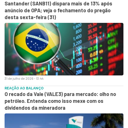
Santander (SANB11) dispara mais de 13% após
anúncio de OPA; veja o fechamento do pregão
desta sexta-feira (31)
31 de julho de 2026 - 13:44
REAÇÃO AO BALANÇO
O recado da Vale (VALE3) para mercado: olho no
petróleo. Entenda como isso mexe com os
dividendos da mineradora