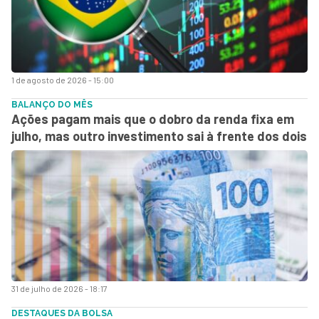
1 de agosto de 2026 - 15:00
BALANÇO DO MÊS
Ações pagam mais que o dobro da renda fixa em
julho, mas outro investimento sai à frente dos dois
31 de julho de 2026 - 18:17
DESTAQUES DA BOLSA