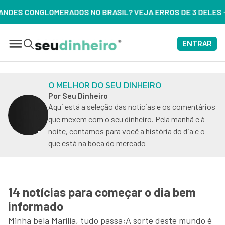
ASIL? VEJA ERROS DE 3 DELES – ASSISTA AGORA
ENTRAR
O MELHOR DO SEU DINHEIRO
Por Seu Dinheiro
Aqui está a seleção das notícias e os comentários
que mexem com o seu dinheiro. Pela manhã e à
noite, contamos para você a história do dia e o
que está na boca do mercado
14 notícias para começar o dia bem
informado
Minha bela Marília, tudo passa;A sorte deste mundo é