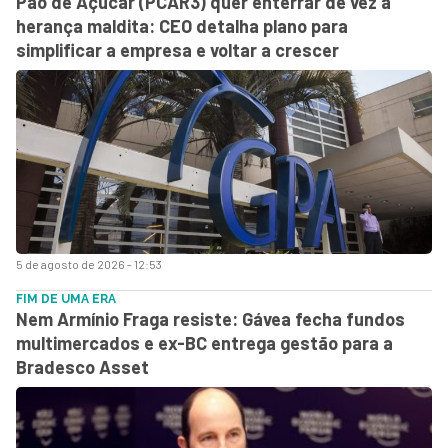
Pão de Açúcar (PCAR3) quer enterrar de vez a
herança maldita: CEO detalha plano para
simplificar a empresa e voltar a crescer
5 de agosto de 2026 - 12:53
FIM DE UMA ERA
Nem Armínio Fraga resiste: Gávea fecha fundos
multimercados e ex-BC entrega gestão para a
Bradesco Asset