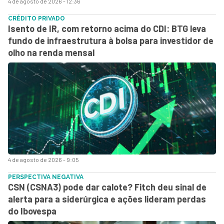
4 de agosto de 2026 - 12:36
CRÉDITO PRIVADO
Isento de IR, com retorno acima do CDI: BTG leva
fundo de infraestrutura à bolsa para investidor de
olho na renda mensal
4 de agosto de 2026 - 9:05
PERSPECTIVA NEGATIVA
CSN (CSNA3) pode dar calote? Fitch deu sinal de
alerta para a siderúrgica e ações lideram perdas
do Ibovespa