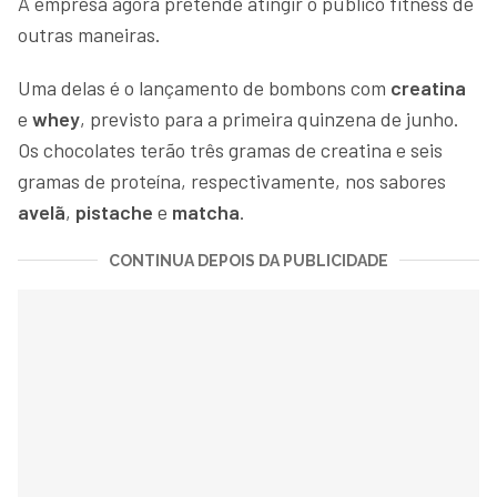
A empresa agora pretende atingir o público fitness de
outras maneiras.
Uma delas é o lançamento de bombons com
creatina
e
whey
, previsto para a primeira quinzena de junho.
Os chocolates terão três gramas de creatina e seis
gramas de proteína, respectivamente, nos sabores
avelã
,
pistache
e
matcha
.
CONTINUA DEPOIS DA PUBLICIDADE