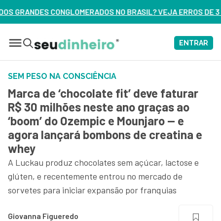
RADOS NO BRASIL? VEJA ERROS DE 3 DELES – ASSISTA AGORA
ENTRAR
SEM PESO NA CONSCIÊNCIA
Marca de ‘chocolate fit’ deve faturar
R$ 30 milhões neste ano graças ao
‘boom’ do Ozempic e Mounjaro — e
agora lançará bombons de creatina e
whey
A Luckau produz chocolates sem açúcar, lactose e
glúten, e recentemente entrou no mercado de
sorvetes para iniciar expansão por franquias
Giovanna Figueredo