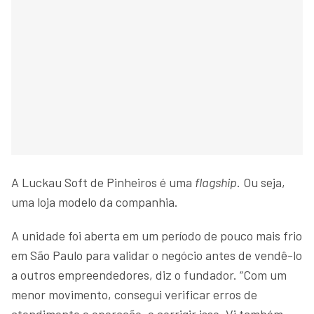
A Luckau Soft de Pinheiros é uma
flagship
. Ou seja,
uma loja modelo da companhia.
A unidade foi aberta em um período de pouco mais frio
em São Paulo para validar o negócio antes de vendê-lo
a outros empreendedores, diz o fundador. “Com um
menor movimento, consegui verificar erros de
atendimento e operação, e corrigir isso. Vi também