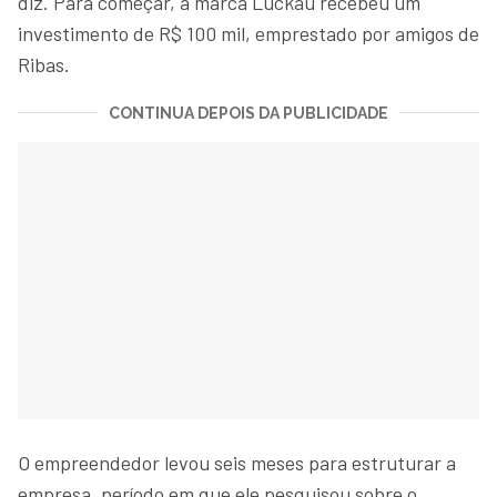
diz. Para começar, a marca Luckau recebeu um
investimento de R$ 100 mil, emprestado por amigos de
Ribas.
CONTINUA DEPOIS DA PUBLICIDADE
O empreendedor levou seis meses para estruturar a
empresa, período em que ele pesquisou sobre o