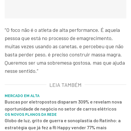
“O foco não é o atleta de alta performance. É aquela
pessoa que está no processo de emagrecimento,
muitas vezes usando as canetas, e percebeu que não
basta perder peso, é preciso construir massa magra.
Queremos ser uma sobremesa gostosa, mas que ajuda
nesse sentido.”
LEIA TAMBÉM
MERCADO EM ALTA
Buscas por eletropostos disparam 309% e revelam nova
oportunidade de negócio no setor de carros elétricos
OS NOVOS PLANOS DA REDE
Globo de luz, grito de guerra e sonoplastia do Ratinho: a
estratégia que já fez a Ri Happy vender 77% mais