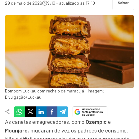
29 de maio de 2026
9:10 - atualizado às 17:10
Salvar
Bombom Luckau com recheio de maracujá - Imagem:
Divulgação/Luckau
As canetas emagrecedoras, como
Ozempic
e
Mounjaro
, mudaram de vez os padrões de consumo.
Não é difícil encontrar alguém que esteja recorrendo