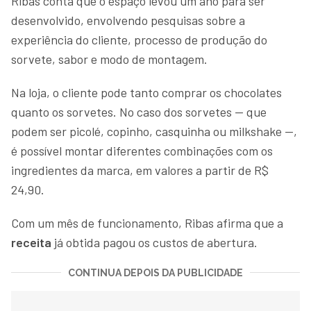
Ribas conta que o espaço levou um ano para ser
desenvolvido, envolvendo pesquisas sobre a
experiência do cliente, processo de produção do
sorvete, sabor e modo de montagem.
Na loja, o cliente pode tanto comprar os chocolates
quanto os sorvetes. No caso dos sorvetes — que
podem ser picolé, copinho, casquinha ou milkshake —,
é possível montar diferentes combinações com os
ingredientes da marca, em valores a partir de R$
24,90.
Com um mês de funcionamento, Ribas afirma que a
receita
já obtida pagou os custos de abertura.
CONTINUA DEPOIS DA PUBLICIDADE