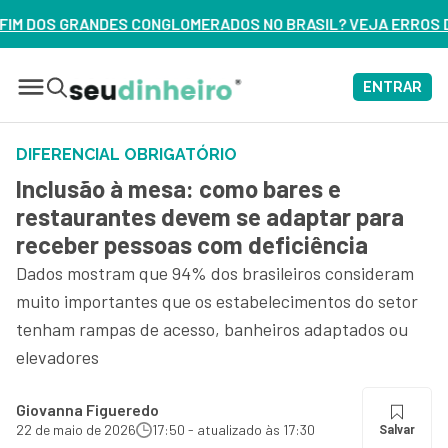
ADOS NO BRASIL? VEJA ERROS DE 3 DELES – ASSISTA AGORA
ENTRAR
DIFERENCIAL OBRIGATÓRIO
Inclusão à mesa: como bares e
restaurantes devem se adaptar para
receber pessoas com deficiência
Dados mostram que 94% dos brasileiros consideram
muito importantes que os estabelecimentos do setor
tenham rampas de acesso, banheiros adaptados ou
elevadores
Giovanna Figueredo
22 de maio de 2026
17:50 - atualizado às 17:30
Salvar