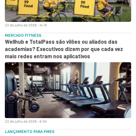
22 de julho de 2026 - 14:10
MERCADO FITNESS
Wellhub e TotalPass são vilões ou aliados das
academias? Executivos dizem por que cada vez
mais redes entram nos aplicativos
22 de julho de 2026 - 6:04
LANÇAMENTO PARA PMES