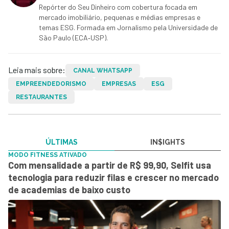
Repórter do Seu Dinheiro com cobertura focada em
mercado imobiliário, pequenas e médias empresas e
temas ESG. Formada em Jornalismo pela Universidade de
São Paulo (ECA‑USP).
Leia mais sobre:
CANAL WHATSAPP
EMPREENDEDORISMO
EMPRESAS
ESG
RESTAURANTES
ÚLTIMAS
IN$IGHTS
MODO FITNESS ATIVADO
Com mensalidade a partir de R$ 99,90, Selfit usa
tecnologia para reduzir filas e crescer no mercado
de academias de baixo custo