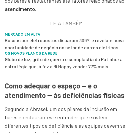
dos bares e restaurantes até fatores relacionados ao
atendimento
.
LEIA TAMBÉM
MERCADO EM ALTA
Buscas por eletropostos disparam 309% e revelam nova
oportunidade de negócio no setor de carros elétricos
OS NOVOS PLANOS DA REDE
Globo de luz, grito de guerra e sonoplastia do Ratinho: a
estratégia que já fez a Ri Happy vender 77% mais
Como adequar o espaço — e o
atendimento — às deficiências físicas
Segundo a Abrasel, um dos pilares da inclusão em
bares e restaurantes é entender que existem
diferentes tipos de deficiência e as equipes devem se