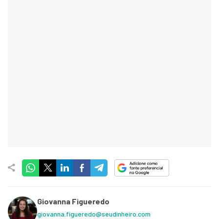
Giovanna Figueredo
giovanna.figueredo@seudinheiro.com