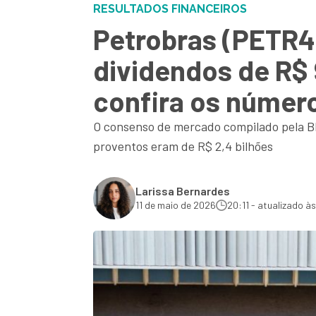
RESULTADOS FINANCEIROS
Petrobras (PETR4)
dividendos de R$ 
confira os número
O consenso de mercado compilado pela Blo
proventos eram de R$ 2,4 bilhões
Larissa Bernardes
11 de maio de 2026
20:11 - atualizado à