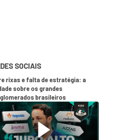
DES SOCIAIS
re rixas e falta de estratégia: a
dade sobre os grandes
glomerados brasileiros