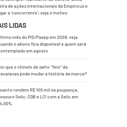
eira de ações internacionais da Empiricus e
ugar a ‘concorrente’; veja o motivo
IS LIDAS
ltimo mês do PIS/Pasep em 2026: veja
uando o abono fica disponível e quem será
contemplado em agosto
or que o chinelo de salto "feio" da
avaianas pode mudar a história da marca?
uanto rendem R$ 100 mil na poupança,
esouro Selic, CDB e LCI com a Selic em
14,00%