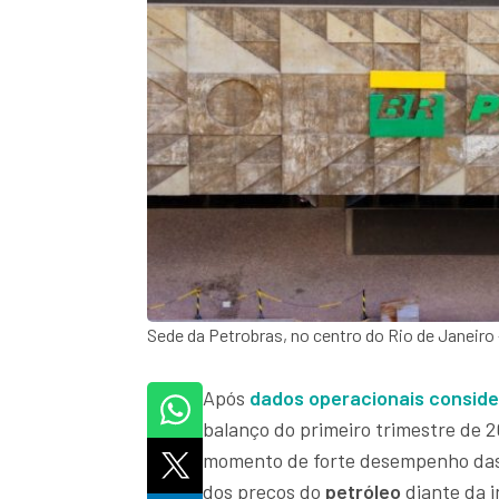
Sede da Petrobras, no centro do Rio de Janeir
Após
dados operacionais conside
balanço do primeiro trimestre de 2
momento de forte desempenho das
dos preços do
petróleo
diante da i