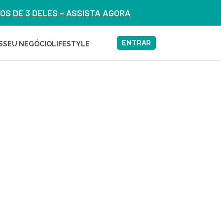
S DE 3 DELES – ASSISTA AGORA
ENTRAR
S
SEU NEGÓCIO
LIFESTYLE