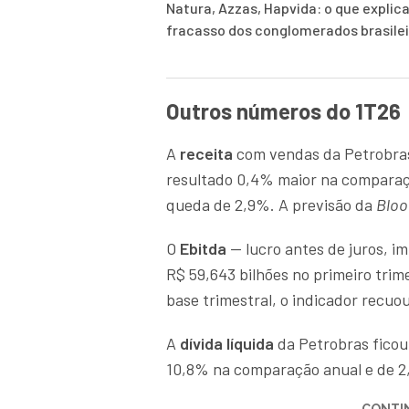
Natura, Azzas, Hapvida: o que explica
fracasso dos conglomerados brasile
Outros números do 1T26
A
receita
com vendas da Petrobras 
resultado 0,4% maior na comparaçã
queda de 2,9%. A previsão da
Blo
O
Ebitda
— lucro antes de juros, 
R$ 59,643 bilhões no primeiro tr
base trimestral, o indicador recuo
A
dívida líquida
da Petrobras ficou 
10,8% na comparação anual e de 2,