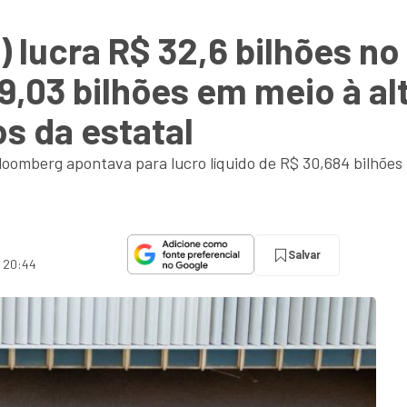
 lucra R$ 32,6 bilhões no
9,03 bilhões em meio à al
s da estatal
omberg apontava para lucro líquido de R$ 30,684 bilhões n
Salvar
s 20:44