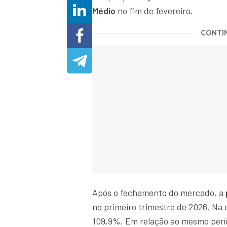
Médio
no fim de fevereiro.
CONTIN
Após o fechamento do mercado, a
no primeiro trimestre de 2026. Na 
109,9%. Em relação ao mesmo perí