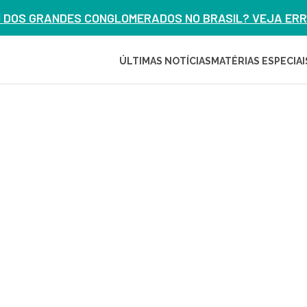
M DOS GRANDES CONGLOMERADOS NO BRASIL? VEJA ERRO
ÚLTIMAS NOTÍCIAS
MATÉRIAS ESPECIAI