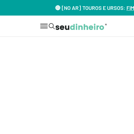
🔴 [NO AR] TOUROS E URSOS:
FI