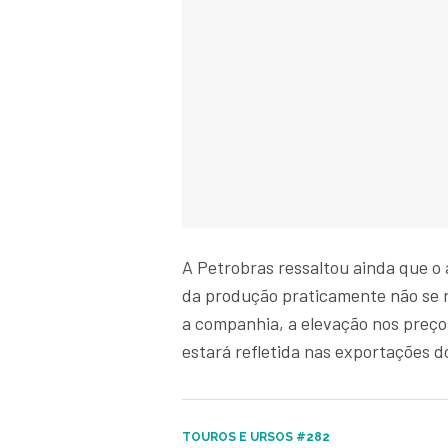
A Petrobras ressaltou ainda que o
da produção praticamente não se r
a companhia, a elevação nos preços
estará refletida nas exportações d
TOUROS E URSOS #282