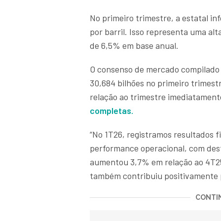
No primeiro trimestre, a estatal i
por barril. Isso representa uma al
de 6,5% em base anual.
O consenso de mercado compilado
30,684 bilhões no primeiro trimest
relação ao trimestre imediatament
completas.
“No 1T26, registramos resultados f
performance operacional, com dest
aumentou 3,7% em relação ao 4T25.
também contribuiu positivamente pa
CONTIN