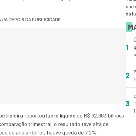
cart
dá l
UA DEPOIS DA PUBLICIDADE
MA
Ú
1
q
P
2
H
Q
3
T
petroleira
reportou
lucro líquido
de R$ 32,663 bilhões
comparação trimestral, o resultado teve alta de
odo do ano anterior, houve queda de 7,2%.