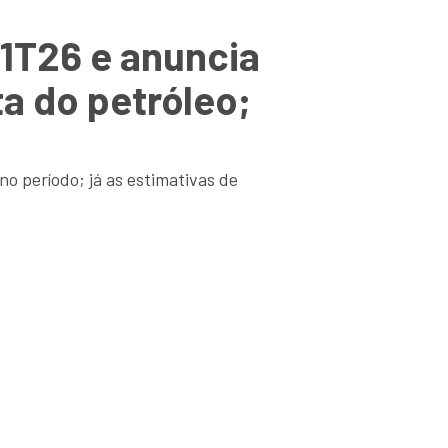
 1T26 e anuncia
ta do petróleo;
o período; já as estimativas de