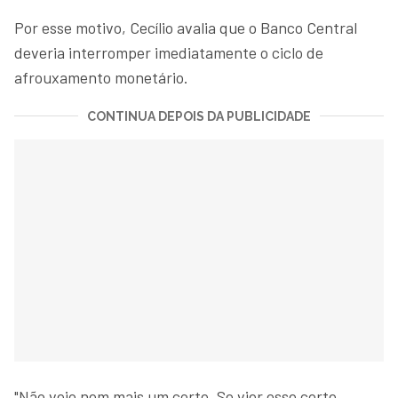
Por esse motivo, Cecílio avalia que o Banco Central
deveria interromper imediatamente o ciclo de
afrouxamento monetário.
CONTINUA DEPOIS DA PUBLICIDADE
"Não vejo nem mais um corte. Se vier esse corte,