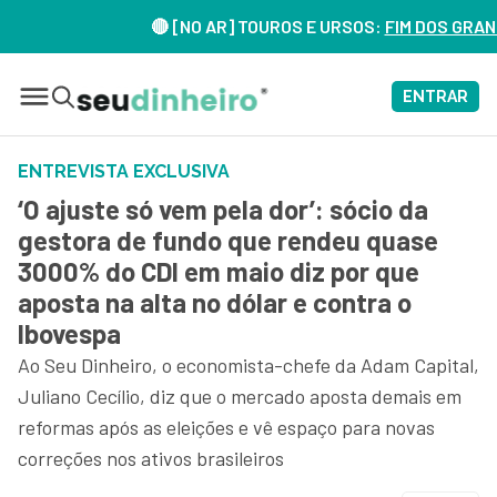
 [NO AR] TOUROS E URSOS:
FIM DOS GRANDES CONGLOMERADOS
ENTRAR
ENTREVISTA EXCLUSIVA
‘O ajuste só vem pela dor’: sócio da
gestora de fundo que rendeu quase
3000% do CDI em maio diz por que
aposta na alta no dólar e contra o
Ibovespa
Ao Seu Dinheiro, o economista-chefe da Adam Capital,
Juliano Cecílio, diz que o mercado aposta demais em
reformas após as eleições e vê espaço para novas
correções nos ativos brasileiros