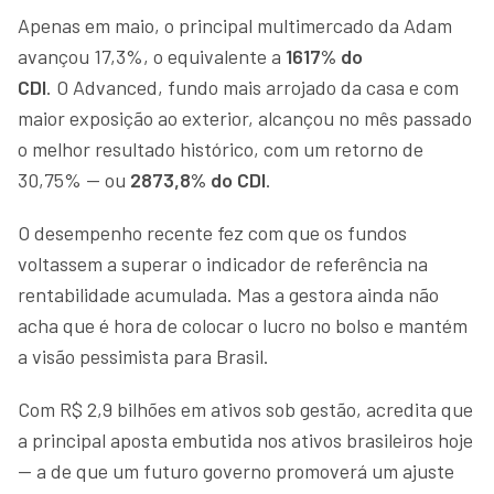
Apenas em maio, o principal multimercado da Adam
avançou 17,3%, o equivalente a
1617% do
CDI
. O Advanced, fundo mais arrojado da casa e com
maior exposição ao exterior, alcançou no mês passado
o melhor resultado histórico, com um retorno de
30,75% — ou
2873,8% do CDI
.
O desempenho recente fez com que os fundos
voltassem a superar o indicador de referência na
rentabilidade acumulada. Mas a gestora ainda não
acha que é hora de colocar o lucro no bolso e mantém
a visão pessimista para Brasil.
Com R$ 2,9 bilhões em ativos sob gestão, acredita que
a principal aposta embutida nos ativos brasileiros hoje
— a de que um futuro governo promoverá um ajuste