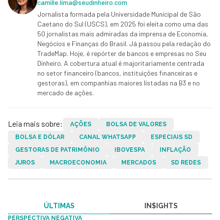
camille.lima@seudinheiro.com
Jornalista formada pela Universidade Municipal de São
Caetano do Sul (USCS), em 2025 foi eleita como uma das
50 jornalistas mais admiradas da imprensa de Economia,
Negócios e Finanças do Brasil. Já passou pela redação do
TradeMap. Hoje, é repórter de bancos e empresas no Seu
Dinheiro. A cobertura atual é majoritariamente centrada
no setor financeiro (bancos, instituições financeiras e
gestoras), em companhias maiores listadas na B3 e no
mercado de ações.
Leia mais sobre:
AÇÕES
BOLSA DE VALORES
BOLSA E DÓLAR
CANAL WHATSAPP
ESPECIAIS SD
GESTORAS DE PATRIMÔNIO
IBOVESPA
INFLAÇÃO
JUROS
MACROECONOMIA
MERCADOS
SD REDES
ÚLTIMAS
IN$IGHTS
PERSPECTIVA NEGATIVA