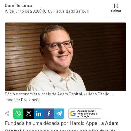
Camille Lima
15 de junho de 2026
6:09 - atualizado às 13:11
Salvar
Sócio e economista-chefe da Adam Capital, Juliano Cecílio. -
Imagem: Divulgação
Fundada há uma década por Marcio Appel, a
Adam
Capital
é conhecida por carregar posições fora do