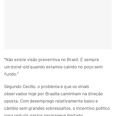
"Não existe visão preventiva no Brasil. É sempre
um
band-aid
quando estamos caindo no poço sem
fundo."
Segundo Cecílio, o problema é que os sinais
observados hoje por Brasília caminham na direção
oposta. Com desemprego relativamente baixo e
câmbio sem grandes sobressaltos, o incentivo político
para reduzir gastos permanece limitado.