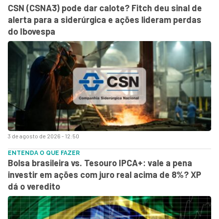
CSN (CSNA3) pode dar calote? Fitch deu sinal de
alerta para a siderúrgica e ações lideram perdas
do Ibovespa
3 de agosto de 2026 - 12:50
ENTENDA O QUE FAZER
Bolsa brasileira vs. Tesouro IPCA+: vale a pena
investir em ações com juro real acima de 8%? XP
dá o veredito