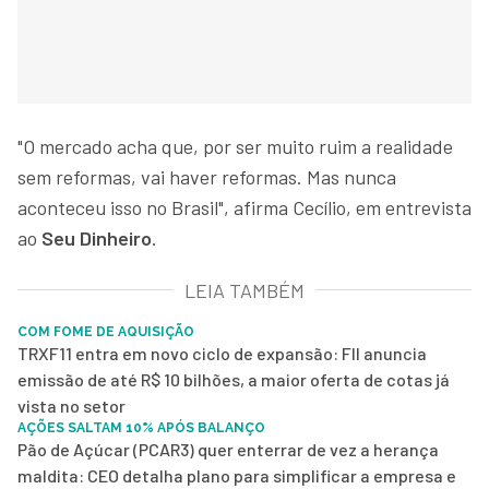
"O mercado acha que, por ser muito ruim a realidade
sem reformas, vai haver reformas. Mas nunca
aconteceu isso no Brasil", afirma Cecílio, em entrevista
ao
Seu Dinheiro
.
LEIA TAMBÉM
COM FOME DE AQUISIÇÃO
TRXF11 entra em novo ciclo de expansão: FII anuncia
emissão de até R$ 10 bilhões, a maior oferta de cotas já
vista no setor
AÇÕES SALTAM 10% APÓS BALANÇO
Pão de Açúcar (PCAR3) quer enterrar de vez a herança
maldita: CEO detalha plano para simplificar a empresa e