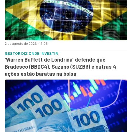
2 de agosto de 2026 - 17:05
GESTOR DIZ ONDE INVESTIR
‘Warren Buffett de Londrina’ defende que
Bradesco (BBDC4), Suzano (SUZB3) e outras 4
ações estão baratas na bolsa