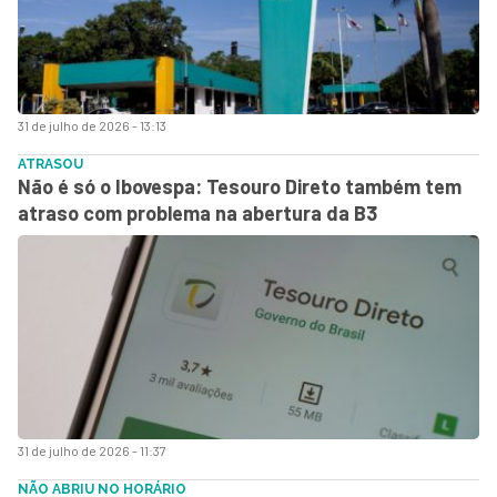
31 de julho de 2026 - 13:13
ATRASOU
Não é só o Ibovespa: Tesouro Direto também tem
atraso com problema na abertura da B3
31 de julho de 2026 - 11:37
NÃO ABRIU NO HORÁRIO