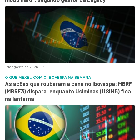
1 de agosto de 2026 - 17:05
O QUE MEXEU COM O IBOVESPA NA SEMANA
As ações que roubaram a cena no Ibovespa: MBRF
(MBRF3) dispara, enquanto Usiminas (USIM5) fica
na lanterna