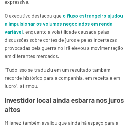
expressiva.
O executivo destacou que
o fluxo estrangeiro ajudou
a impulsionar os volumes negociados em renda
variável
, enquanto a volatilidade causada pelas
discussões sobre cortes de juros e pelas incertezas
provocadas pela guerra no Irã elevou a movimentação
em diferentes mercados.
“Tudo isso se traduziu em um resultado também
recorde histórico para a companhia, em receita e em
lucro”, afirmou.
Investidor local ainda esbarra nos juros
altos
Milanez também avaliou que ainda há espaço para a