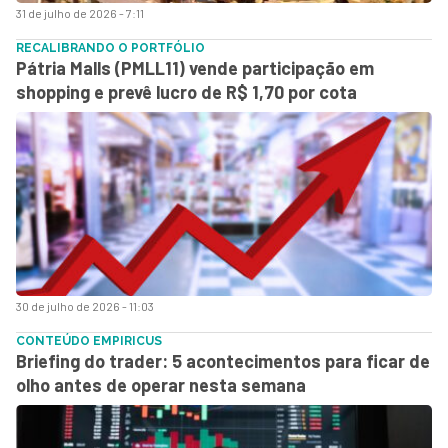
31 de julho de 2026 - 7:11
RECALIBRANDO O PORTFÓLIO
Pátria Malls (PMLL11) vende participação em
shopping e prevê lucro de R$ 1,70 por cota
30 de julho de 2026 - 11:03
CONTEÚDO EMPIRICUS
Briefing do trader: 5 acontecimentos para ficar de
olho antes de operar nesta semana