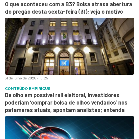
O que aconteceu com a B3? Bolsa atrasa abertura
do pregão desta sexta-feira (31); veja o motivo
31 de julho de 2026 - 10:25
CONTEÚDO EMPIRICUS
De olho em possível rali eleitoral, investidores
poderiam ‘comprar bolsa de olhos vendados’ nos
patamares atuais, apontam analistas; entenda