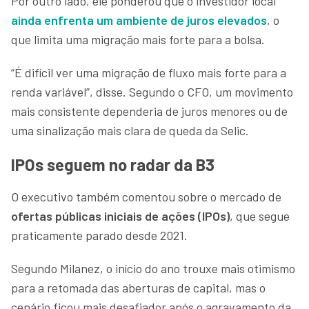
Por outro lado, ele ponderou que o investidor local
ainda enfrenta um ambiente de juros elevados
, o
que limita uma migração mais forte para a bolsa.
“É difícil ver uma migração de fluxo mais forte para a
renda variável”, disse. Segundo o CFO, um movimento
mais consistente dependeria de juros menores ou de
uma sinalização mais clara de queda da Selic.
IPOs seguem no radar da B3
O executivo também comentou sobre o mercado de
ofertas públicas iniciais de ações (IPOs)
, que segue
praticamente parado desde 2021.
Segundo Milanez, o início do ano trouxe mais otimismo
para a retomada das aberturas de capital, mas o
cenário ficou mais desafiador após o agravamento da