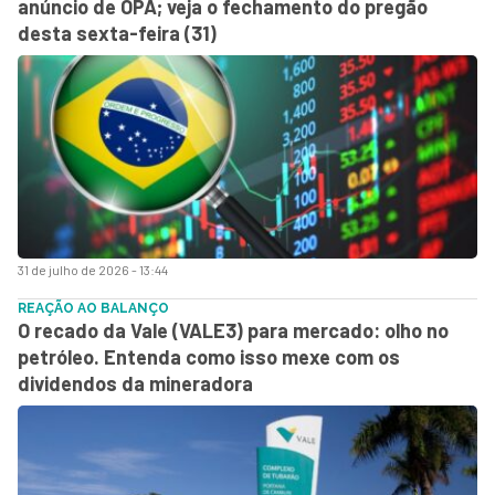
anúncio de OPA; veja o fechamento do pregão
desta sexta-feira (31)
31 de julho de 2026 - 13:44
REAÇÃO AO BALANÇO
O recado da Vale (VALE3) para mercado: olho no
petróleo. Entenda como isso mexe com os
dividendos da mineradora