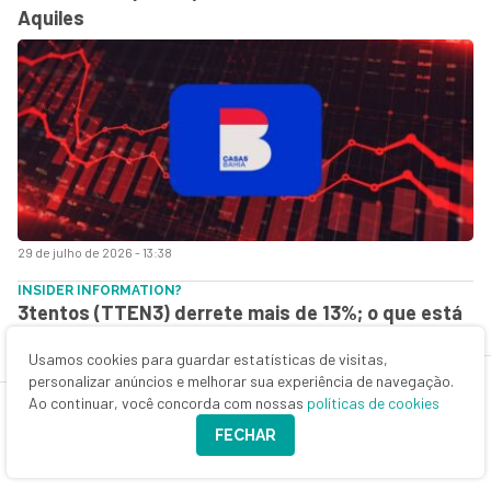
Aquiles
29 de julho de 2026 - 13:38
INSIDER INFORMATION?
3tentos (TTEN3) derrete mais de 13%; o que está
por trás da queda da queridinha do agro?
Usamos cookies para guardar estatísticas de visitas,
personalizar anúncios e melhorar sua experiência de navegação.
Ao continuar, você concorda com nossas
políticas de cookies
FECHAR