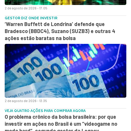
2 de agosto de 2026 - 17:05
GESTOR DIZ ONDE INVESTIR
‘Warren Buffett de Londrina’ defende que
Bradesco (BBDC4), Suzano (SUZB3) e outras 4
ações estão baratas na bolsa
2 de agosto de 2026 - 13:35
VEJA QUATRO AÇÕES PARA COMPRAR AGORA
O problema crônico da bolsa brasileira: por que
investir em ações no Brasil é um “videogame no
modo hard”, segundo gestor da Legacy