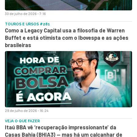
30 de julho de 2026 - 7:16
TOUROS E URSOS #281
Como a Legacy Capital usa a filosofia de Warren
Buffet e está otimista com o Ibovespa e as ações
brasileiras
29 de julho de 2026 - 16:24
VEJA O QUE FAZER
Itaú BBA vê ‘recuperação impressionante’ da
Casas Bahia (BHIA3) — mas há um calcanhar de