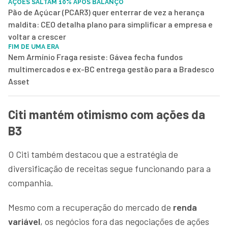
AÇÕES SALTAM 10% APÓS BALANÇO
Pão de Açúcar (PCAR3) quer enterrar de vez a herança
maldita: CEO detalha plano para simplificar a empresa e
voltar a crescer
FIM DE UMA ERA
Nem Armínio Fraga resiste: Gávea fecha fundos
multimercados e ex-BC entrega gestão para a Bradesco
Asset
Citi mantém otimismo com ações da
B3
O Citi também destacou que a estratégia de
diversificação de receitas segue funcionando para a
companhia.
Mesmo com a recuperação do mercado de
renda
variável
, os negócios fora das negociações de ações