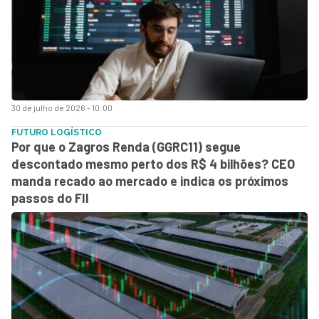
30 de julho de 2026 - 10:00
FUTURO LOGÍSTICO
Por que o Zagros Renda (GGRC11) segue
descontado mesmo perto dos R$ 4 bilhões? CEO
manda recado ao mercado e indica os próximos
passos do FII