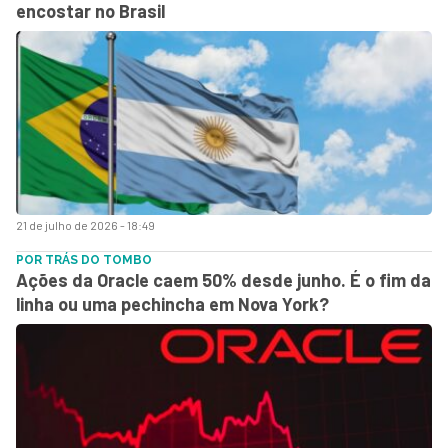
encostar no Brasil
21 de julho de 2026 - 18:49
POR TRÁS DO TOMBO
Ações da Oracle caem 50% desde junho. É o fim da
linha ou uma pechincha em Nova York?