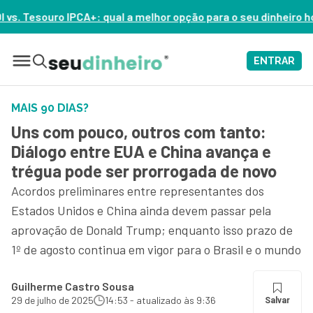
 melhor opção para o seu dinheiro hoje? – ASSISTA AGORA
ENTRAR
MAIS 90 DIAS?
Uns com pouco, outros com tanto:
Diálogo entre EUA e China avança e
trégua pode ser prorrogada de novo
Acordos preliminares entre representantes dos
Estados Unidos e China ainda devem passar pela
aprovação de Donald Trump; enquanto isso prazo de
1º de agosto continua em vigor para o Brasil e o mundo
Guilherme Castro Sousa
29 de julho de 2025
14:53 - atualizado às 9:36
Salvar