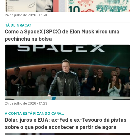
24 de julho de 2026 - 17:30
TÁ DE GRAÇA?
Como a SpaceX (SPCX) de Elon Musk virou uma
pechincha na bolsa
24 de julho de 2026 - 17:29
A CONTA ESTÁ FICANDO CARA...
Dólar, juros e EUA: ex-Fed e ex-Tesouro dá pistas
sobre o que pode acontecer a partir de agora