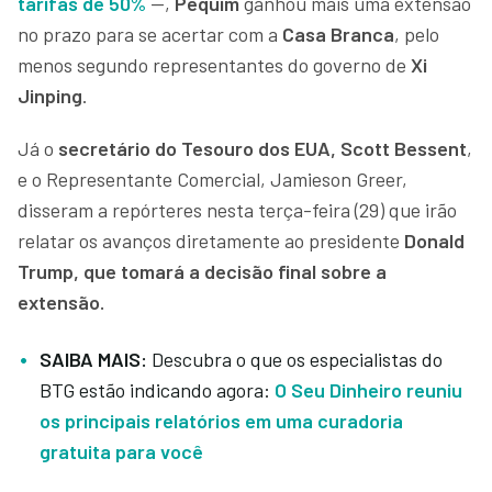
tarifas de 50%
—,
Pequim
ganhou mais uma extensão
no prazo para se acertar com a
Casa Branca
, pelo
menos segundo representantes do governo de
Xi
Jinping
.
Já o
secretário do Tesouro dos EUA, Scott Bessent
,
e o Representante Comercial, Jamieson Greer,
disseram a repórteres nesta terça-feira (29) que irão
relatar os avanços diretamente ao presidente
Donald
Trump, que tomará a decisão final sobre a
extensão.
SAIBA MAIS:
Descubra o que os especialistas do
BTG estão indicando agora:
O Seu Dinheiro reuniu
os principais relatórios em uma cu
radoria
gratuita para você