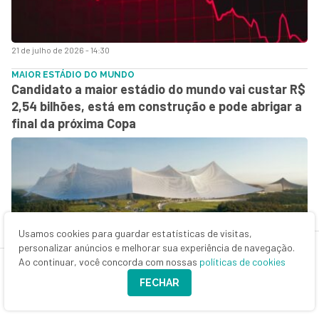
21 de julho de 2026 - 14:30
MAIOR ESTÁDIO DO MUNDO
Candidato a maior estádio do mundo vai custar R$
2,54 bilhões, está em construção e pode abrigar a
final da próxima Copa
Usamos cookies para guardar estatísticas de visitas,
personalizar anúncios e melhorar sua experiência de navegação.
Ao continuar, você concorda com nossas
políticas de cookies
21 de julho de 2026 - 10:50
FECHAR