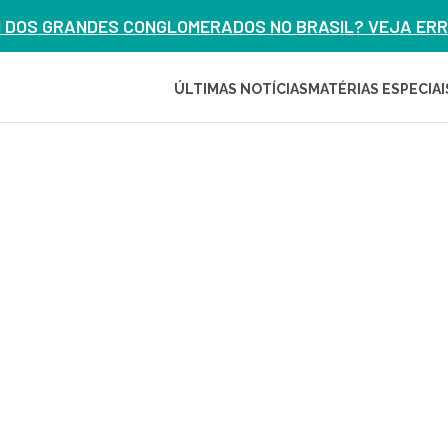
M DOS GRANDES CONGLOMERADOS NO BRASIL? VEJA ERRO
ÚLTIMAS NOTÍCIAS
MATÉRIAS ESPECIAI