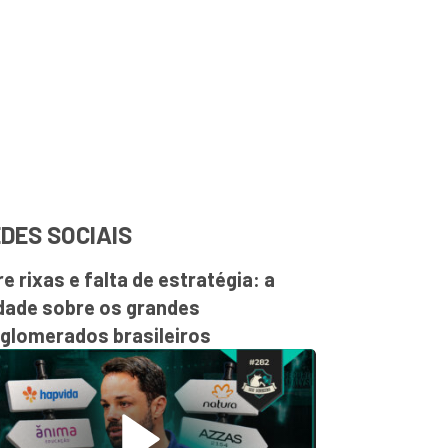
DES SOCIAIS
re rixas e falta de estratégia: a
dade sobre os grandes
glomerados brasileiros