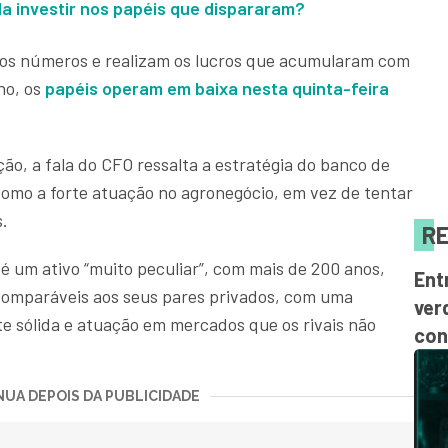
a investir nos papéis que dispararam?
 os números e realizam os lucros que acumularam com
no, os
papéis operam em baixa nesta quinta-feira
o, a fala do CFO ressalta a estratégia do banco de
como a forte atuação no agronegócio, em vez de tentar
s.
RE
 é um ativo “muito peculiar”, com mais de 200 anos,
Ent
comparáveis aos seus pares privados, com uma
ver
 sólida e atuação em mercados que os rivais não
con
UA DEPOIS DA PUBLICIDADE