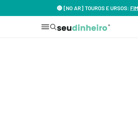
🔴 [NO AR] TOUROS E URSOS:
FI