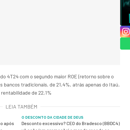
 do 4T24 com o segundo maior ROE (retorno sobre o
es bancos tradicionais, de 21,4%, atrás apenas do Itaú,
 rentabilidade de 22,1%
LEIA TAMBÉM
O DESCONTO DA CIDADE DE DEUS
mo após
Desconto excessivo? CEO do Bradesco (BBDC4)