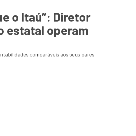
 o Itaú”: Diretor
co estatal operam
entabilidades comparáveis aos seus pares