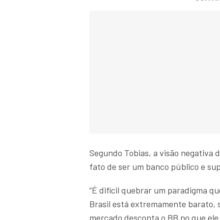
Segundo Tobias, a visão negativa d
fato de ser um banco público e sup
“É difícil quebrar um paradigma qu
Brasil está extremamente barato, s
mercado desconta o BB no que ele 