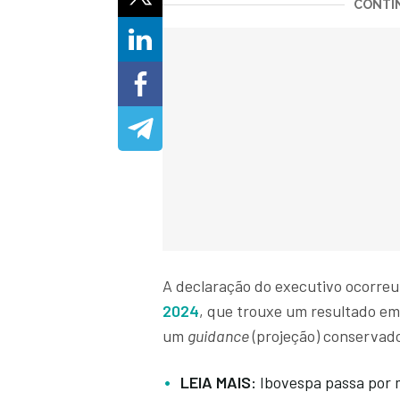
CONTIN
A declaração do executivo ocorreu
2024
, que trouxe um resultado e
um
guidance
(projeção) conservado
LEIA MAIS:
Ibovespa passa por 