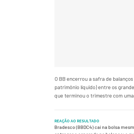
O BB encerrou a safra de balanços
patrimônio líquido) entre os grand
que terminou o trimestre com uma
REAÇÃO AO RESULTADO
Bradesco (BBDC4) cai na bolsa mes