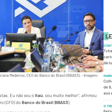
LE
CONT
Tcha
cart
dá l
arciana Medeiros, CEO do Banco do Brasil (BBAS3). - Imagem:
FARM
Colh
de 9
aos 
stas. Eu não sou o
Itaú
, sou muito melhor”, afirmou
iro (CFO) do
Banco do Brasil
(
BBAS3
).
O TR
Petr