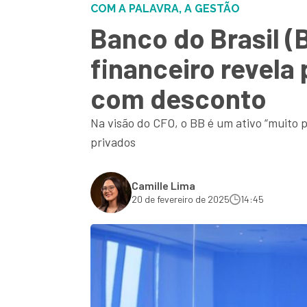
COM A PALAVRA, A GESTÃO
Banco do Brasil (
financeiro revela
com desconto
Na visão do CFO, o BB é um ativo “muito 
privados
Camille Lima
20 de fevereiro de 2025
14:45