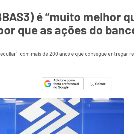
BBAS3) é “muito melhor que
 por que as ações do ban
peculiar”, com mais de 200 anos e que consegue entregar r
Salvar