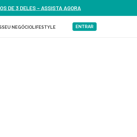
S DE 3 DELES – ASSISTA AGORA
ENTRAR
S
SEU NEGÓCIO
LIFESTYLE