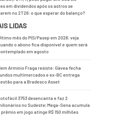
ões em dividendos após os astros se
harem no 2T26: o que esperar do balanço?
IS LIDAS
ltimo mês do PIS/Pasep em 2026: veja
uando o abono fica disponível e quem será
contemplado em agosto
em Armínio Fraga resiste: Gávea fecha
undos multimercados e ex-BC entrega
estão para a Bradesco Asset
otofácil 3753 desencanta e faz 2
ilionários no Sudeste; Mega-Sena acumula
 prêmio em jogo atinge R$ 150 milhões