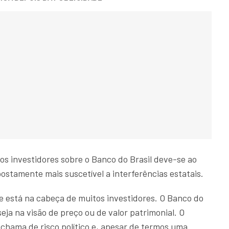
os investidores sobre o Banco do Brasil deve-se ao
ostamente mais suscetível a interferências estatais.
e está na cabeça de muitos investidores. O Banco do
eja na visão de preço ou de valor patrimonial. O
chama de risco político e, apesar de termos uma