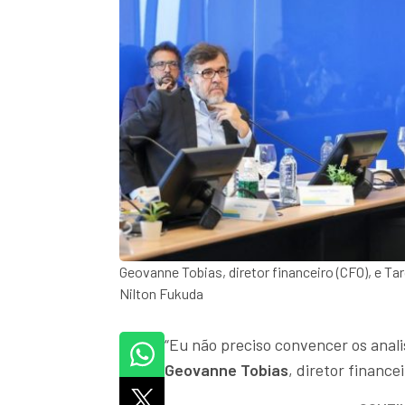
Geovanne Tobias, diretor financeiro (CFO), e T
Nilton Fukuda
“Eu não preciso convencer os anali
Geovanne Tobias
, diretor finance