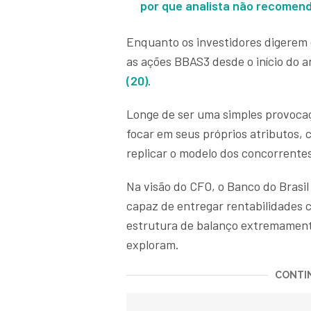
por que analista não recomend
Enquanto os investidores digerem
as ações BBAS3 desde o início do a
(20)
.
Longe de ser uma simples provocaçã
focar em seus próprios atributos, 
replicar o modelo dos concorrente
Na visão do CFO, o Banco do Brasil
capaz de entregar rentabilidades 
estrutura de balanço extremamente
exploram.
CONTIN