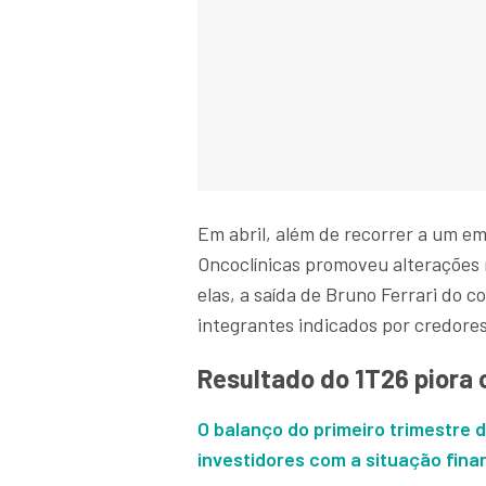
Em abril, além de recorrer a um e
Oncoclínicas promoveu alterações 
elas, a saída de Bruno Ferrari do 
integrantes indicados por credores
Resultado do 1T26 piora 
O balanço do primeiro trimestre
investidores com a situação fin