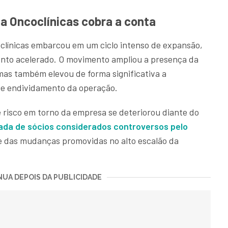
a Oncoclínicas cobra a conta
oclínicas embarcou em um ciclo intenso de expansão,
ento acelerado. O movimento ampliou a presença da
mas também elevou de forma significativa a
 de endividamento da operação.
 risco em torno da empresa se deteriorou diante do
ada de sócios considerados controversos pelo
 e das mudanças promovidas no alto escalão da
UA DEPOIS DA PUBLICIDADE