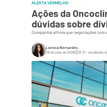
ALERTA VERMELHO
Ações da Oncocl
dúvidas sobre dív
Companhia afirma que negociações com cr
Larissa Bernardes
28 de maio de 2026
13:31 - atualizado à