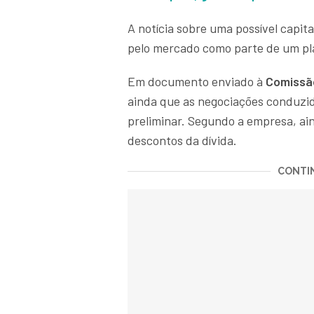
A notícia sobre uma possível capit
pelo mercado como parte de um pla
Em documento enviado à
Comissão
ainda que as negociações conduzi
preliminar. Segundo a empresa, ai
descontos da dívida.
CONTIN