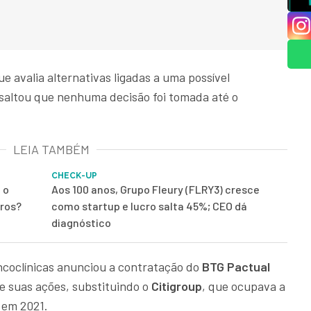
avalia alternativas ligadas a uma possível
ssaltou que nenhuma decisão foi tomada até o
LEIA TAMBÉM
CHECK-UP
 o
Aos 100 anos, Grupo Fleury (FLRY3) cresce
iros?
como startup e lucro salta 45%; CEO dá
diagnóstico
Oncoclínicas anunciou a contratação do
BTG Pactual
 suas ações, substituindo o
Citigroup
, que ocupava a
 em 2021.