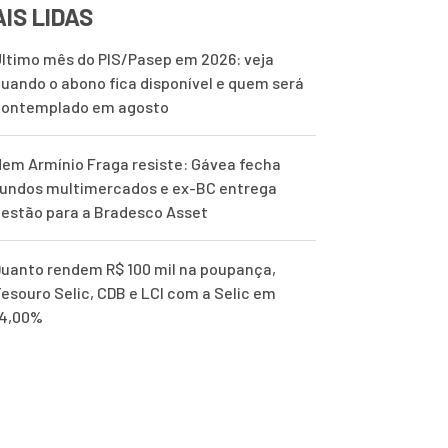
IS LIDAS
ltimo mês do PIS/Pasep em 2026: veja
uando o abono fica disponível e quem será
contemplado em agosto
em Armínio Fraga resiste: Gávea fecha
undos multimercados e ex-BC entrega
estão para a Bradesco Asset
uanto rendem R$ 100 mil na poupança,
esouro Selic, CDB e LCI com a Selic em
14,00%