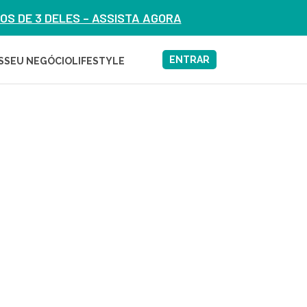
S DE 3 DELES – ASSISTA AGORA
ENTRAR
S
SEU NEGÓCIO
LIFESTYLE