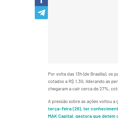
Por volta das 13h (de Brasília), o
cotados a R$ 1,30, liderando as pe
chegaram a cair cerca de 27%, cot
A pressão sobre as ações voltou a 
terça-feira (26), ter conhecimen
MAK Capital, gestora que detém