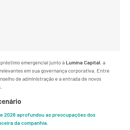
mpréstimo emergencial junto à
Lumina Capital
, a
relevantes em sua governança corporativa. Entre
conselho de administração e a entrada de novos
.
cenário
 de 2026 aprofundou as preocupações dos
anceira da companhia
.