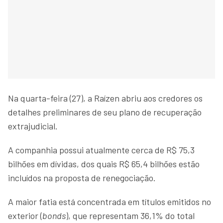
Na quarta-feira (27), a Raízen abriu aos credores os
detalhes preliminares de seu plano de recuperação
extrajudicial.
A companhia possui atualmente cerca de R$ 75,3
bilhões em dívidas, dos quais R$ 65,4 bilhões estão
incluídos na proposta de renegociação.
A maior fatia está concentrada em títulos emitidos no
exterior (
bonds
), que representam 36,1% do total