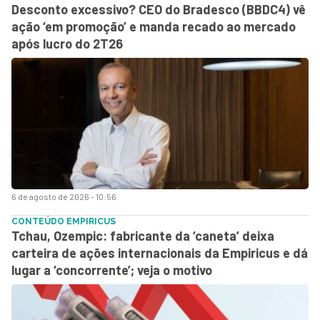
Desconto excessivo? CEO do Bradesco (BBDC4) vê
ação ‘em promoção’ e manda recado ao mercado
após lucro do 2T26
6 de agosto de 2026 - 10:56
CONTEÚDO EMPIRICUS
Tchau, Ozempic: fabricante da ‘caneta’ deixa
carteira de ações internacionais da Empiricus e dá
lugar a ‘concorrente’; veja o motivo