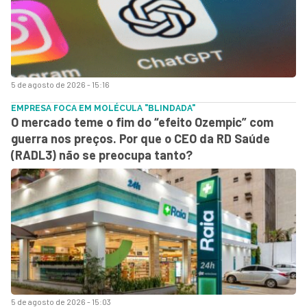
5 de agosto de 2026 - 15:16
EMPRESA FOCA EM MOLÉCULA "BLINDADA"
O mercado teme o fim do “efeito Ozempic” com
guerra nos preços. Por que o CEO da RD Saúde
(RADL3) não se preocupa tanto?
5 de agosto de 2026 - 15:03