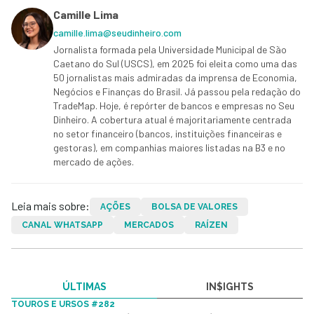
Camille Lima
camille.lima@seudinheiro.com
Jornalista formada pela Universidade Municipal de São
Caetano do Sul (USCS), em 2025 foi eleita como uma das
50 jornalistas mais admiradas da imprensa de Economia,
Negócios e Finanças do Brasil. Já passou pela redação do
TradeMap. Hoje, é repórter de bancos e empresas no Seu
Dinheiro. A cobertura atual é majoritariamente centrada
no setor financeiro (bancos, instituições financeiras e
gestoras), em companhias maiores listadas na B3 e no
mercado de ações.
Leia mais sobre:
AÇÕES
BOLSA DE VALORES
CANAL WHATSAPP
MERCADOS
RAÍZEN
ÚLTIMAS
IN$IGHTS
TOUROS E URSOS #282