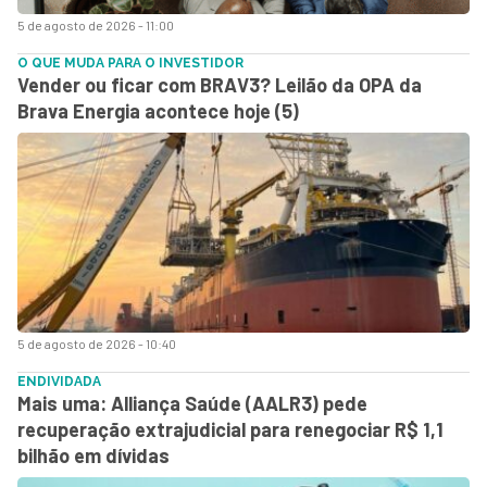
5 de agosto de 2026 - 11:00
O QUE MUDA PARA O INVESTIDOR
Vender ou ficar com BRAV3? Leilão da OPA da
Brava Energia acontece hoje (5)
5 de agosto de 2026 - 10:40
ENDIVIDADA
Mais uma: Alliança Saúde (AALR3) pede
recuperação extrajudicial para renegociar R$ 1,1
bilhão em dívidas