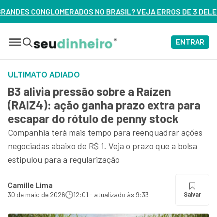
BRASIL? VEJA ERROS DE 3 DELES – ASSISTA AGORA
ENTRAR
ULTIMATO ADIADO
B3 alivia pressão sobre a Raízen
(RAIZ4): ação ganha prazo extra para
escapar do rótulo de penny stock
Companhia terá mais tempo para reenquadrar ações
negociadas abaixo de R$ 1. Veja o prazo que a bolsa
estipulou para a regularização
Camille Lima
30 de maio de 2026
12:01 - atualizado às 9:33
Salvar