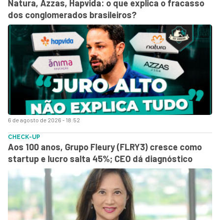
Natura, Azzas, Hapvida: o que explica o fracasso
dos conglomerados brasileiros?
6 de agosto de 2026 - 18:52
CHECK-UP
Aos 100 anos, Grupo Fleury (FLRY3) cresce como
startup e lucro salta 45%; CEO dá diagnóstico