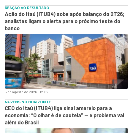
REAÇÃO AO RESULTADO
Ação do Itaú (ITUB4) sobe após balanço do 2T26;
analistas ligam o alerta para o próximo teste do
banco
5 de agosto de 2026 - 12:02
NUVENS NO HORIZONTE
CEO do Itaú (ITUB4) liga sinal amarelo para a
economia: “O olhar é de cautela” — e problema vai
além do Brasil