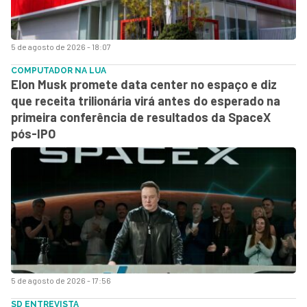
5 de agosto de 2026 - 18:07
COMPUTADOR NA LUA
Elon Musk promete data center no espaço e diz
que receita trilionária virá antes do esperado na
primeira conferência de resultados da SpaceX
pós-IPO
5 de agosto de 2026 - 17:56
SD ENTREVISTA