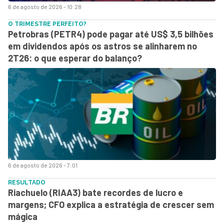
6 de agosto de 2026 - 10:28
O TRIMESTRE PERFEITO?
Petrobras (PETR4) pode pagar até US$ 3,5 bilhões
em dividendos após os astros se alinharem no
2T26: o que esperar do balanço?
6 de agosto de 2026 - 7:01
RESULTADO
Riachuelo (RIAA3) bate recordes de lucro e
margens; CFO explica a estratégia de crescer sem
mágica