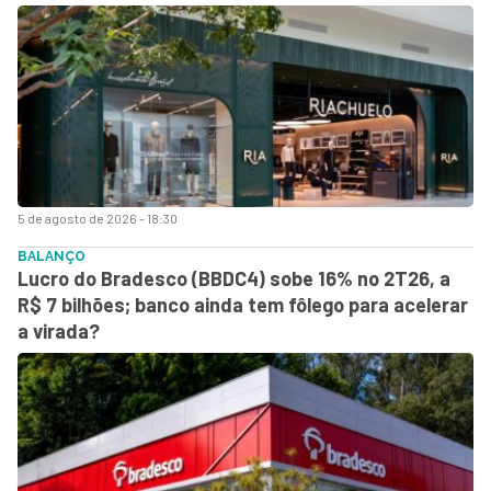
5 de agosto de 2026 - 18:30
BALANÇO
Lucro do Bradesco (BBDC4) sobe 16% no 2T26, a
R$ 7 bilhões; banco ainda tem fôlego para acelerar
a virada?