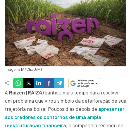
Imagem: IA/ChatGPT
A
Raízen (RAIZ4)
ganhou mais tempo para resolver
um problema que virou símbolo da deterioração de sua
trajetória na bolsa. Poucos dias depois de
apresentar
aos credores os contornos de uma ampla
reestruturação financeira
, a companhia recebeu da