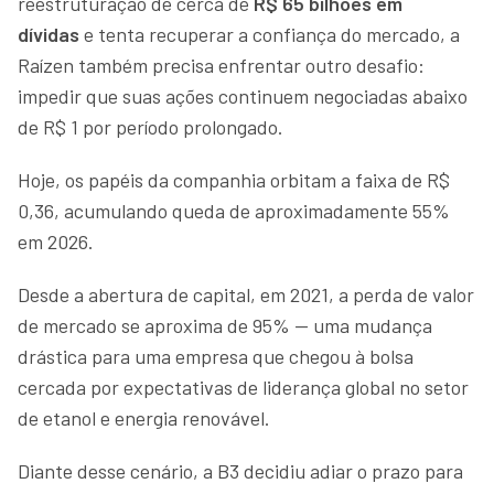
reestruturação de cerca de
R$ 65 bilhões em
dívidas
e tenta recuperar a confiança do mercado, a
Raízen também precisa enfrentar outro desafio:
impedir que suas ações continuem negociadas abaixo
de R$ 1 por período prolongado.
Hoje, os papéis da companhia orbitam a faixa de R$
0,36, acumulando queda de aproximadamente 55%
em 2026.
Desde a abertura de capital, em 2021, a perda de valor
de mercado se aproxima de 95% — uma mudança
drástica para uma empresa que chegou à bolsa
cercada por expectativas de liderança global no setor
de etanol e energia renovável.
Diante desse cenário, a B3 decidiu adiar o prazo para