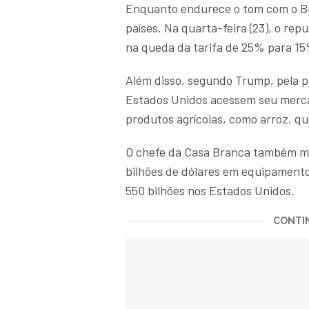
Enquanto endurece o tom com o Br
países. Na quarta-feira (23), o re
na queda da tarifa de 25% para 1
Além disso, segundo Trump, pela pr
Estados Unidos acessem seu merca
produtos agrícolas, como arroz, q
O chefe da Casa Branca também m
bilhões de dólares em equipamentos
550 bilhões nos Estados Unidos.
CONTIN