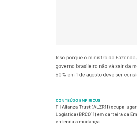
Isso porque o ministro da Fazenda
governo brasileiro não vá sair da 
50% em 1 de agosto deve ser cons
CONTEÚDO EMPIRICUS
FII Alianza Trust (ALZR11) ocupa luga
Logística (BRCO11) em carteira da Em
entenda a mudança