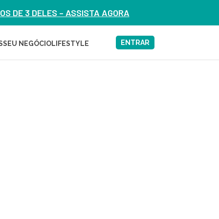
S DE 3 DELES – ASSISTA AGORA
ENTRAR
S
SEU NEGÓCIO
LIFESTYLE