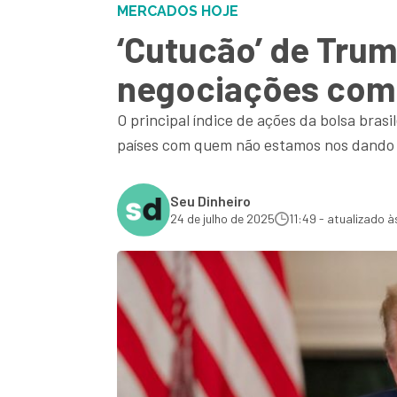
MERCADOS HOJE
‘Cutucão’ de Tru
negociações com o
O principal índice de ações da bolsa bras
países com quem não estamos nos dando 
Seu Dinheiro
24 de julho de 2025
11:49 - atualizado à