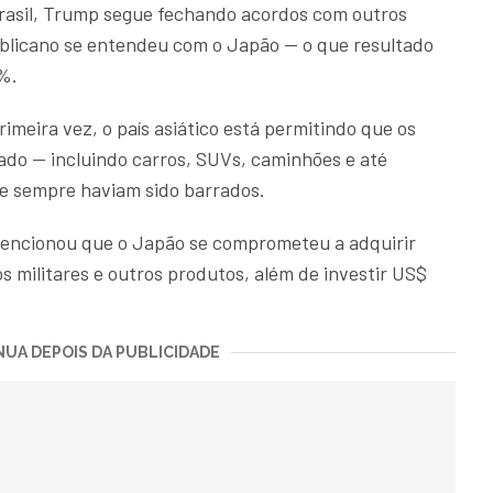
asil, Trump segue fechando acordos com outros
publicano se entendeu com o Japão — o que resultado
5%.
imeira vez, o país asiático está permitindo que os
do — incluindo carros, SUVs, caminhões e até
ue sempre haviam sido barrados.
encionou que o Japão se comprometeu a adquirir
 militares e outros produtos, além de investir US$
UA DEPOIS DA PUBLICIDADE