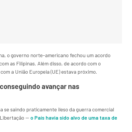
mana, o governo norte-americano fechou um acordo
com as Filipinas. Além disso, de acordo com o
 com a União Europeia (UE) estava próximo.
á conseguindo avançar nas
nha se saindo praticamente ileso da guerra comercial
 Libertação —
o País havia sido alvo de uma taxa de