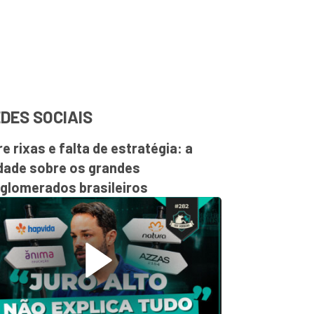
DES SOCIAIS
re rixas e falta de estratégia: a
dade sobre os grandes
glomerados brasileiros