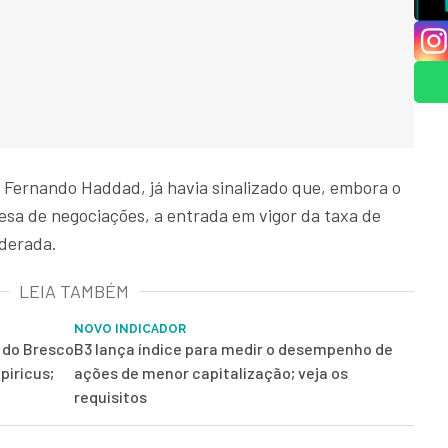
, Fernando Haddad, já havia sinalizado que, embora o
mesa de negociações, a entrada em vigor da taxa de
iderada.
LEIA TAMBÉM
NOVO INDICADOR
r do Bresco
B3 lança índice para medir o desempenho de
piricus;
ações de menor capitalização; veja os
requisitos