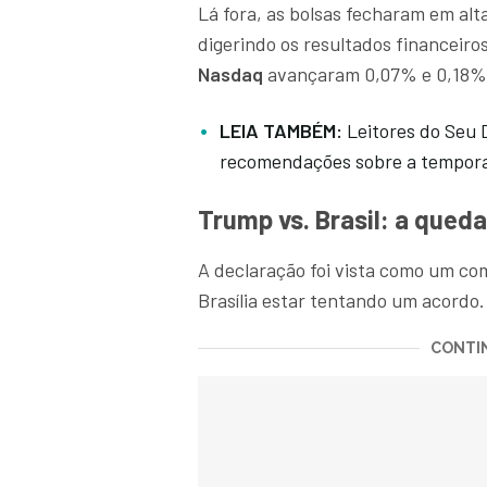
Lá fora, as bolsas fecharam em al
digerindo os resultados financeir
Nasdaq
avançaram 0,07% e 0,18%,
LEIA TAMBÉM:
Leitores do Seu 
recomendações sobre a tempor
Trump vs. Brasil: a qued
A declaração foi vista como um com
Brasília estar tentando um acordo
CONTIN