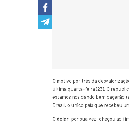
O motivo por trás da desvalorizaçã
última quarta-feira (23). O republ
estamos nos dando bem pagarão tar
Brasil, o único país que recebeu u
O
dólar
, por sua vez, chegou ao f