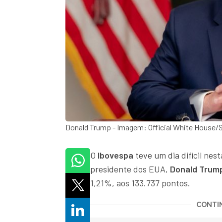
Donald Trump - Imagem: Official White House/
O
Ibovespa
teve um dia difícil nes
presidente dos EUA,
Donald Trum
1,21%, aos 133.737 pontos.
CONTIN