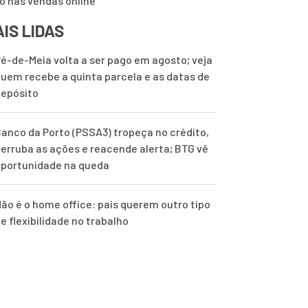
o nas vendas online
IS LIDAS
é-de-Meia volta a ser pago em agosto; veja
uem recebe a quinta parcela e as datas de
epósito
anco da Porto (PSSA3) tropeça no crédito,
erruba as ações e reacende alerta; BTG vê
portunidade na queda
ão é o home office: pais querem outro tipo
e flexibilidade no trabalho