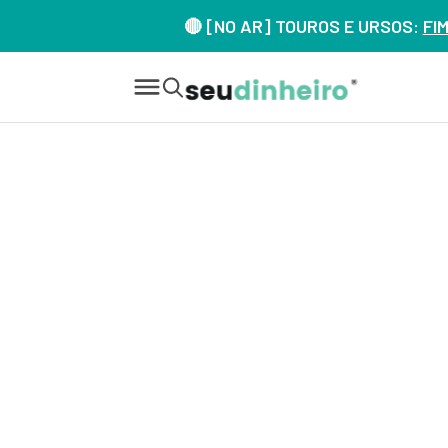
🔴 [NO AR] TOUROS E URSOS:
FI