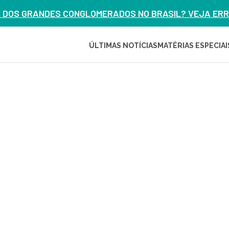
M DOS GRANDES CONGLOMERADOS NO BRASIL? VEJA ERRO
ÚLTIMAS NOTÍCIAS
MATÉRIAS ESPECIAI