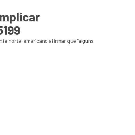
omplicar
5199
dente norte-americano afirmar que “alguns