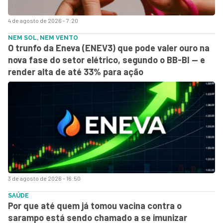
4 de agosto de 2026 - 7:20
NEM SOL, NEM VENTO
O trunfo da Eneva (ENEV3) que pode valer ouro na
nova fase do setor elétrico, segundo o BB-BI — e
render alta de até 33% para ação
3 de agosto de 2026 - 16:50
SAÚDE
Por que até quem já tomou vacina contra o
sarampo está sendo chamado a se imunizar