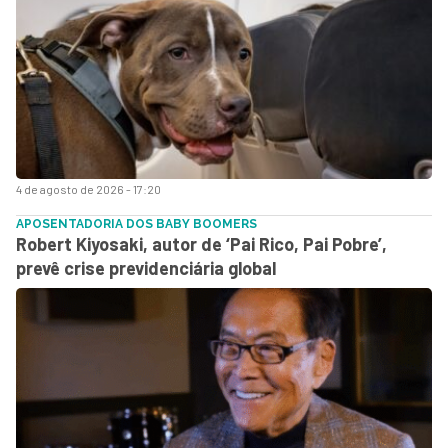
4 de agosto de 2026 - 17:20
APOSENTADORIA DOS BABY BOOMERS
Robert Kiyosaki, autor de ‘Pai Rico, Pai Pobre’,
prevê crise previdenciária global