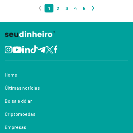
1
2
3
4
5
Home
Últimas notícias
Bolsa e dólar
Criptomoedas
Empresas