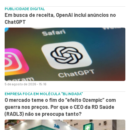
PUBLICIDADE DIGITAL
Em busca de receita, OpenAI inclui anúncios no
ChatGPT
5 de agosto de 2026 - 15:16
EMPRESA FOCA EM MOLÉCULA "BLINDADA"
O mercado teme o fim do “efeito Ozempic” com
guerra nos preços. Por que o CEO da RD Saúde
(RADL3) não se preocupa tanto?