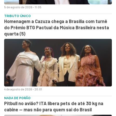
5 de agosto de 2026 - 11:05
TRIBUTO ÚNICO
Homenagem a Cazuza chega a Brasília com turnê
do Prêmio BTG Pactual da Música Brasileira nesta
quarta (5)
4 de agosto de 2026 - 20:01
NADA DE PORÃO
Pitbull no avião? ITA libera pets de até 30 kg na
cabine — mas não para quem sai do Brasil