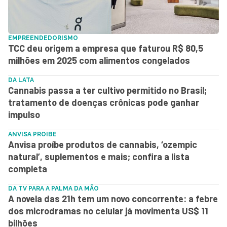
EMPREENDEDORISMO
TCC deu origem a empresa que faturou R$ 80,5
milhões em 2025 com alimentos congelados
DA LATA
Cannabis passa a ter cultivo permitido no Brasil;
tratamento de doenças crônicas pode ganhar
impulso
ANVISA PROIBE
Anvisa proíbe produtos de cannabis, ‘ozempic
natural’, suplementos e mais; confira a lista
completa
DA TV PARA A PALMA DA MÃO
A novela das 21h tem um novo concorrente: a febre
dos microdramas no celular já movimenta US$ 11
bilhões