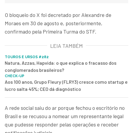
O bloqueio do X foi decretado por Alexandre de
Moraes em 30 de agosto e, posteriormente,
confirmado pela Primeira Turma do STF.
LEIA TAMBÉM
TOUROS E URSOS #282
Natura, Azzas, Hapvida: o que explica o fracasso dos
conglomerados brasileiros?
CHECK-UP
Aos 100 anos, Grupo Fleury (FLRY3) cresce como startup e
lucro salta 45%; CEO dá diagnóstico
A rede social saiu do ar porque fechou o escritório no
Brasil e se recusou a nomear um representante legal
que pudesse responder pelas operações e receber
notificações judiciais.