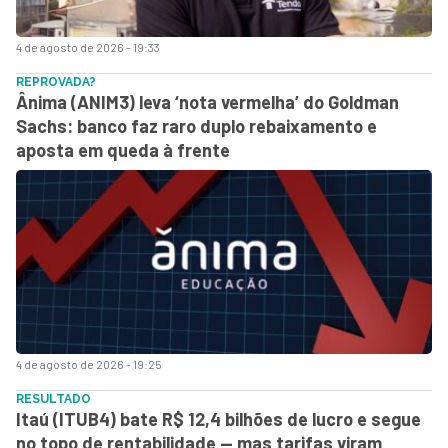
4 de agosto de 2026 - 19:33
REPROVADA?
Ânima (ANIM3) leva ‘nota vermelha’ do Goldman
Sachs: banco faz raro duplo rebaixamento e
aposta em queda à frente
4 de agosto de 2026 - 19:25
RESULTADO
Itaú (ITUB4) bate R$ 12,4 bilhões de lucro e segue
no topo de rentabilidade — mas tarifas viram