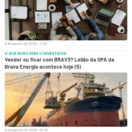
5 de agosto de 2026 - 11:00
O QUE MUDA PARA O INVESTIDOR
Vender ou ficar com BRAV3? Leilão da OPA da
Brava Energia acontece hoje (5)
5 de agosto de 2026 - 10:40