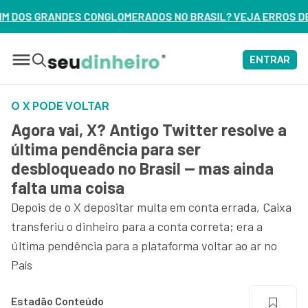
ADOS NO BRASIL? VEJA ERROS DE 3 DELES – ASSISTA AGORA
ENTRAR
O X PODE VOLTAR
Agora vai, X? Antigo Twitter resolve a
última pendência para ser
desbloqueado no Brasil — mas ainda
falta uma coisa
Depois de o X depositar multa em conta errada, Caixa
transferiu o dinheiro para a conta correta; era a
última pendência para a plataforma voltar ao ar no
País
Estadão Conteúdo