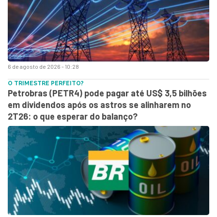
6 de agosto de 2026 - 10:28
O TRIMESTRE PERFEITO?
Petrobras (PETR4) pode pagar até US$ 3,5 bilhões
em dividendos após os astros se alinharem no
2T26: o que esperar do balanço?