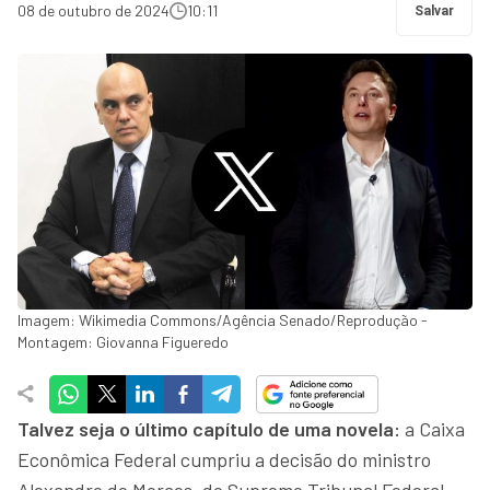
08 de outubro de 2024
10:11
Salvar
Imagem: Wikimedia Commons/Agência Senado/Reprodução -
Montagem: Giovanna Figueredo
Talvez seja o último capítulo de uma novela:
a Caixa
Econômica Federal cumpriu a decisão do ministro
Alexandre de Moraes, do Supremo Tribunal Federal