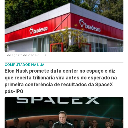
5 de agosto de 2026 - 18:07
COMPUTADOR NA LUA
Elon Musk promete data center no espaço e diz
que receita trilionária virá antes do esperado na
primeira conferência de resultados da SpaceX
pós-IPO