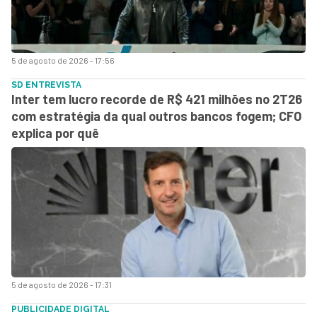
5 de agosto de 2026 - 17:56
SD ENTREVISTA
Inter tem lucro recorde de R$ 421 milhões no 2T26
com estratégia da qual outros bancos fogem; CFO
explica por quê
5 de agosto de 2026 - 17:31
PUBLICIDADE DIGITAL