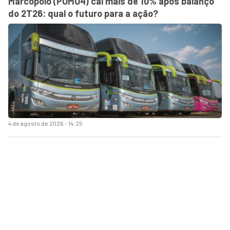
Marcopolo (POMO4) cai mais de 10% após balanço
do 2T26: qual o futuro para a ação?
4 de agosto de 2026 - 14:25