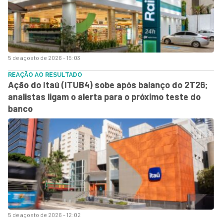
5 de agosto de 2026 - 15:03
REAÇÃO AO RESULTADO
Ação do Itaú (ITUB4) sobe após balanço do 2T26;
analistas ligam o alerta para o próximo teste do
banco
5 de agosto de 2026 - 12:02