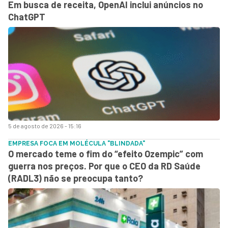
Em busca de receita, OpenAI inclui anúncios no
ChatGPT
5 de agosto de 2026 - 15:16
EMPRESA FOCA EM MOLÉCULA "BLINDADA"
O mercado teme o fim do “efeito Ozempic” com
guerra nos preços. Por que o CEO da RD Saúde
(RADL3) não se preocupa tanto?