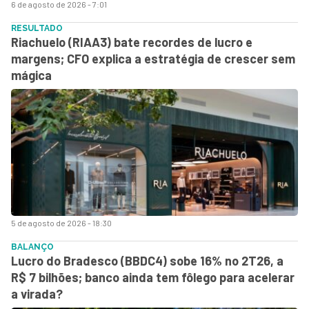
6 de agosto de 2026 - 7:01
RESULTADO
Riachuelo (RIAA3) bate recordes de lucro e
margens; CFO explica a estratégia de crescer sem
mágica
5 de agosto de 2026 - 18:30
BALANÇO
Lucro do Bradesco (BBDC4) sobe 16% no 2T26, a
R$ 7 bilhões; banco ainda tem fôlego para acelerar
a virada?