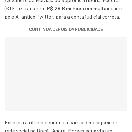
(STF), e transferiu
R$ 28,6 milhões
em multas
pagas
pelo
X
, antigo Twitter, para a conta judicial correta.
CONTINUA DEPOIS DA PUBLICIDADE
Essa era a última pendência para o desbloqueio da
rede social no Brasil. Agora, Moraes aguarda um