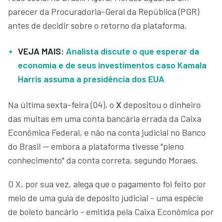
parecer da Procuradoria-Geral da República (PGR)
antes de decidir sobre o retorno da plataforma.
VEJA MAIS:
Analista discute o que esperar da
economia e de seus investimentos caso Kamala
Harris assuma a presidência dos EUA
Na última sexta-feira (04), o
X
depositou o dinheiro
das multas em uma conta bancária errada da Caixa
Econômica Federal, e não na conta judicial no Banco
do Brasil — embora a plataforma tivesse "pleno
conhecimento" da conta correta, segundo Moraes.
O X, por sua vez, alega que o pagamento foi feito por
meio de uma guia de depósito judicial - uma espécie
de boleto bancário - emitida pela Caixa Econômica por