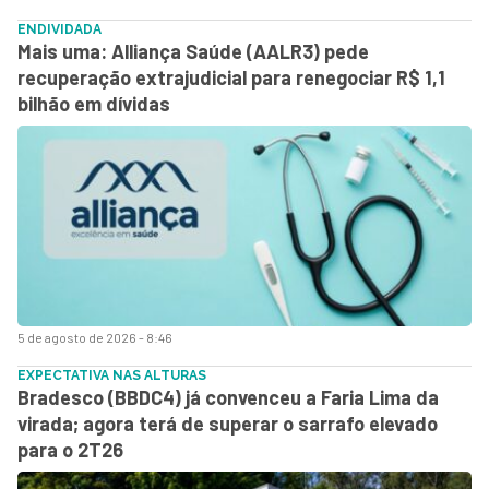
ENDIVIDADA
Mais uma: Alliança Saúde (AALR3) pede
recuperação extrajudicial para renegociar R$ 1,1
bilhão em dívidas
5 de agosto de 2026 - 8:46
EXPECTATIVA NAS ALTURAS
Bradesco (BBDC4) já convenceu a Faria Lima da
virada; agora terá de superar o sarrafo elevado
para o 2T26