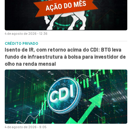
4 de agosto de 2026 - 12:36
CRÉDITO PRIVADO
Isento de IR, com retorno acima do CDI: BTG leva
fundo de infraestrutura à bolsa para investidor de
olho na renda mensal
4 de agosto de 2026 - 9:05