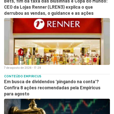
Bets, fim da taxa das blusinhas e Copa do Mundo:
CEO da Lojas Renner (LREN3) explica o que
derrubou as vendas, o guidance e as ações
7 de agosto de 2026 - 17:29
CONTEÚDO EMPIRICUS
Em busca de dividendos ‘pingando na conta’?
Confira 8 ações recomendadas pela Empiricus
para agosto