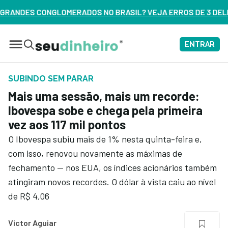
BRASIL? VEJA ERROS DE 3 DELES – ASSISTA AGORA
ENTRAR
SUBINDO SEM PARAR
Mais uma sessão, mais um recorde:
Ibovespa sobe e chega pela primeira
vez aos 117 mil pontos
O Ibovespa subiu mais de 1% nesta quinta-feira e,
com isso, renovou novamente as máximas de
fechamento — nos EUA, os índices acionários também
atingiram novos recordes. O dólar à vista caiu ao nível
de R$ 4,06
Victor Aguiar