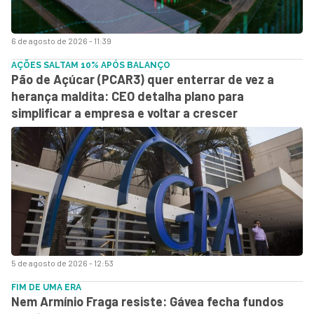
6 de agosto de 2026 - 11:39
AÇÕES SALTAM 10% APÓS BALANÇO
Pão de Açúcar (PCAR3) quer enterrar de vez a
herança maldita: CEO detalha plano para
simplificar a empresa e voltar a crescer
5 de agosto de 2026 - 12:53
FIM DE UMA ERA
Nem Armínio Fraga resiste: Gávea fecha fundos