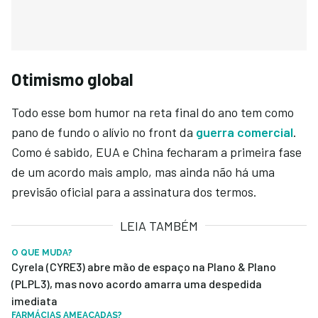
Otimismo global
Todo esse bom humor na reta final do ano tem como
pano de fundo o alívio no front da
guerra comercial
.
Como é sabido, EUA e China fecharam a primeira fase
de um acordo mais amplo, mas ainda não há uma
previsão oficial para a assinatura dos termos.
LEIA TAMBÉM
O QUE MUDA?
Cyrela (CYRE3) abre mão de espaço na Plano & Plano
(PLPL3), mas novo acordo amarra uma despedida
imediata
FARMÁCIAS AMEAÇADAS?