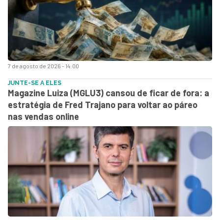
7 de agosto de 2026 - 14:00
JUNTE-SE A ELES
Magazine Luiza (MGLU3) cansou de ficar de fora: a
estratégia de Fred Trajano para voltar ao páreo
nas vendas online