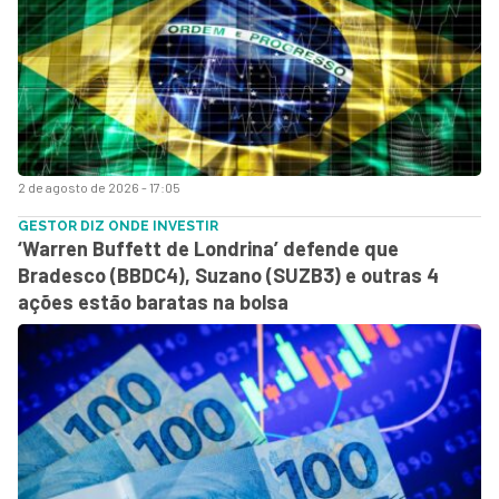
2 de agosto de 2026 - 17:05
GESTOR DIZ ONDE INVESTIR
‘Warren Buffett de Londrina’ defende que
Bradesco (BBDC4), Suzano (SUZB3) e outras 4
ações estão baratas na bolsa