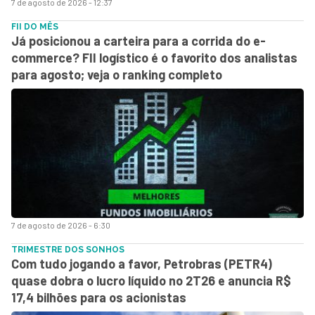
7 de agosto de 2026 - 12:37
FII DO MÊS
Já posicionou a carteira para a corrida do e-
commerce? FII logístico é o favorito dos analistas
para agosto; veja o ranking completo
7 de agosto de 2026 - 6:30
TRIMESTRE DOS SONHOS
Com tudo jogando a favor, Petrobras (PETR4)
quase dobra o lucro líquido no 2T26 e anuncia R$
17,4 bilhões para os acionistas