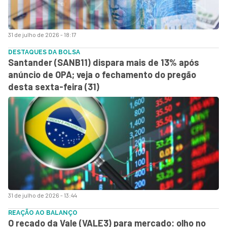
31 de julho de 2026 - 18:17
DESTAQUES DA BOLSA
Santander (SANB11) dispara mais de 13% após
anúncio de OPA; veja o fechamento do pregão
desta sexta-feira (31)
31 de julho de 2026 - 13:44
REAÇÃO AO BALANÇO
O recado da Vale (VALE3) para mercado: olho no