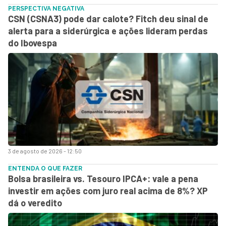
PERSPECTIVA NEGATIVA
CSN (CSNA3) pode dar calote? Fitch deu sinal de
alerta para a siderúrgica e ações lideram perdas
do Ibovespa
3 de agosto de 2026 - 12:50
ENTENDA O QUE FAZER
Bolsa brasileira vs. Tesouro IPCA+: vale a pena
investir em ações com juro real acima de 8%? XP
dá o veredito