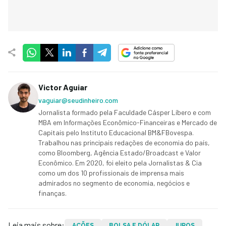
Victor Aguiar
vaguiar@seudinheiro.com
Jornalista formado pela Faculdade Cásper Líbero e com
MBA em Informações Econômico-Financeiras e Mercado de
Capitais pelo Instituto Educacional BM&FBovespa.
Trabalhou nas principais redações de economia do país,
como Bloomberg, Agência Estado/Broadcast e Valor
Econômico. Em 2020, foi eleito pela Jornalistas & Cia
como um dos 10 profissionais de imprensa mais
admirados no segmento de economia, negócios e
finanças.
Leia mais sobre:
AÇÕES
BOLSA E DÓLAR
JUROS