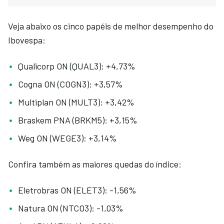
Veja abaixo os cinco papéis de melhor desempenho do
Ibovespa:
Qualicorp ON (QUAL3): +4,73%
Cogna ON (COGN3): +3,57%
Multiplan ON (MULT3): +3,42%
Braskem PNA (BRKM5): +3,15%
Weg ON (WEGE3): +3,14%
Confira também as maiores quedas do índice:
Eletrobras ON (ELET3): -1,56%
Natura ON (NTCO3): -1,03%