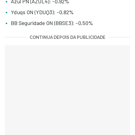
Azul PN (AZUL4): -0,92%
Yduqs ON (YDUQ3): -0,82%
BB Seguridade ON (BBSE3): -0,50%
CONTINUA DEPOIS DA PUBLICIDADE