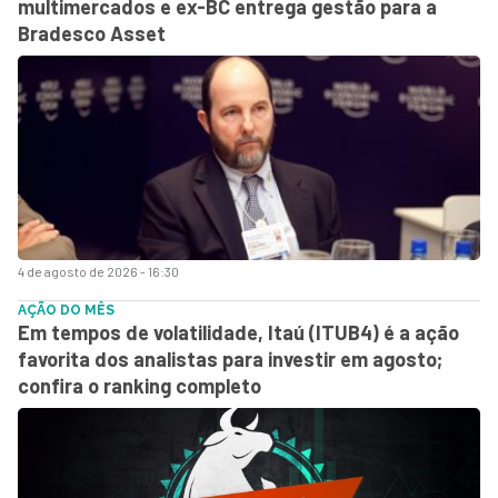
multimercados e ex-BC entrega gestão para a
Bradesco Asset
4 de agosto de 2026 - 16:30
AÇÃO DO MÊS
Em tempos de volatilidade, Itaú (ITUB4) é a ação
favorita dos analistas para investir em agosto;
confira o ranking completo