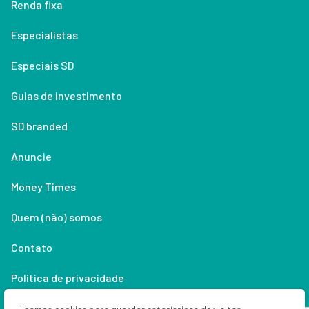
Renda fixa
Especialistas
Especiais SD
Guias de investimento
SD branded
Anuncie
Money Times
Quem (não) somos
Contato
Política de privacidade
Lifestyle