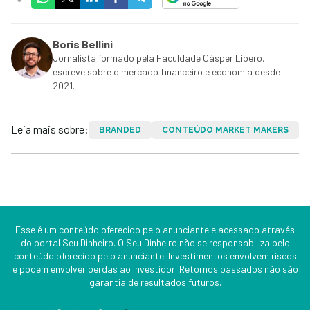
Boris Bellini
Jornalista formado pela Faculdade Cásper Líbero,
escreve sobre o mercado financeiro e economia desde
2021.
Leia mais sobre:
BRANDED
CONTEÚDO MARKET MAKERS
Esse é um conteúdo oferecido pelo anunciante e acessado através
do portal Seu Dinheiro. O Seu Dinheiro não se responsabiliza pelo
conteúdo oferecido pelo anunciante. Investimentos envolvem riscos
e podem envolver perdas ao investidor. Retornos passados não são
garantia de resultados futuros.