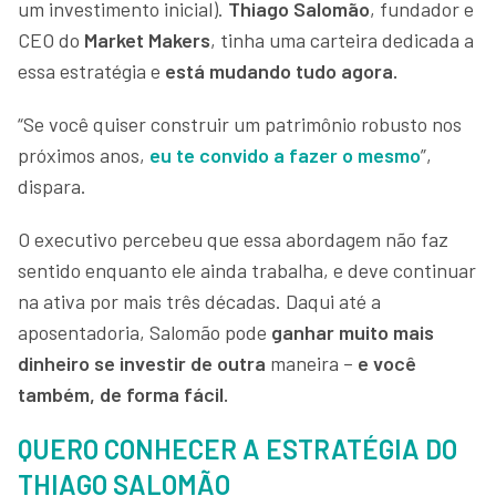
um investimento inicial).
Thiago Salomão
, fundador e
CEO do
Market Makers
, tinha uma carteira dedicada a
essa estratégia e
está mudando tudo agora.
“Se você quiser construir um patrimônio robusto nos
próximos anos,
eu te convido a fazer o mesmo
”,
dispara.
O executivo percebeu que essa abordagem não faz
sentido enquanto ele ainda trabalha, e deve continuar
na ativa por mais três décadas. Daqui até a
aposentadoria, Salomão pode
ganhar muito mais
dinheiro se investir de outra
maneira –
e você
também, de forma fácil.
QUERO CONHECER A ESTRATÉGIA DO
THIAGO SALOMÃO