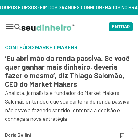
S E URSOS:
FIM DOS GRANDES CONGLOMERADOS NO BRASIL? VEJ
ENTRAR
CONTEÚDO MARKET MAKERS
‘Eu abri mão da renda passiva. Se você
quer ganhar mais dinheiro, deveria
fazer o mesmo’, diz Thiago Salomão,
CEO do Market Makers
Analista, jornalista e fundador do Market Makers,
Salomão entendeu que sua carteira de renda passiva
não estava fazendo sentido; entenda a decisão e
conheça a nova estratégia
Boris Bellini