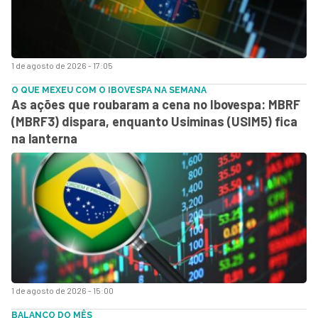
1 de agosto de 2026 - 17:05
O QUE MEXEU COM O IBOVESPA NA SEMANA
As ações que roubaram a cena no Ibovespa: MBRF
(MBRF3) dispara, enquanto Usiminas (USIM5) fica
na lanterna
1 de agosto de 2026 - 15:00
BALANÇO DO MÊS