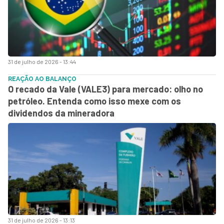
31 de julho de 2026 - 13:44
REAÇÃO AO BALANÇO
O recado da Vale (VALE3) para mercado: olho no
petróleo. Entenda como isso mexe com os
dividendos da mineradora
31 de julho de 2026 - 13:13