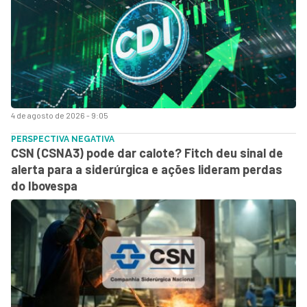
4 de agosto de 2026 - 9:05
PERSPECTIVA NEGATIVA
CSN (CSNA3) pode dar calote? Fitch deu sinal de
alerta para a siderúrgica e ações lideram perdas
do Ibovespa