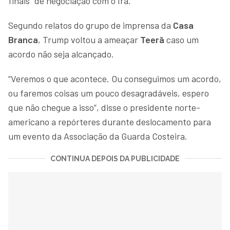
finais” de negociação com o Irã.
Segundo relatos do grupo de imprensa da
Casa
Branca
, Trump voltou a ameaçar
Teerã
caso um
acordo não seja alcançado.
“Veremos o que acontece. Ou conseguimos um acordo,
ou faremos coisas um pouco desagradáveis, espero
que não chegue a isso”, disse o presidente norte-
americano a repórteres durante deslocamento para
um evento da Associação da Guarda Costeira.
CONTINUA DEPOIS DA PUBLICIDADE