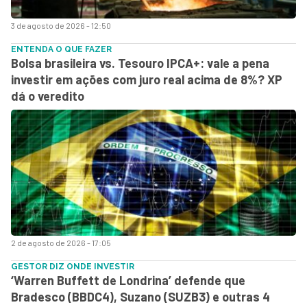
3 de agosto de 2026 - 12:50
ENTENDA O QUE FAZER
Bolsa brasileira vs. Tesouro IPCA+: vale a pena
investir em ações com juro real acima de 8%? XP
dá o veredito
2 de agosto de 2026 - 17:05
GESTOR DIZ ONDE INVESTIR
‘Warren Buffett de Londrina’ defende que
Bradesco (BBDC4), Suzano (SUZB3) e outras 4