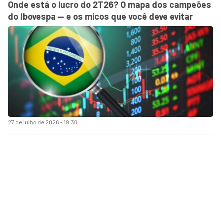
Onde está o lucro do 2T26? O mapa dos campeões
do Ibovespa — e os micos que você deve evitar
27 de julho de 2026 - 19:30