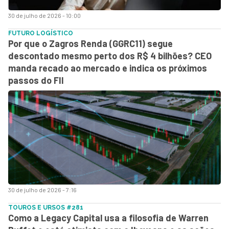
30 de julho de 2026 - 10:00
FUTURO LOGÍSTICO
Por que o Zagros Renda (GGRC11) segue
descontado mesmo perto dos R$ 4 bilhões? CEO
manda recado ao mercado e indica os próximos
passos do FII
30 de julho de 2026 - 7:16
TOUROS E URSOS #281
Como a Legacy Capital usa a filosofia de Warren