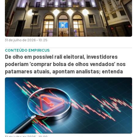
31 de julho de 2026 - 10:25
CONTEÚDO EMPIRICUS
De olho em possível rali eleitoral, investidores
poderiam ‘comprar bolsa de olhos vendados’ nos
patamares atuais, apontam analistas; entenda
31 de julho de 2026 - 10:00