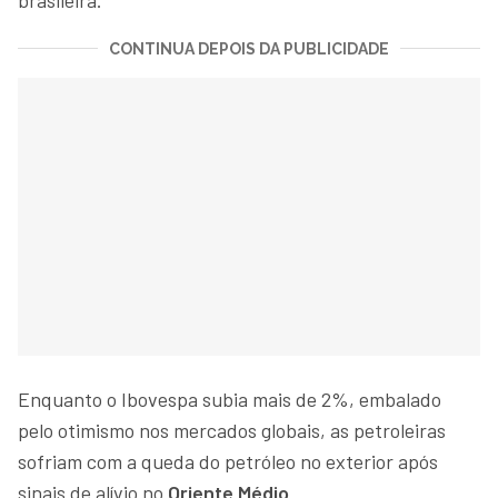
CONTINUA DEPOIS DA PUBLICIDADE
Enquanto o Ibovespa subia mais de 2%, embalado
pelo otimismo nos mercados globais, as petroleiras
sofriam com a queda do petróleo no exterior após
sinais de alívio no
Oriente Médio
.