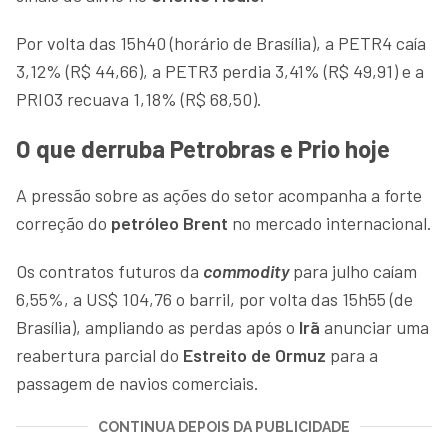
Por volta das 15h40 (horário de Brasília), a PETR4 caía
3,12% (R$ 44,66), a PETR3 perdia 3,41% (R$ 49,91) e a
PRIO3 recuava 1,18% (R$ 68,50).
O que derruba Petrobras e Prio hoje
A pressão sobre as ações do setor acompanha a forte
correção do
petróleo Brent
no mercado internacional.
Os contratos futuros da
commodity
para julho caíam
6,55%, a US$ 104,76 o barril, por volta das 15h55 (de
Brasília), ampliando as perdas após o
Irã
anunciar uma
reabertura parcial do
Estreito de Ormuz
para a
passagem de navios comerciais.
CONTINUA DEPOIS DA PUBLICIDADE