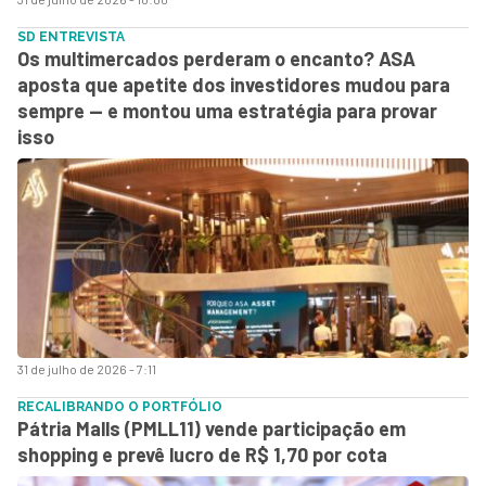
SD ENTREVISTA
Os multimercados perderam o encanto? ASA
aposta que apetite dos investidores mudou para
sempre — e montou uma estratégia para provar
isso
31 de julho de 2026 - 7:11
RECALIBRANDO O PORTFÓLIO
Pátria Malls (PMLL11) vende participação em
shopping e prevê lucro de R$ 1,70 por cota