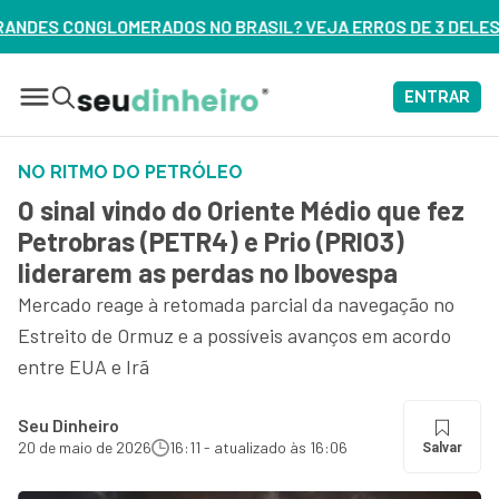
NO BRASIL? VEJA ERROS DE 3 DELES – ASSISTA AGORA
ENTRAR
NO RITMO DO PETRÓLEO
O sinal vindo do Oriente Médio que fez
Petrobras (PETR4) e Prio (PRIO3)
liderarem as perdas no Ibovespa
Mercado reage à retomada parcial da navegação no
Estreito de Ormuz e a possíveis avanços em acordo
entre EUA e Irã
Seu Dinheiro
20 de maio de 2026
16:11 - atualizado às 16:06
Salvar