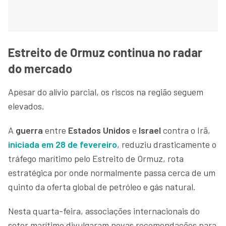
Estreito de Ormuz continua no radar
do mercado
Apesar do alívio parcial, os riscos na região seguem
elevados.
A
guerra
entre
Estados Unidos
e
Israel
contra o Irã,
iniciada em 28 de fevereiro
, reduziu drasticamente o
tráfego marítimo pelo Estreito de Ormuz, rota
estratégica por onde normalmente passa cerca de um
quinto da oferta global de petróleo e gás natural.
Nesta quarta-feira, associações internacionais do
setor marítimo divulgaram novas recomendações para