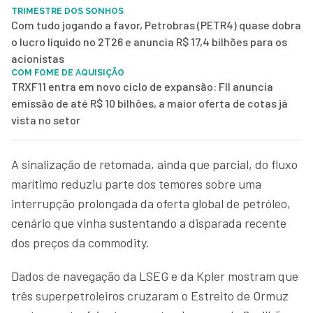
TRIMESTRE DOS SONHOS
Com tudo jogando a favor, Petrobras (PETR4) quase dobra
o lucro líquido no 2T26 e anuncia R$ 17,4 bilhões para os
acionistas
COM FOME DE AQUISIÇÃO
TRXF11 entra em novo ciclo de expansão: FII anuncia
emissão de até R$ 10 bilhões, a maior oferta de cotas já
vista no setor
A sinalização de retomada, ainda que parcial, do fluxo
marítimo reduziu parte dos temores sobre uma
interrupção prolongada da oferta global de petróleo,
cenário que vinha sustentando a disparada recente
dos preços da commodity.
Dados de navegação da LSEG e da Kpler mostram que
três superpetroleiros cruzaram o Estreito de Ormuz