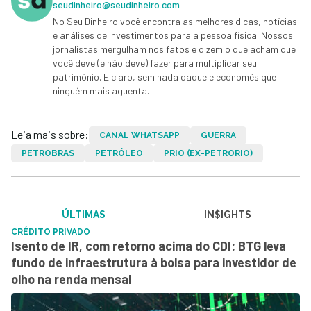
seudinheiro@seudinheiro.com
No Seu Dinheiro você encontra as melhores dicas, notícias
e análises de investimentos para a pessoa física. Nossos
jornalistas mergulham nos fatos e dizem o que acham que
você deve (e não deve) fazer para multiplicar seu
patrimônio. E claro, sem nada daquele economês que
ninguém mais aguenta.
Leia mais sobre:
CANAL WHATSAPP
GUERRA
PETROBRAS
PETRÓLEO
PRIO (EX-PETRORIO)
ÚLTIMAS
IN$IGHTS
CRÉDITO PRIVADO
Isento de IR, com retorno acima do CDI: BTG leva
fundo de infraestrutura à bolsa para investidor de
olho na renda mensal