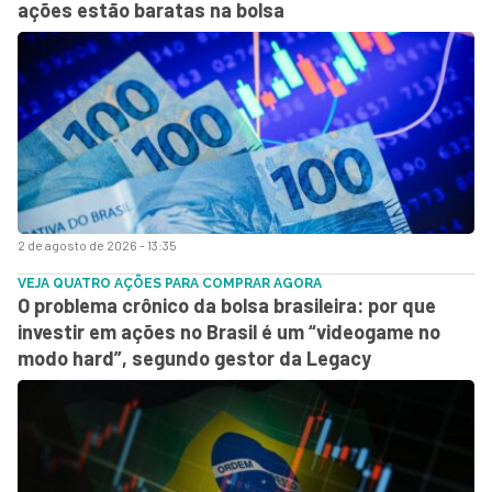
ações estão baratas na bolsa
2 de agosto de 2026 - 13:35
VEJA QUATRO AÇÕES PARA COMPRAR AGORA
O problema crônico da bolsa brasileira: por que
investir em ações no Brasil é um “videogame no
modo hard”, segundo gestor da Legacy