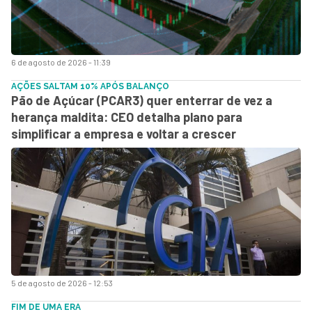
6 de agosto de 2026 - 11:39
AÇÕES SALTAM 10% APÓS BALANÇO
Pão de Açúcar (PCAR3) quer enterrar de vez a
herança maldita: CEO detalha plano para
simplificar a empresa e voltar a crescer
5 de agosto de 2026 - 12:53
FIM DE UMA ERA