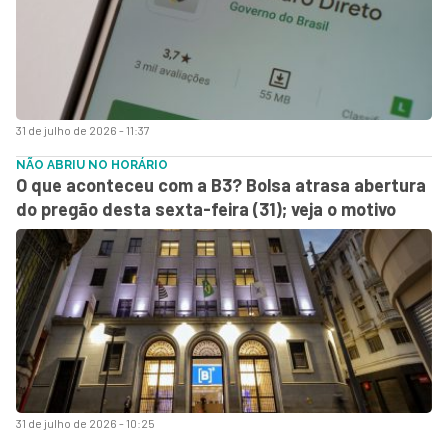
31 de julho de 2026 - 11:37
NÃO ABRIU NO HORÁRIO
O que aconteceu com a B3? Bolsa atrasa abertura
do pregão desta sexta-feira (31); veja o motivo
31 de julho de 2026 - 10:25