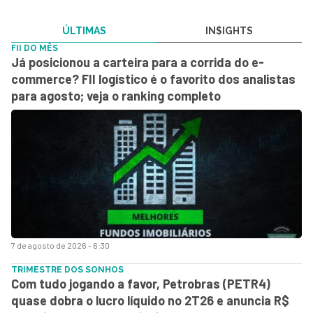
ÚLTIMAS
IN$IGHTS
FII DO MÊS
Já posicionou a carteira para a corrida do e-
commerce? FII logístico é o favorito dos analistas
para agosto; veja o ranking completo
7 de agosto de 2026 - 6:30
TRIMESTRE DOS SONHOS
Com tudo jogando a favor, Petrobras (PETR4)
quase dobra o lucro líquido no 2T26 e anuncia R$