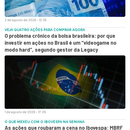
2 de agosto de 2026 - 13:35
VEJA QUATRO AÇÕES PARA COMPRAR AGORA
O problema crônico da bolsa brasileira: por que
investir em ações no Brasil é um “videogame no
modo hard”, segundo gestor da Legacy
1 de agosto de 2026 - 17:05
O QUE MEXEU COM O IBOVESPA NA SEMANA
As ações que roubaram a cena no Ibovespa: MBRF