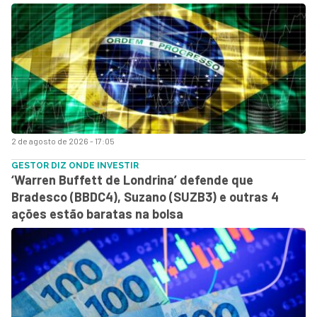
2 de agosto de 2026 - 17:05
GESTOR DIZ ONDE INVESTIR
‘Warren Buffett de Londrina’ defende que
Bradesco (BBDC4), Suzano (SUZB3) e outras 4
ações estão baratas na bolsa