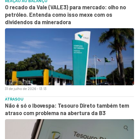
REAÇÃO AO BALANÇO
O recado da Vale (VALE3) para mercado: olho no
petróleo. Entenda como isso mexe com os
dividendos da mineradora
31 de julho de 2026 - 13:13
ATRASOU
Não é só o Ibovespa: Tesouro Direto também tem
atraso com problema na abertura da B3