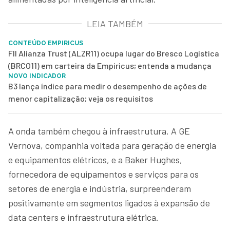
LEIA TAMBÉM
CONTEÚDO EMPIRICUS
FII Alianza Trust (ALZR11) ocupa lugar do Bresco Logística
(BRCO11) em carteira da Empiricus; entenda a mudança
NOVO INDICADOR
B3 lança índice para medir o desempenho de ações de
menor capitalização; veja os requisitos
A onda também chegou à infraestrutura. A GE
Vernova, companhia voltada para geração de energia
e equipamentos elétricos, e a Baker Hughes,
fornecedora de equipamentos e serviços para os
setores de energia e indústria, surpreenderam
positivamente em segmentos ligados à expansão de
data centers e infraestrutura elétrica.