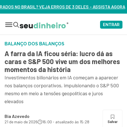
 DE 3 DELES – ASSISTA AGORA
ENTRAR
BALANÇO DOS BALANÇOS
A farra da IA ficou séria: lucro dá as
caras e S&P 500 vive um dos melhores
momentos da história
Investimentos bilionários em IA começam a aparecer
nos balanços corporativos, impulsionando o S&P 500
mesmo em meio a tensões geopolíticas e juros
elevados
Bia Azevedo
21 de maio de 2026
16:00 - atualizado às 15:28
Salvar