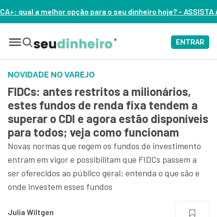
elhor opção para o seu dinheiro hoje? – ASSISTA AGORA
ENTRAR
NOVIDADE NO VAREJO
FIDCs: antes restritos a milionários,
estes fundos de renda fixa tendem a
superar o CDI e agora estão disponíveis
para todos; veja como funcionam
Novas normas que regem os fundos de investimento
entram em vigor e possibilitam que FIDCs passem a
ser oferecidos ao público geral; entenda o que são e
onde investem esses fundos
Julia Wiltgen