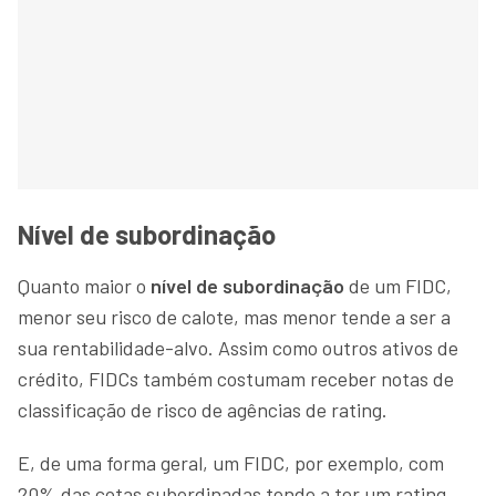
Nível de subordinação
Quanto maior o
nível de subordinação
de um FIDC,
menor seu risco de calote, mas menor tende a ser a
sua rentabilidade-alvo. Assim como outros ativos de
crédito, FIDCs também costumam receber notas de
classificação de risco de agências de rating.
E, de uma forma geral, um FIDC, por exemplo, com
20% das cotas subordinadas tende a ter um rating