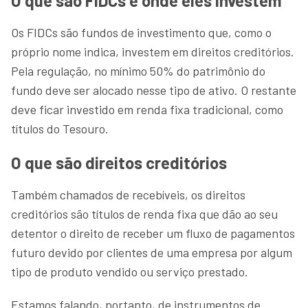
O que são FIDCs e onde eles investem
Os FIDCs são fundos de investimento que, como o
próprio nome indica, investem em direitos creditórios.
Pela regulação, no mínimo 50% do patrimônio do
fundo deve ser alocado nesse tipo de ativo. O restante
deve ficar investido em renda fixa tradicional, como
títulos do Tesouro.
O que são direitos creditórios
Também chamados de recebíveis, os direitos
creditórios são títulos de renda fixa que dão ao seu
detentor o direito de receber um fluxo de pagamentos
futuro devido por clientes de uma empresa por algum
tipo de produto vendido ou serviço prestado.
Estamos falando, portanto, de instrumentos de