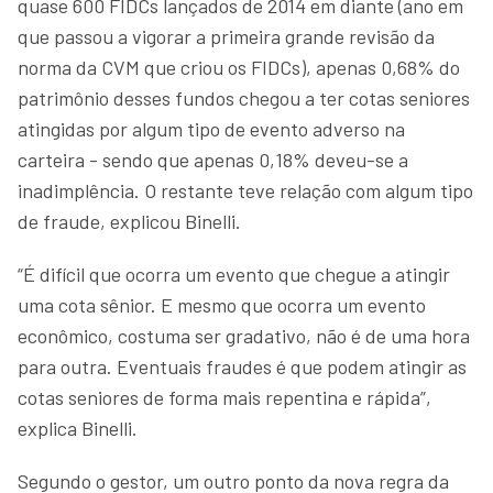
quase 600 FIDCs lançados de 2014 em diante (ano em
que passou a vigorar a primeira grande revisão da
norma da CVM que criou os FIDCs), apenas 0,68% do
patrimônio desses fundos chegou a ter cotas seniores
atingidas por algum tipo de evento adverso na
carteira - sendo que apenas 0,18% deveu-se a
inadimplência. O restante teve relação com algum tipo
de fraude, explicou Binelli.
“É difícil que ocorra um evento que chegue a atingir
uma cota sênior. E mesmo que ocorra um evento
econômico, costuma ser gradativo, não é de uma hora
para outra. Eventuais fraudes é que podem atingir as
cotas seniores de forma mais repentina e rápida”,
explica Binelli.
Segundo o gestor, um outro ponto da nova regra da