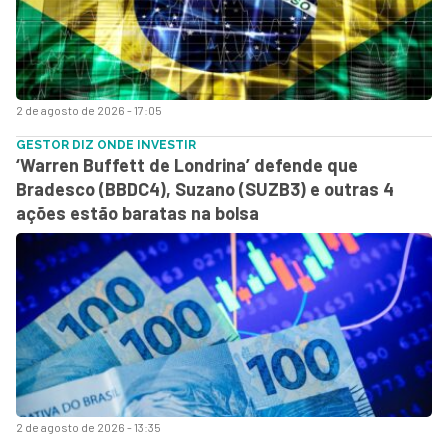
2 de agosto de 2026 - 17:05
GESTOR DIZ ONDE INVESTIR
‘Warren Buffett de Londrina’ defende que
Bradesco (BBDC4), Suzano (SUZB3) e outras 4
ações estão baratas na bolsa
2 de agosto de 2026 - 13:35