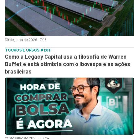
30 de julho de 2026 - 7:16
TOUROS E URSOS #281
Como a Legacy Capital usa a filosofia de Warren
Buffet e está otimista com o Ibovespa e as ações
brasileiras
29 de julho de 2026 - 16:24