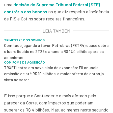
uma
decisão do Supremo Tribunal Federal (STF)
contrária aos bancos
no que diz respeito à incidência
de PIS e Cofins sobre receitas financeiras.
LEIA TAMBÉM
TRIMESTRE DOS SONHOS
Com tudo jogando a favor, Petrobras (PETR4) quase dobra
o lucro líquido no 2T26 e anuncia R$ 17,4 bilhões para os
acionistas
COM FOME DE AQUISIÇÃO
TRXF11 entra em novo ciclo de expansão: FII anuncia
emissão de até R$ 10 bilhões, a maior oferta de cotas já
vista no setor
E isso porque o Santander é o mais afetado pelo
parecer da Corte, com impactos que poderiam
superar os R$ 4 bilhões. Mas, ao menos neste segundo