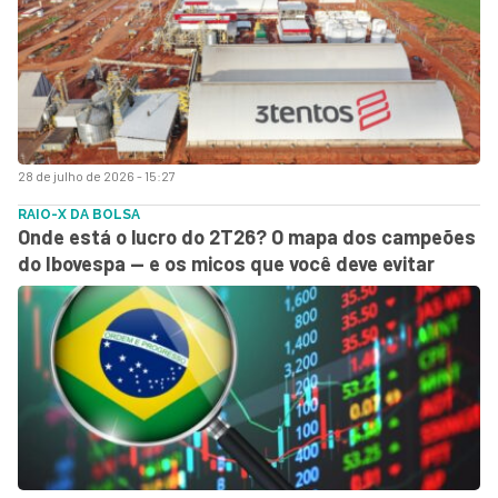
28 de julho de 2026 - 15:27
RAIO-X DA BOLSA
Onde está o lucro do 2T26? O mapa dos campeões
do Ibovespa — e os micos que você deve evitar