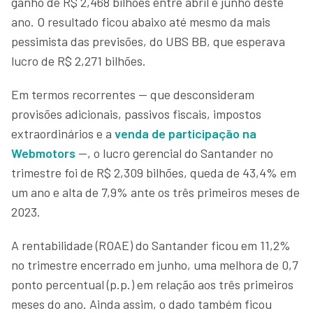
ganho de R$ 2,468 bilhões entre abril e junho deste
ano. O resultado ficou abaixo até mesmo da mais
pessimista das previsões, do UBS BB, que esperava
lucro de R$ 2,271 bilhões.
Em termos recorrentes — que desconsideram
provisões adicionais, passivos fiscais, impostos
extraordinários e a
venda de participação na
Webmotors
—, o lucro gerencial do Santander no
trimestre foi de R$ 2,309 bilhões, queda de 43,4% em
um ano e alta de 7,9% ante os três primeiros meses de
2023.
A rentabilidade (ROAE) do Santander ficou em 11,2%
no trimestre encerrado em junho, uma melhora de 0,7
ponto percentual (p.p.) em relação aos três primeiros
meses do ano. Ainda assim, o dado também ficou