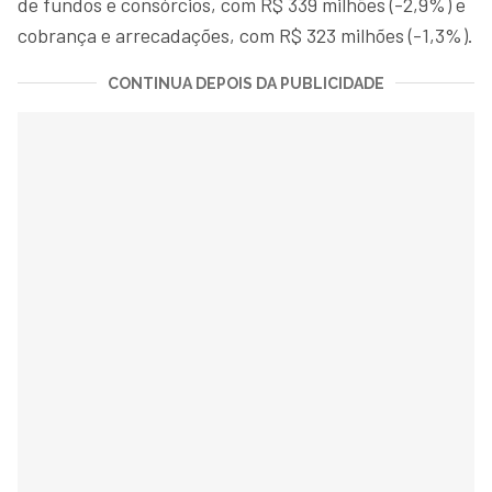
de fundos e consórcios, com R$ 339 milhões (-2,9%) e
cobrança e arrecadações, com R$ 323 milhões (-1,3%).
CONTINUA DEPOIS DA PUBLICIDADE