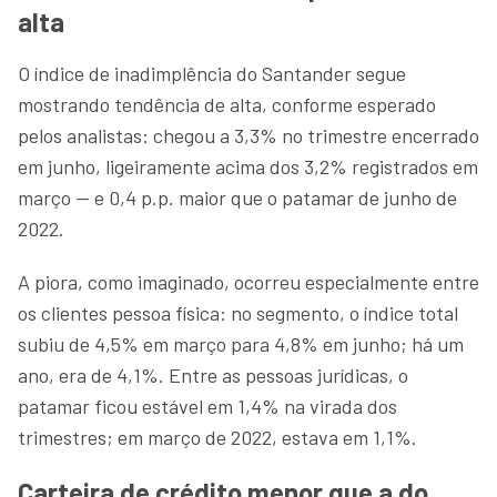
alta
O índice de inadimplência do Santander segue
mostrando tendência de alta, conforme esperado
pelos analistas: chegou a 3,3% no trimestre encerrado
em junho, ligeiramente acima dos 3,2% registrados em
março — e 0,4 p.p. maior que o patamar de junho de
2022.
A piora, como imaginado, ocorreu especialmente entre
os clientes pessoa física: no segmento, o índice total
subiu de 4,5% em março para 4,8% em junho; há um
ano, era de 4,1%. Entre as pessoas jurídicas, o
patamar ficou estável em 1,4% na virada dos
trimestres; em março de 2022, estava em 1,1%.
Carteira de crédito menor que a do