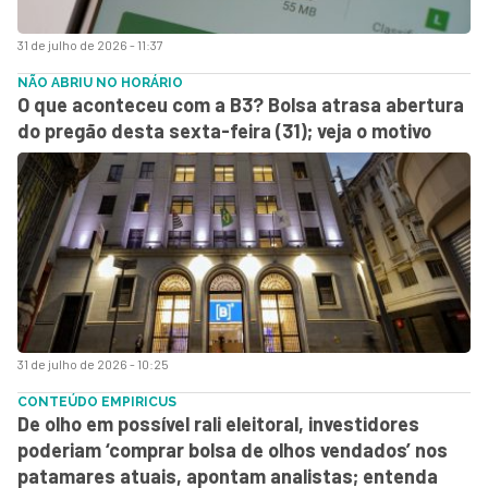
31 de julho de 2026 - 11:37
NÃO ABRIU NO HORÁRIO
O que aconteceu com a B3? Bolsa atrasa abertura
do pregão desta sexta-feira (31); veja o motivo
31 de julho de 2026 - 10:25
CONTEÚDO EMPIRICUS
De olho em possível rali eleitoral, investidores
poderiam ‘comprar bolsa de olhos vendados’ nos
patamares atuais, apontam analistas; entenda