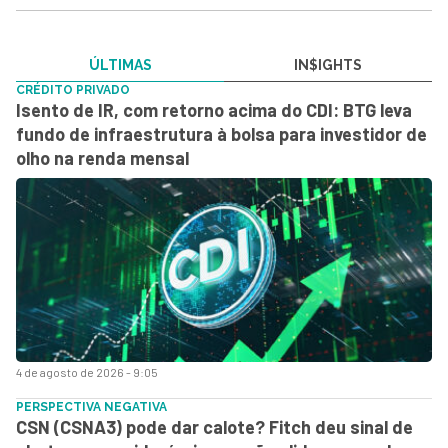
ÚLTIMAS
IN$IGHTS
CRÉDITO PRIVADO
Isento de IR, com retorno acima do CDI: BTG leva
fundo de infraestrutura à bolsa para investidor de
olho na renda mensal
4 de agosto de 2026 - 9:05
PERSPECTIVA NEGATIVA
CSN (CSNA3) pode dar calote? Fitch deu sinal de