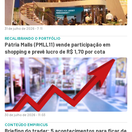
31 de julho de 2026 - 7:11
RECALIBRANDO O PORTFÓLIO
Pátria Malls (PMLL11) vende participação em
shopping e prevê lucro de R$ 1,70 por cota
30 de julho de 2026 - 11:03
CONTEÚDO EMPIRICUS
Briefing do trader: 5 acontecimentos para ficar de