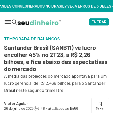
IL? VEJA ERROS DE 3 DELES – ASSISTA AGORA
ENTRAR
TEMPORADA DE BALANÇOS
Santander Brasil (SANB11) vê lucro
encolher 45% no 2T23, a R$ 2,26
bilhões, e fica abaixo das expectativas
do mercado
A média das projeções do mercado apontava para um
lucro gerencial de R$ 2,468 bilhões para o Santander
Brasil neste segundo trimestre
Victor Aguiar
26 de julho de 2023
6:48 - atualizado às 15:56
Salvar