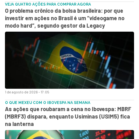
VEJA QUATRO AÇÕES PARA COMPRAR AGORA
O problema crônico da bolsa brasileira: por que
investir em ações no Brasil é um “videogame no
modo hard”, segundo gestor da Legacy
1 de agosto de 2026 - 17:05
O QUE MEXEU COM O IBOVESPA NA SEMANA
As ações que roubaram a cena no Ibovespa: MBRF
(MBRF3) dispara, enquanto Usiminas (USIM5) fica
na lanterna