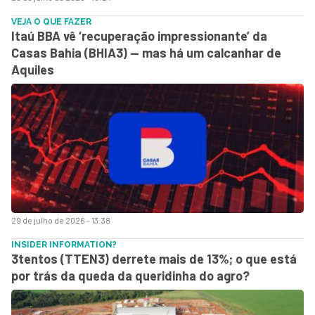
VEJA O QUE FAZER
Itaú BBA vê ‘recuperação impressionante’ da
Casas Bahia (BHIA3) — mas há um calcanhar de
Aquiles
29 de julho de 2026 - 13:38
INSIDER INFORMATION?
3tentos (TTEN3) derrete mais de 13%; o que está
por trás da queda da queridinha do agro?