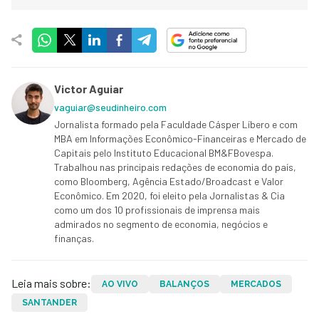
Victor Aguiar
vaguiar@seudinheiro.com
Jornalista formado pela Faculdade Cásper Líbero e com
MBA em Informações Econômico-Financeiras e Mercado de
Capitais pelo Instituto Educacional BM&FBovespa.
Trabalhou nas principais redações de economia do país,
como Bloomberg, Agência Estado/Broadcast e Valor
Econômico. Em 2020, foi eleito pela Jornalistas & Cia
como um dos 10 profissionais de imprensa mais
admirados no segmento de economia, negócios e
finanças.
Leia mais sobre:
AO VIVO
BALANÇOS
MERCADOS
SANTANDER