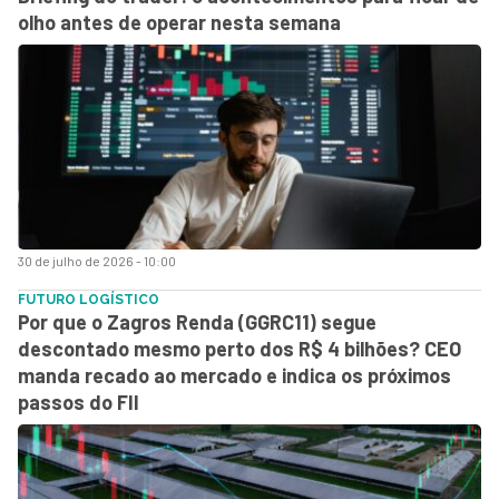
olho antes de operar nesta semana
30 de julho de 2026 - 10:00
FUTURO LOGÍSTICO
Por que o Zagros Renda (GGRC11) segue
descontado mesmo perto dos R$ 4 bilhões? CEO
manda recado ao mercado e indica os próximos
passos do FII