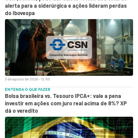
alerta para a siderúrgica e ações lideram perdas
do Ibovespa
3 de agosto de 2026 - 12:50
ENTENDA O QUE FAZER
Bolsa brasileira vs. Tesouro IPCA+: vale a pena
investir em ações com juro real acima de 8%? XP
dá o veredito