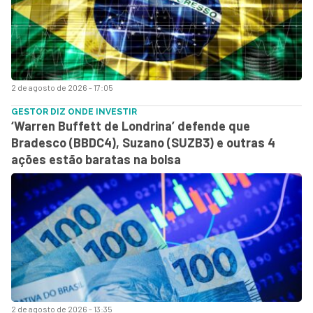
2 de agosto de 2026 - 17:05
GESTOR DIZ ONDE INVESTIR
‘Warren Buffett de Londrina’ defende que
Bradesco (BBDC4), Suzano (SUZB3) e outras 4
ações estão baratas na bolsa
2 de agosto de 2026 - 13:35