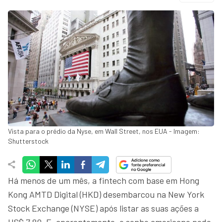
Vista para o prédio da Nyse, em Wall Street, nos EUA - Imagem:
Shutterstock
Há menos de um mês, a fintech com base em Hong
Kong AMTD Digital (HKD) desembarcou na New York
Stock Exchange (NYSE) após listar as suas ações a
US$ 7,80. E, aparentemente, o sonho americano pode