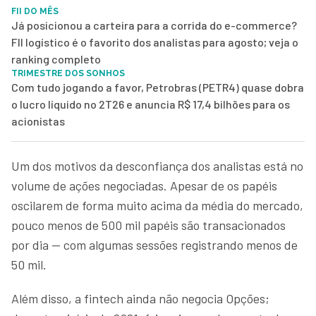
FII DO MÊS
Já posicionou a carteira para a corrida do e-commerce?
FII logístico é o favorito dos analistas para agosto; veja o
ranking completo
TRIMESTRE DOS SONHOS
Com tudo jogando a favor, Petrobras (PETR4) quase dobra
o lucro líquido no 2T26 e anuncia R$ 17,4 bilhões para os
acionistas
Um dos motivos da desconfiança dos analistas está no
volume de ações negociadas. Apesar de os papéis
oscilarem de forma muito acima da média do mercado,
pouco menos de 500 mil papéis são transacionados
por dia — com algumas sessões registrando menos de
50 mil.
Além disso, a fintech ainda não negocia Opções;