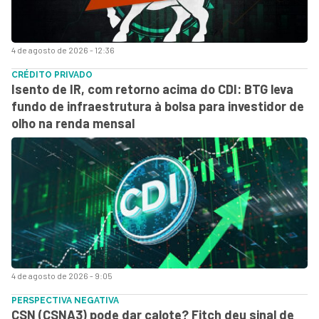
4 de agosto de 2026 - 12:36
CRÉDITO PRIVADO
Isento de IR, com retorno acima do CDI: BTG leva
fundo de infraestrutura à bolsa para investidor de
olho na renda mensal
4 de agosto de 2026 - 9:05
PERSPECTIVA NEGATIVA
CSN (CSNA3) pode dar calote? Fitch deu sinal de