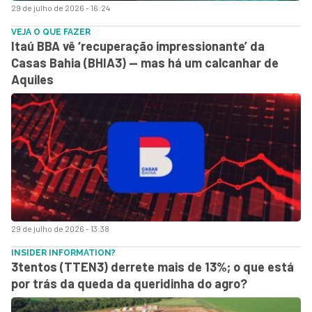
29 de julho de 2026 - 16:24
VEJA O QUE FAZER
Itaú BBA vê ‘recuperação impressionante’ da
Casas Bahia (BHIA3) — mas há um calcanhar de
Aquiles
29 de julho de 2026 - 13:38
INSIDER INFORMATION?
3tentos (TTEN3) derrete mais de 13%; o que está
por trás da queda da queridinha do agro?