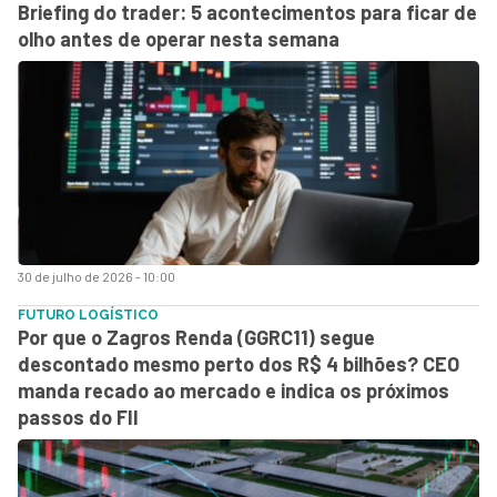
Briefing do trader: 5 acontecimentos para ficar de
olho antes de operar nesta semana
30 de julho de 2026 - 10:00
FUTURO LOGÍSTICO
Por que o Zagros Renda (GGRC11) segue
descontado mesmo perto dos R$ 4 bilhões? CEO
manda recado ao mercado e indica os próximos
passos do FII