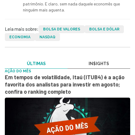
patrimônio. E claro, sem nada daquele economês que
ninguém mais aguenta.
Leia mais sobre:
BOLSA DE VALORES
BOLSA E DÓLAR
ECONOMIA
NASDAQ
ÚLTIMAS
IN$IGHTS
AÇÃO DO MÊS
Em tempos de volatilidade, Itaú (ITUB4) é a ação
favorita dos analistas para investir em agosto;
confira o ranking completo