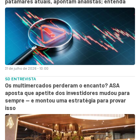
patamares atuais, apontam analistas; entenda
31 de julho de 2026 - 10:00
SD ENTREVISTA
Os multimercados perderam o encanto? ASA
aposta que apetite dos investidores mudou para
sempre — e montou uma estratégia para provar
isso