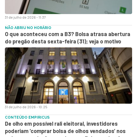
31 de julho de 2026 - 11:37
NÃO ABRIU NO HORÁRIO
O que aconteceu com a B3? Bolsa atrasa abertura
do pregão desta sexta-feira (31); veja o motivo
31 de julho de 2026 - 10:25
CONTEÚDO EMPIRICUS
De olho em possível rali eleitoral, investidores
poderiam ‘comprar bolsa de olhos vendados’ nos