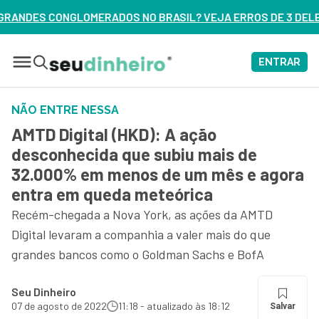
RASIL? VEJA ERROS DE 3 DELES – ASSISTA AGORA
ENTRAR
NÃO ENTRE NESSA
AMTD Digital (HKD): A ação
desconhecida que subiu mais de
32.000% em menos de um mês e agora
entra em queda meteórica
Recém-chegada a Nova York, as ações da AMTD
Digital levaram a companhia a valer mais do que
grandes bancos como o Goldman Sachs e BofA
Seu Dinheiro
07 de agosto de 2022
11:18 - atualizado às 18:12
Salvar