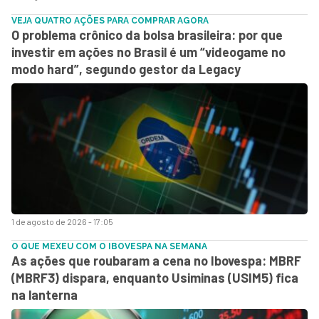
VEJA QUATRO AÇÕES PARA COMPRAR AGORA
O problema crônico da bolsa brasileira: por que
investir em ações no Brasil é um “videogame no
modo hard”, segundo gestor da Legacy
1 de agosto de 2026 - 17:05
O QUE MEXEU COM O IBOVESPA NA SEMANA
As ações que roubaram a cena no Ibovespa: MBRF
(MBRF3) dispara, enquanto Usiminas (USIM5) fica
na lanterna