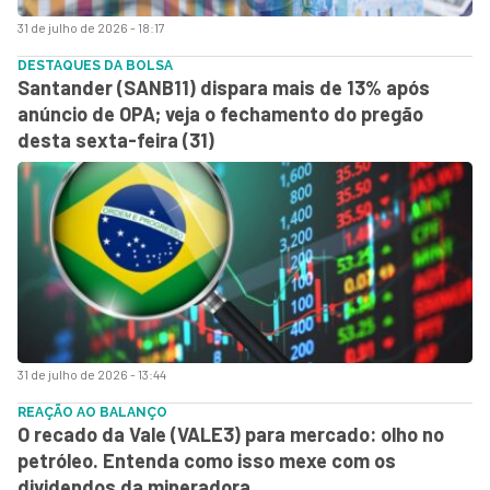
31 de julho de 2026 - 18:17
DESTAQUES DA BOLSA
Santander (SANB11) dispara mais de 13% após
anúncio de OPA; veja o fechamento do pregão
desta sexta-feira (31)
31 de julho de 2026 - 13:44
REAÇÃO AO BALANÇO
O recado da Vale (VALE3) para mercado: olho no
petróleo. Entenda como isso mexe com os
dividendos da mineradora