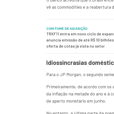
vê as commodities e a reabertura 
COM FOME DE AQUISIÇÃO
TRXF11 entra em novo ciclo de expans
anuncia emissão de até R$ 10 bilhões
oferta de cotas já vista no setor
Idiossincrasias domésti
Para o JP Morgan, o segundo semes
Primeiramente, de acordo com os an
da inflação na metade do ano e à 
de aperto monetário em junho.
No entanto, a última parte da pre