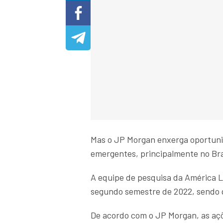
Mas o JP Morgan enxerga oportuni
emergentes, principalmente no Bra
A equipe de pesquisa da América La
segundo semestre de 2022, sendo q
De acordo com o JP Morgan, as açõ