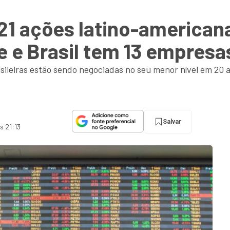
21 ações latino-americana
e Brasil tem 13 empresas 
sileiras estão sendo negociadas no seu menor nível em 20
Salvar
s 21:13