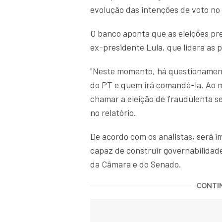
evolução das intenções de voto no 
O banco aponta que as eleições pre
ex-presidente Lula, que lidera as 
"Neste momento, há questionament
do PT e quem irá comandá-la. Ao 
chamar a eleição de fraudulenta se
no relatório.
De acordo com os analistas, será i
capaz de construir governabilidade
da Câmara e do Senado.
CONTIN