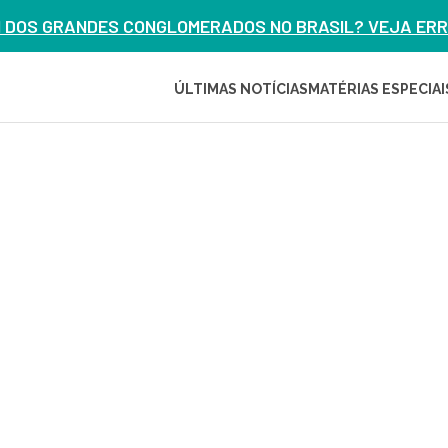
M DOS GRANDES CONGLOMERADOS NO BRASIL? VEJA ERRO
ÚLTIMAS NOTÍCIAS
MATÉRIAS ESPECIAI