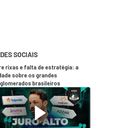
DES SOCIAIS
re rixas e falta de estratégia: a
dade sobre os grandes
glomerados brasileiros