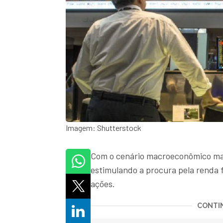
Imagem: Shutterstock
Com o cenário macroeconômico ma
estimulando a procura pela renda fi
ações.
CONTIN