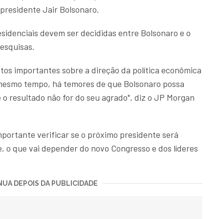
presidente Jair Bolsonaro.
sidenciais devem ser decididas entre Bolsonaro e o
pesquisas.
os importantes sobre a direção da política econômica
mesmo tempo, há temores de que Bolsonaro possa
 o resultado não for do seu agrado", diz o JP Morgan
mportante verificar se o próximo presidente será
, o que vai depender do novo Congresso e dos líderes
UA DEPOIS DA PUBLICIDADE