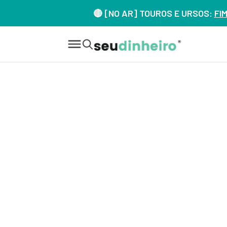
🔴 [NO AR] TOUROS E URSOS:
FI