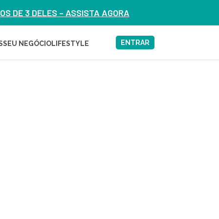
S DE 3 DELES – ASSISTA AGORA
ENTRAR
S
SEU NEGÓCIO
LIFESTYLE