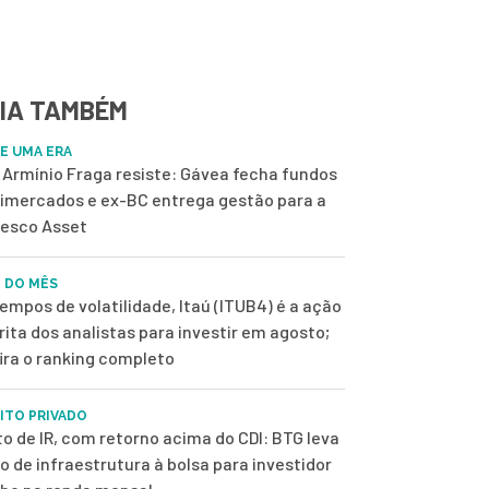
IA TAMBÉM
DE UMA ERA
Armínio Fraga resiste: Gávea fecha fundos
imercados e ex-BC entrega gestão para a
esco Asset
 DO MÊS
empos de volatilidade, Itaú (ITUB4) é a ação
rita dos analistas para investir em agosto;
ira o ranking completo
ITO PRIVADO
to de IR, com retorno acima do CDI: BTG leva
o de infraestrutura à bolsa para investidor