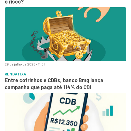
o risco?
29 de julho de 2026 - 11:01
RENDA FIXA
Entre cofrinhos e CDBs, banco Bmg lança
campanha que paga até 114% do CDI