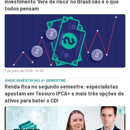
investimento ‘livre de risco’ no Brasil não é o que
todos pensam
7 de julho de 2026 - 13:50
ONDE INVESTIR NO 2º SEMESTRE
Renda fixa no segundo semestre: especialistas
apostam em Tesouro IPCA+ e mais três opções de
ativos para bater o CDI