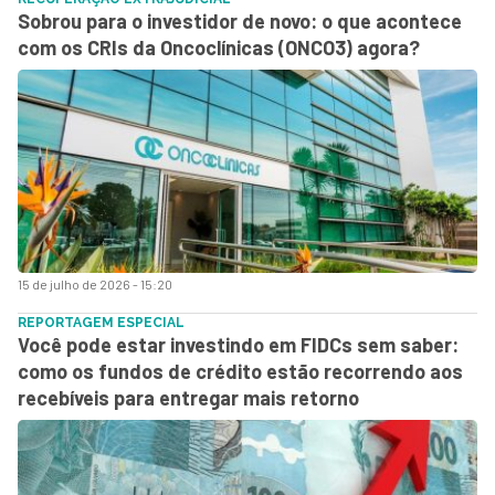
Sobrou para o investidor de novo: o que acontece
com os CRIs da Oncoclínicas (ONCO3) agora?
15 de julho de 2026 - 15:20
REPORTAGEM ESPECIAL
Você pode estar investindo em FIDCs sem saber:
como os fundos de crédito estão recorrendo aos
recebíveis para entregar mais retorno