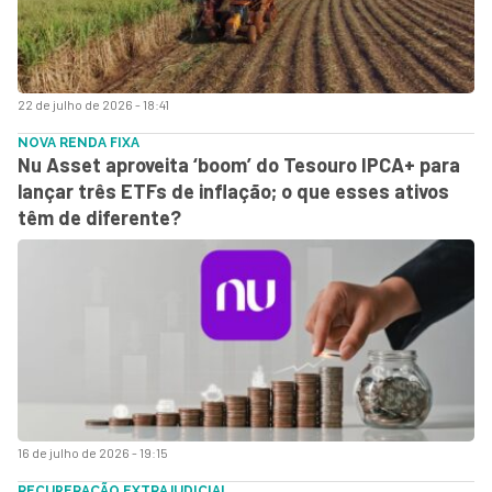
22 de julho de 2026 - 18:41
NOVA RENDA FIXA
Nu Asset aproveita ‘boom’ do Tesouro IPCA+ para
lançar três ETFs de inflação; o que esses ativos
têm de diferente?
16 de julho de 2026 - 19:15
RECUPERAÇÃO EXTRAJUDICIAL