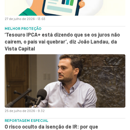
27 de julho de 2026 - 13:03
MELHOR PROTEÇÃO
‘Tesouro IPCA+ está dizendo que se os juros não
caírem, o país vai quebrar’, diz João Landau, da
Vista Capital
25 de julho de 2026 - 9:32
REPORTAGEM ESPECIAL
O risco oculto da isenção de IR: por que