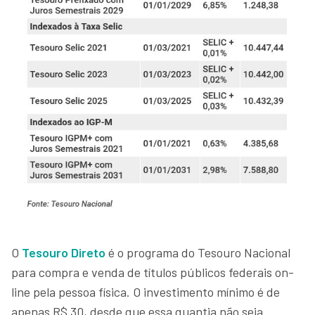
O
Tesouro Direto
é o programa do Tesouro Nacional
para compra e venda de títulos públicos federais on-
line pela pessoa física. O investimento mínimo é de
apenas R$ 30, desde que essa quantia não seja