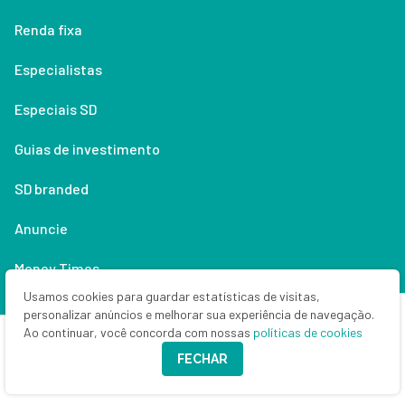
Renda fixa
Especialistas
Especiais SD
Guias de investimento
SD branded
Anuncie
Money Times
Usamos cookies para guardar estatísticas de visitas,
Quem (não) somos
personalizar anúncios e melhorar sua experiência de navegação.
Ao continuar, você concorda com nossas
políticas de cookies
Contato
FECHAR
Política de privacidade