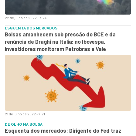
22 de julho de 2022 - 7:24
ESQUENTA DOS MERCADOS
Bolsas amanhecem sob pressão do BCE e da
renúncia de Draghi na Itália; no Ibovespa,
investidores monitoram Petrobras e Vale
21 de julho de 2022 - 7:21
DE OLHO NA BOLSA
Esquenta dos mercados: Dirigente do Fed traz