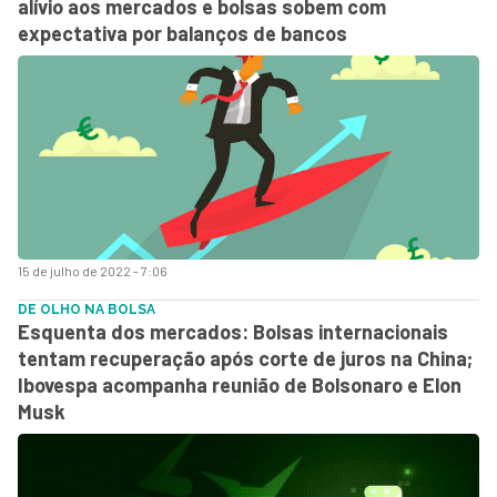
alívio aos mercados e bolsas sobem com
expectativa por balanços de bancos
15 de julho de 2022 - 7:06
DE OLHO NA BOLSA
Esquenta dos mercados: Bolsas internacionais
tentam recuperação após corte de juros na China;
Ibovespa acompanha reunião de Bolsonaro e Elon
Musk