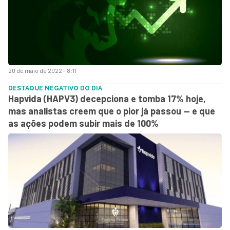
20 de maio de 2022 - 8:11
DESTAQUE NEGATIVO DO DIA
Hapvida (HAPV3) decepciona e tomba 17% hoje,
mas analistas creem que o pior já passou — e que
as ações podem subir mais de 100%