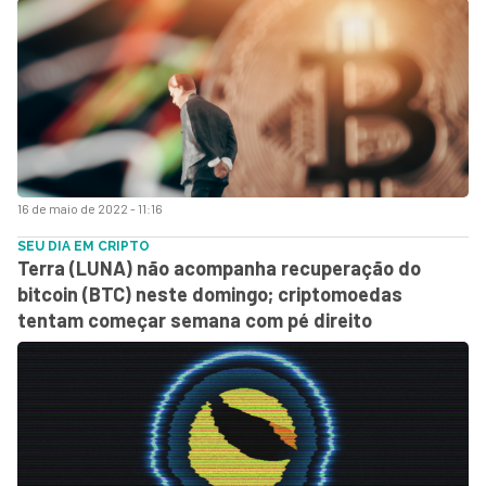
16 de maio de 2022 - 11:16
SEU DIA EM CRIPTO
Terra (LUNA) não acompanha recuperação do
bitcoin (BTC) neste domingo; criptomoedas
tentam começar semana com pé direito