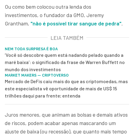
Ou como bem colocou outra lenda dos
investimentos, o fundador da GMO, Jeremy
Grantham,
"não é possível tirar sangue de pedra"
.
LEIA TAMBÉM
NEM TODA SURPRESA É BOA
‘Você só descobre quem está nadando pelado quando a
maré baixa’: o significado da frase de Warren Buffett no
mundo dos investimentos
MARKET MAKERS — CRIPTOVERSO
Mercado de DeFis caiu mais do que as criptomoedas, mas
este especialista vê oportunidade de mais de US$ 15
trilhões daqui para frente; entenda
Juros menores, que animam as bolsas e demais ativos
de riscos, podem acabar apenas mascarando um
ajuste de baixa (ou recessão), que quanto mais tempo