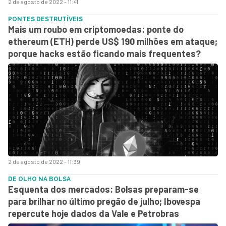
2 de agosto de 2022 - 11:41
PONTES DESTRUTÍVEIS
Mais um roubo em criptomoedas: ponte do
ethereum (ETH) perde US$ 190 milhões em ataque;
porque hacks estão ficando mais frequentes?
2 de agosto de 2022 - 11:39
DE OLHO NA BOLSA
Esquenta dos mercados: Bolsas preparam-se
para brilhar no último pregão de julho; Ibovespa
repercute hoje dados da Vale e Petrobras