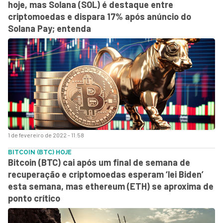
hoje, mas Solana (SOL) é destaque entre
criptomoedas e dispara 17% após anúncio do
Solana Pay; entenda
1 de fevereiro de 2022 - 11:58
BITCOIN (BTC) HOJE
Bitcoin (BTC) cai após um final de semana de
recuperação e criptomoedas esperam ‘lei Biden’
esta semana, mas ethereum (ETH) se aproxima de
ponto crítico