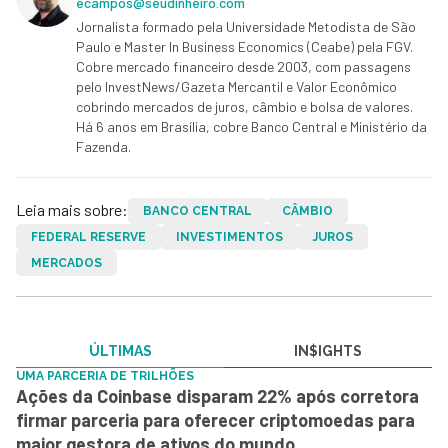
ecampos@seudinheiro.com
Jornalista formado pela Universidade Metodista de São
Paulo e Master In Business Economics (Ceabe) pela FGV.
Cobre mercado financeiro desde 2003, com passagens
pelo InvestNews/Gazeta Mercantil e Valor Econômico
cobrindo mercados de juros, câmbio e bolsa de valores.
Há 6 anos em Brasília, cobre Banco Central e Ministério da
Fazenda.
Leia mais sobre:
BANCO CENTRAL
CÂMBIO
FEDERAL RESERVE
INVESTIMENTOS
JUROS
MERCADOS
ÚLTIMAS
IN$IGHTS
UMA PARCERIA DE TRILHÕES
Ações da Coinbase disparam 22% após corretora
firmar parceria para oferecer criptomoedas para
maior gestora de ativos do mundo