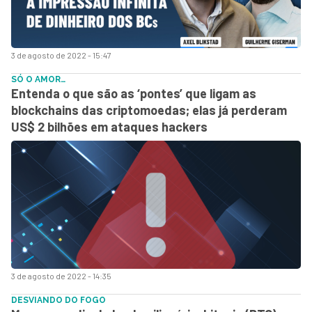
3 de agosto de 2022 - 15:47
SÓ O AMOR…
Entenda o que são as ‘pontes’ que ligam as
blockchains das criptomoedas; elas já perderam
US$ 2 bilhões em ataques hackers
3 de agosto de 2022 - 14:35
DESVIANDO DO FOGO