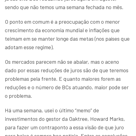
sendo que não temos uma semana fechada no mês.
O ponto em comum é a preocupação com o menor
crescimento da economia mundial e inflações que
teimam em se manter longe das metas (nos países que
adotam esse regime).
Os mercados parecem não se abalar, mas o aceno
dado por essas reduções de juros são de que teremos
problemas pela frente. E quanto maiores forem as
reduções e o número de BCs atuando, maior pode ser
o problema.
Há uma semana, usei o último “memo” de
investimentos do gestor da Oaktree, Howard Marks,
para fazer um contraponto a essa visão de que juro
para baixo é sempre boa notícia. Entre as conclusões,