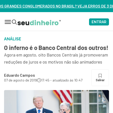
OS NO BRASIL? VEJA ERROS DE 3 DELES – ASSISTA AGORA
ENTRAR
ANÁLISE
O inferno é o Banco Central dos outros!
Agora em agosto, oito Bancos Centrais já promoveram
reduções de juros e os motivos não são animadores
Eduardo Campos
07 de agosto de 2019
17:45 - atualizado às 10:47
Salvar