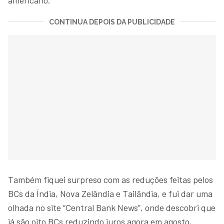
CONTINUA DEPOIS DA PUBLICIDADE
Também fiquei surpreso com as reduções feitas pelos
BCs da Índia, Nova Zelândia e Tailândia, e fui dar uma
olhada no site “Central Bank News”, onde descobri que
já são oito BCs reduzindo juros agora em agosto,