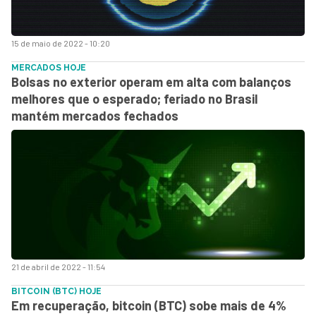
15 de maio de 2022 - 10:20
MERCADOS HOJE
Bolsas no exterior operam em alta com balanços
melhores que o esperado; feriado no Brasil
mantém mercados fechados
21 de abril de 2022 - 11:54
BITCOIN (BTC) HOJE
Em recuperação, bitcoin (BTC) sobe mais de 4%