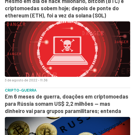
Mesmo em dia de hack milionário, bitcoin (BTC) e
criptomoedas sobem hoje; depois de ponte do
ethereum (ETH), foi a vez da solana (SOL)
3 de agosto de 2022 - 11:36
CRIPTO-GUERRA
Em 6 meses de guerra, doações em criptomoedas
para Rússia somam US$ 2,2 milhões — mas
dinheiro vai para grupos paramilitares; entenda