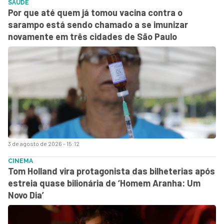
SAÚDE
Por que até quem já tomou vacina contra o
sarampo está sendo chamado a se imunizar
novamente em três cidades de São Paulo
3 de agosto de 2026 - 15:12
CINEMA
Tom Holland vira protagonista das bilheterias após
estreia quase bilionária de ‘Homem Aranha: Um
Novo Dia’