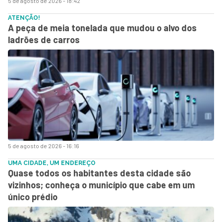
5 de agosto de 2026 - 18:42
ATENÇÃO!
A peça de meia tonelada que mudou o alvo dos
ladrões de carros
5 de agosto de 2026 - 16:16
UMA CIDADE, UM ENDEREÇO
Quase todos os habitantes desta cidade são
vizinhos; conheça o município que cabe em um
único prédio