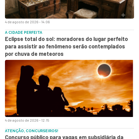
4 de agosto de 2026 - 14:06
A CIDADE PERFEITA
Eclipse total do sol: moradores do lugar perfeito
para assistir ao fenômeno serão contemplados
por chuva de meteoros
4 de agosto de 2026 - 12:15
ATENÇÃO, CONCURSEIROS!
Concurso público para vagas em subsidiária da