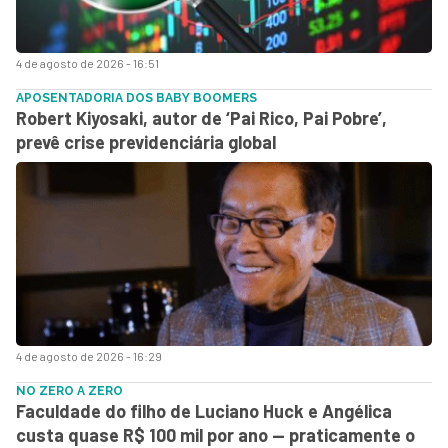
4 de agosto de 2026 - 16:51
APOSENTADORIA DOS BABY BOOMERS
Robert Kiyosaki, autor de ‘Pai Rico, Pai Pobre’,
prevê crise previdenciária global
4 de agosto de 2026 - 16:29
NO ZERO A ZERO
Faculdade do filho de Luciano Huck e Angélica
custa quase R$ 100 mil por ano — praticamente o