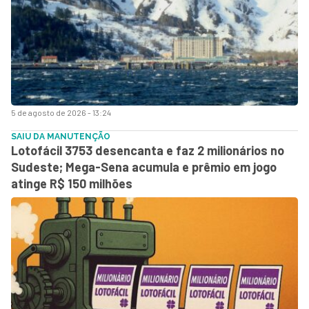
5 de agosto de 2026 - 13:24
SAIU DA MANUTENÇÃO
Lotofácil 3753 desencanta e faz 2 milionários no
Sudeste; Mega-Sena acumula e prêmio em jogo
atinge R$ 150 milhões