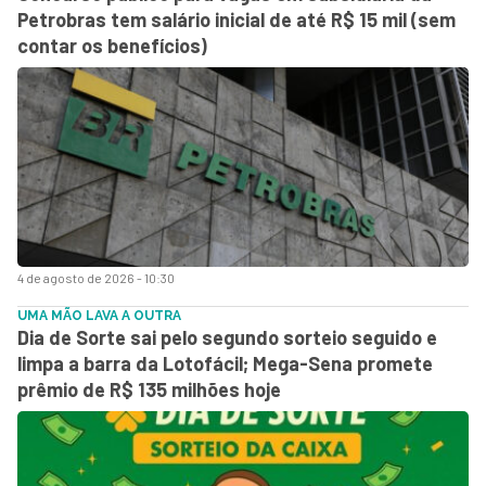
Petrobras tem salário inicial de até R$ 15 mil (sem
contar os benefícios)
4 de agosto de 2026 - 10:30
UMA MÃO LAVA A OUTRA
Dia de Sorte sai pelo segundo sorteio seguido e
limpa a barra da Lotofácil; Mega-Sena promete
prêmio de R$ 135 milhões hoje