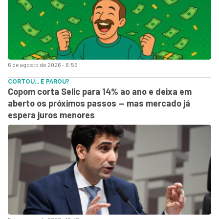
6 de agosto de 2026 - 6:56
CORTOU... E PAROU?
Copom corta Selic para 14% ao ano e deixa em
aberto os próximos passos — mas mercado já
espera juros menores