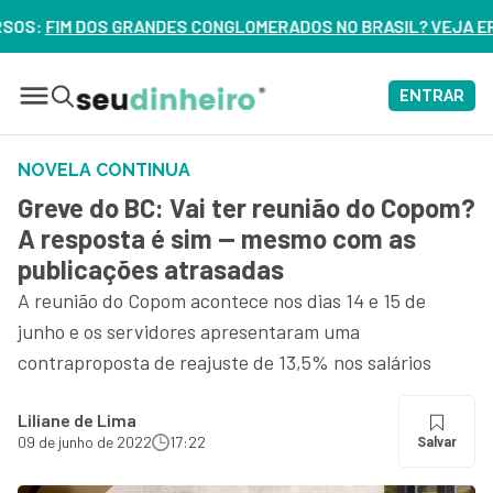
LOMERADOS NO BRASIL? VEJA ERROS DE 3 DELES – ASSISTA 
ENTRAR
NOVELA CONTINUA
Greve do BC: Vai ter reunião do Copom?
A resposta é sim — mesmo com as
publicações atrasadas
A reunião do Copom acontece nos dias 14 e 15 de
junho e os servidores apresentaram uma
contraproposta de reajuste de 13,5% nos salários
Liliane de Lima
09 de junho de 2022
17:22
Salvar