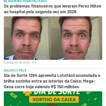
BLOGUEIRO HOSPITALIZADO
Os problemas financeiros que levaram Perez Hilton
ao hospital pela segunda vez em 2026
6 de agosto de 2026 - 11:11
SALVOU A PELE
Dia de Sorte 1264 aproveita Lotofácil acumulada e
brilha sozinha entre as loterias da Caixa; Mega-
Sena corre hoje valendo R$ 150 milhões