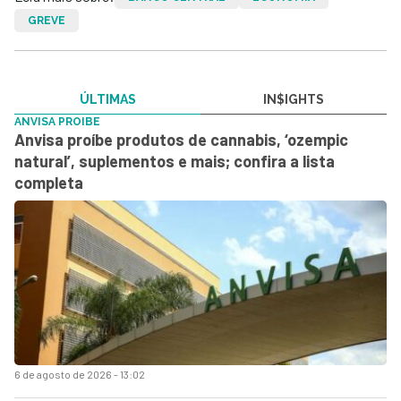
GREVE
ÚLTIMAS
IN$IGHTS
ANVISA PROIBE
Anvisa proíbe produtos de cannabis, ‘ozempic
natural’, suplementos e mais; confira a lista
completa
6 de agosto de 2026 - 13:02