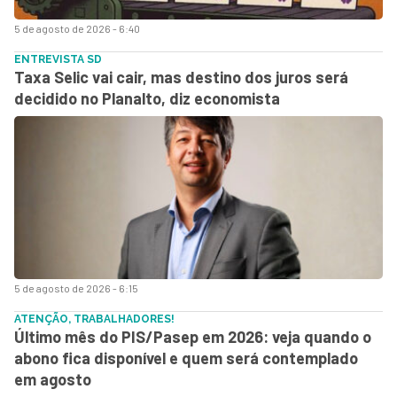
5 de agosto de 2026 - 6:40
ENTREVISTA SD
Taxa Selic vai cair, mas destino dos juros será
decidido no Planalto, diz economista
5 de agosto de 2026 - 6:15
ATENÇÃO, TRABALHADORES!
Último mês do PIS/Pasep em 2026: veja quando o
abono fica disponível e quem será contemplado
em agosto