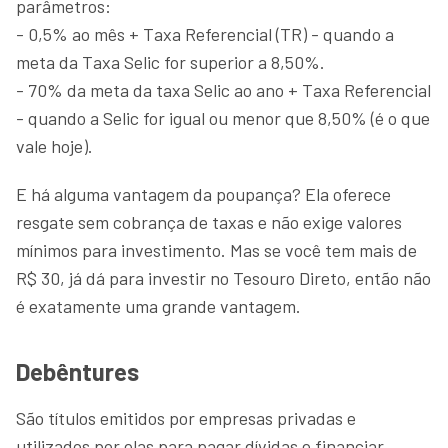
parâmetros:
- 0,5% ao mês + Taxa Referencial (TR) - quando a
meta da Taxa Selic for superior a 8,50%.
- 70% da meta da taxa Selic ao ano + Taxa Referencial
- quando a Selic for igual ou menor que 8,50% (é o que
vale hoje).
E há alguma vantagem da poupança? Ela oferece
resgate sem cobrança de taxas e não exige valores
mínimos para investimento. Mas se você tem mais de
R$ 30, já dá para investir no Tesouro Direto, então não
é exatamente uma grande vantagem.
Debêntures
São títulos emitidos por empresas privadas e
utilizados por elas para pagar dívidas e financiar