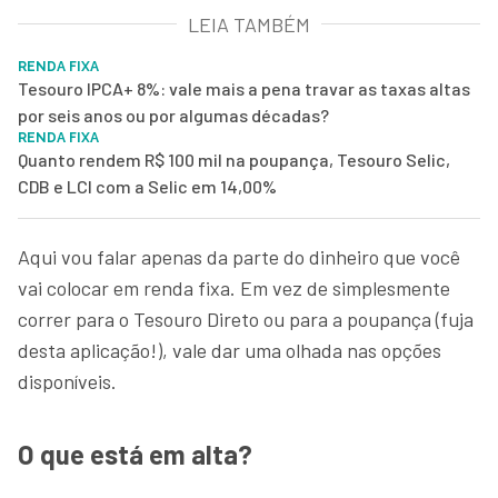
LEIA TAMBÉM
RENDA FIXA
Tesouro IPCA+ 8%: vale mais a pena travar as taxas altas
por seis anos ou por algumas décadas?
RENDA FIXA
Quanto rendem R$ 100 mil na poupança, Tesouro Selic,
CDB e LCI com a Selic em 14,00%
Aqui vou falar apenas da parte do dinheiro que você
vai colocar em renda fixa. Em vez de simplesmente
correr para o Tesouro Direto ou para a poupança (fuja
desta aplicação!), vale dar uma olhada nas opções
disponíveis.
O que está em alta?