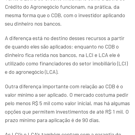
Crédito do Agronegócio funcionam, na prática, da
mesma forma que o CDB, com o investidor aplicando
seu dinheiro nos bancos.
A diferença está no destino desses recursos a partir
de quando eles são aplicados: enquanto no CDB o
dinheiro fica retida nos bancos, na LCI e LCA ele é
utilizado como financiadores do setor imobiliário (LCI)
e do agronegócio (LCA).
Outra diferença importante com relação ao CDB é o
valor mínimo a ser aplicado. O mercado costuma pedir
pelo menos R$ 5 mil como valor inicial, mas há algumas
opções que permitem investimentos de até R$ 1 mil. O
prazo mínimo para aplicação é de 90 dias.
As LCI’s e LCA’s também contam com a garantia do