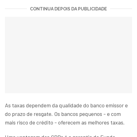
CONTINUA DEPOIS DA PUBLICIDADE
As taxas dependem da qualidade do banco emissor e
do prazo de resgate. Os bancos pequenos - e com
mais risco de crédito - oferecem as melhores taxas.
Uma vantagem dos CDBs é a garantia do Fundo