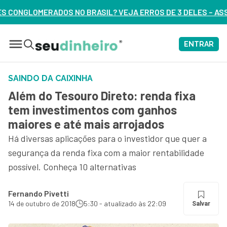
RADOS NO BRASIL? VEJA ERROS DE 3 DELES – ASSISTA AGORA
ENTRAR
SAINDO DA CAIXINHA
Além do Tesouro Direto: renda fixa
tem investimentos com ganhos
maiores e até mais arrojados
Há diversas aplicações para o investidor que quer a
segurança da renda fixa com a maior rentabilidade
possível. Conheça 10 alternativas
Fernando Pivetti
14 de outubro de 2018
5:30 - atualizado às 22:09
Salvar