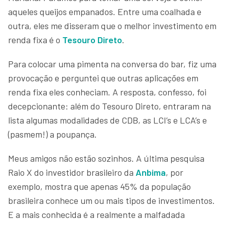
aqueles queijos empanados. Entre uma coalhada e
outra, eles me disseram que o melhor investimento em
renda fixa é o
Tesouro Direto
.
Para colocar uma pimenta na conversa do bar, fiz uma
provocação e perguntei que outras aplicações em
renda fixa eles conheciam. A resposta, confesso, foi
decepcionante: além do Tesouro Direto, entraram na
lista algumas modalidades de CDB, as LCI’s e LCA’s e
(pasmem!) a poupança.
Meus amigos não estão sozinhos. A última pesquisa
Raio X do investidor brasileiro da
Anbima
, por
exemplo, mostra que apenas 45% da população
brasileira conhece um ou mais tipos de investimentos.
E a mais conhecida é a realmente a malfadada