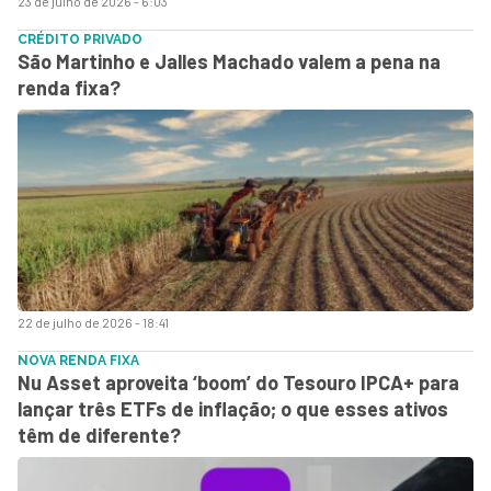
23 de julho de 2026 - 6:03
CRÉDITO PRIVADO
São Martinho e Jalles Machado valem a pena na
renda fixa?
22 de julho de 2026 - 18:41
NOVA RENDA FIXA
Nu Asset aproveita ‘boom’ do Tesouro IPCA+ para
lançar três ETFs de inflação; o que esses ativos
têm de diferente?