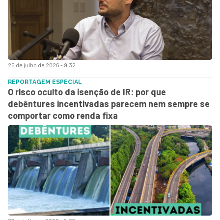
25 de julho de 2026 - 9:32
REPORTAGEM ESPECIAL
O risco oculto da isenção de IR: por que
debêntures incentivadas parecem nem sempre se
comportar como renda fixa