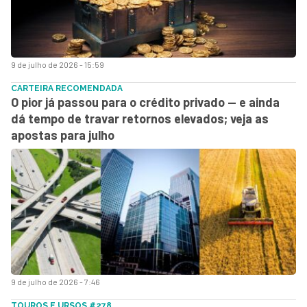
9 de julho de 2026 - 15:59
CARTEIRA RECOMENDADA
O pior já passou para o crédito privado — e ainda
dá tempo de travar retornos elevados; veja as
apostas para julho
9 de julho de 2026 - 7:46
TOUROS E URSOS #278