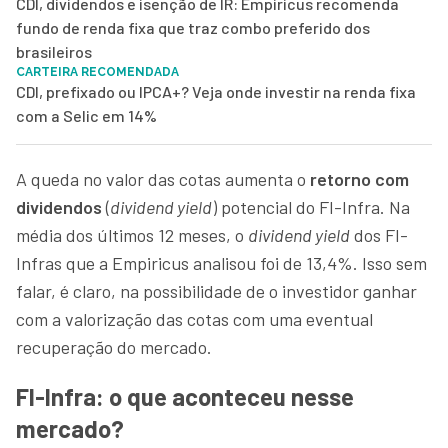
CDI, dividendos e isenção de IR: Empiricus recomenda
fundo de renda fixa que traz combo preferido dos
brasileiros
CARTEIRA RECOMENDADA
CDI, prefixado ou IPCA+? Veja onde investir na renda fixa
com a Selic em 14%
A queda no valor das cotas aumenta o
retorno com
dividendos
(
dividend yield
) potencial do FI-Infra. Na
média dos últimos 12 meses, o
dividend yield
dos FI-
Infras que a Empiricus analisou foi de 13,4%. Isso sem
falar, é claro, na possibilidade de o investidor ganhar
com a valorização das cotas com uma eventual
recuperação do mercado.
FI-Infra: o que aconteceu nesse
mercado?