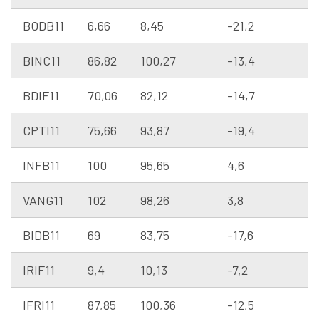
BODB11
6,66
8,45
-21,2
BINC11
86,82
100,27
-13,4
BDIF11
70,06
82,12
-14,7
CPTI11
75,66
93,87
-19,4
INFB11
100
95,65
4,6
VANG11
102
98,26
3,8
BIDB11
69
83,75
-17,6
IRIF11
9,4
10,13
-7,2
IFRI11
87,85
100,36
-12,5