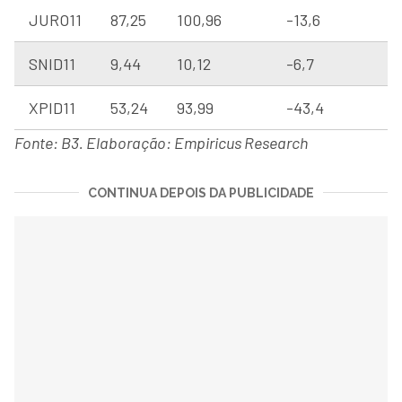
JURO11
87,25
100,96
-13,6
SNID11
9,44
10,12
-6,7
XPID11
53,24
93,99
-43,4
Fonte: B3. Elaboração: Empiricus Research
CONTINUA DEPOIS DA PUBLICIDADE