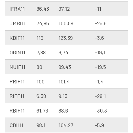
IFRA11
86,43
97,12
-11
JMBI11
74,85
100,59
-25,6
KDIF11
119
123,39
-3,6
OGIN11
7,88
9,74
-19,1
NUIF11
80
99,43
-19,5
PRIF11
100
101,4
-1,4
RIFF11
6,58
9,15
-28,1
RBIF11
61,73
88,6
-30,3
CDII11
98,1
104,27
-5,9