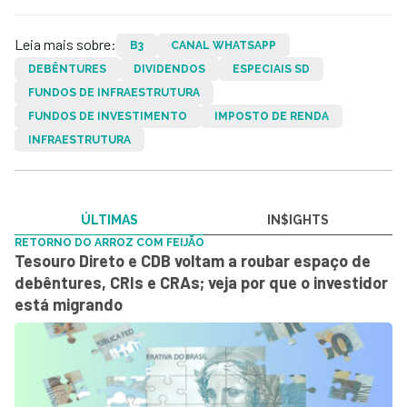
Leia mais sobre:
B3
CANAL WHATSAPP
DEBÊNTURES
DIVIDENDOS
ESPECIAIS SD
FUNDOS DE INFRAESTRUTURA
FUNDOS DE INVESTIMENTO
IMPOSTO DE RENDA
INFRAESTRUTURA
ÚLTIMAS
IN$IGHTS
RETORNO DO ARROZ COM FEIJÃO
Tesouro Direto e CDB voltam a roubar espaço de
debêntures, CRIs e CRAs; veja por que o investidor
está migrando