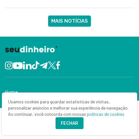
MAIS NOTÍCIAS
Home
Usamos cookies para guardar estatísticas de visitas,
Últimas notícias
personalizar anúncios e melhorar sua experiência de navegação.
Ao continuar, você concorda com nossas
políticas de cookies
Bolsa e dólar
FECHAR
Criptomoedas