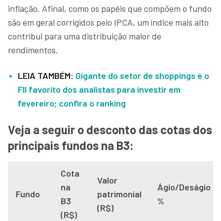
inflação. Afinal, como os papéis que compõem o fundo
são em geral corrigidos pelo IPCA, um índice mais alto
contribui para uma distribuição maior de
rendimentos.
LEIA TAMBÉM:
Gigante do setor de shoppings é o
FII favorito dos analistas para investir em
fevereiro; confira o ranking
Veja a seguir o desconto das cotas dos
principais fundos na B3:
Cota
Valor
na
Ágio/Deságio
Fundo
patrimonial
B3
%
(R$)
(R$)