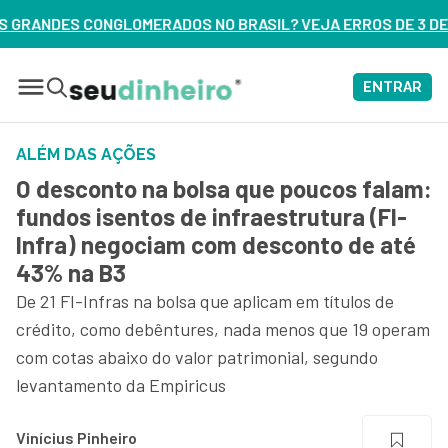
 NO BRASIL? VEJA ERROS DE 3 DELES – ASSISTA AGORA
ENTRAR
ALÉM DAS AÇÕES
O desconto na bolsa que poucos falam:
fundos isentos de infraestrutura (FI-
Infra) negociam com desconto de até
43% na B3
De 21 FI-Infras na bolsa que aplicam em títulos de
crédito, como debêntures, nada menos que 19 operam
com cotas abaixo do valor patrimonial, segundo
levantamento da Empiricus
Vinícius Pinheiro