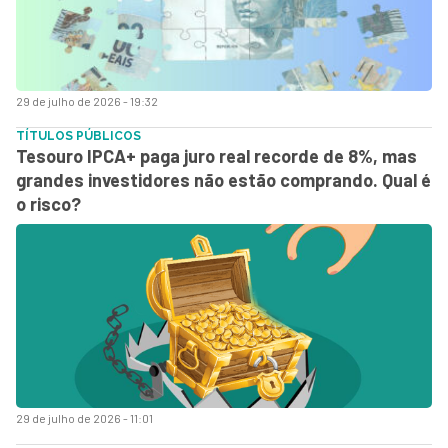
29 de julho de 2026 - 19:32
TÍTULOS PÚBLICOS
Tesouro IPCA+ paga juro real recorde de 8%, mas
grandes investidores não estão comprando. Qual é
o risco?
29 de julho de 2026 - 11:01