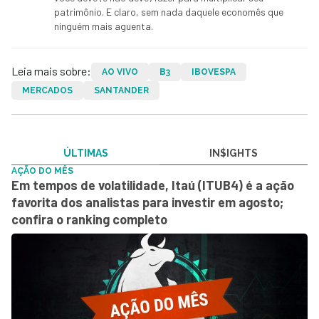
patrimônio. E claro, sem nada daquele economês que
ninguém mais aguenta.
Leia mais sobre:
AO VIVO
B3
IBOVESPA
MERCADOS
SANTANDER
ÚLTIMAS
IN$IGHTS
AÇÃO DO MÊS
Em tempos de volatilidade, Itaú (ITUB4) é a ação
favorita dos analistas para investir em agosto;
confira o ranking completo