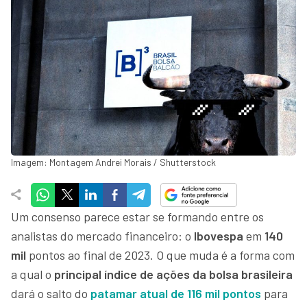
Imagem: Montagem Andrei Morais / Shutterstock
Um consenso parece estar se formando entre os
analistas do mercado financeiro: o
Ibovespa
em
140
mil
pontos ao final de 2023. O que muda é a forma com
a qual o
principal índice de ações da bolsa brasileira
dará o salto do
patamar atual de
116 mil pontos
para