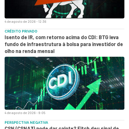
4 de agosto de 2026 - 12:36
CRÉDITO PRIVADO
Isento de IR, com retorno acima do CDI: BTG leva
fundo de infraestrutura à bolsa para investidor de
olho na renda mensal
4 de agosto de 2026 - 9:05
PERSPECTIVA NEGATIVA
CSN (CSNA3) pode dar calote? Fitch deu sinal de