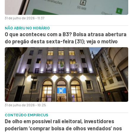
31 de julho de 2026 - 11:37
NÃO ABRIU NO HORÁRIO
O que aconteceu com a B3? Bolsa atrasa abertura
do pregão desta sexta-feira (31); veja o motivo
31 de julho de 2026 - 10:25
CONTEÚDO EMPIRICUS
De olho em possível rali eleitoral, investidores
poderiam ‘comprar bolsa de olhos vendados’ nos