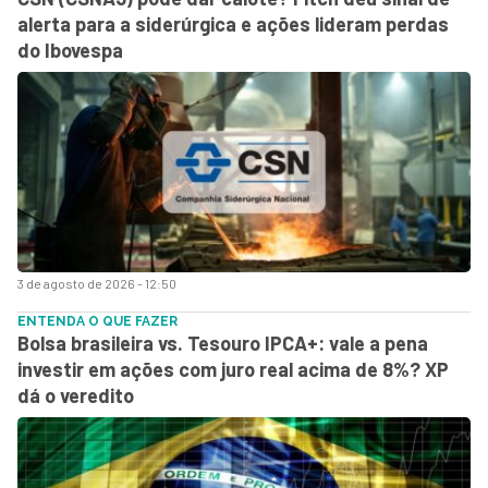
alerta para a siderúrgica e ações lideram perdas
do Ibovespa
3 de agosto de 2026 - 12:50
ENTENDA O QUE FAZER
Bolsa brasileira vs. Tesouro IPCA+: vale a pena
investir em ações com juro real acima de 8%? XP
dá o veredito