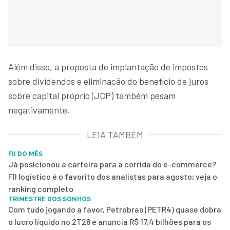
Além disso, a proposta de implantação de impostos
sobre dividendos e eliminação do benefício de juros
sobre capital próprio (JCP) também pesam
negativamente.
LEIA TAMBÉM
FII DO MÊS
Já posicionou a carteira para a corrida do e-commerce?
FII logístico é o favorito dos analistas para agosto; veja o
ranking completo
TRIMESTRE DOS SONHOS
Com tudo jogando a favor, Petrobras (PETR4) quase dobra
o lucro líquido no 2T26 e anuncia R$ 17,4 bilhões para os