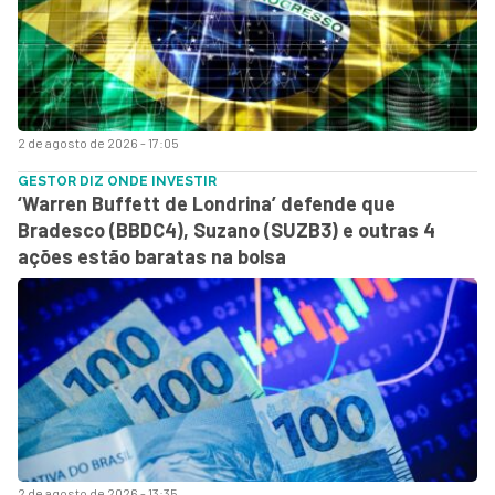
2 de agosto de 2026 - 17:05
GESTOR DIZ ONDE INVESTIR
‘Warren Buffett de Londrina’ defende que
Bradesco (BBDC4), Suzano (SUZB3) e outras 4
ações estão baratas na bolsa
2 de agosto de 2026 - 13:35