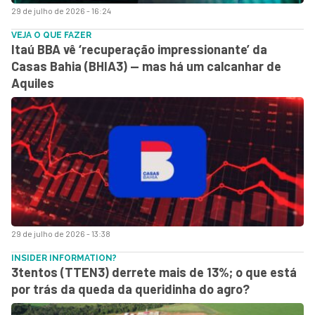
29 de julho de 2026 - 16:24
VEJA O QUE FAZER
Itaú BBA vê ‘recuperação impressionante’ da
Casas Bahia (BHIA3) — mas há um calcanhar de
Aquiles
29 de julho de 2026 - 13:38
INSIDER INFORMATION?
3tentos (TTEN3) derrete mais de 13%; o que está
por trás da queda da queridinha do agro?