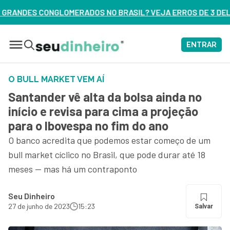
BRASIL? VEJA ERROS DE 3 DELES – ASSISTA AGORA
ENTRAR
O BULL MARKET VEM AÍ
Santander vê alta da bolsa ainda no
início e revisa para cima a projeção
para o Ibovespa no fim do ano
O banco acredita que podemos estar começo de um
bull market cíclico no Brasil, que pode durar até 18
meses — mas há um contraponto
Seu Dinheiro
27 de junho de 2023
15:23
Salvar