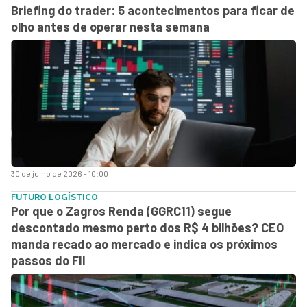
Briefing do trader: 5 acontecimentos para ficar de
olho antes de operar nesta semana
30 de julho de 2026 - 10:00
FUTURO LOGÍSTICO
Por que o Zagros Renda (GGRC11) segue
descontado mesmo perto dos R$ 4 bilhões? CEO
manda recado ao mercado e indica os próximos
passos do FII