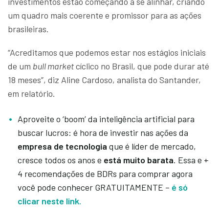
investimentos estão começando a se alinhar, criando
um quadro mais coerente e promissor para as ações
brasileiras.
“Acreditamos que podemos estar nos estágios iniciais
de um
bull market
cíclico no Brasil, que pode durar até
18 meses”, diz Aline Cardoso, analista do Santander,
em relatório.
Aproveite o ‘boom’ da inteligência artificial para
buscar lucros: é hora de investir nas ações da
empresa de tecnologia
que é líder de mercado,
cresce todos os anos e
está muito barata
. Essa e +
4 recomendações de BDRs para comprar agora
você pode conhecer GRATUITAMENTE –
é só
clicar neste link.