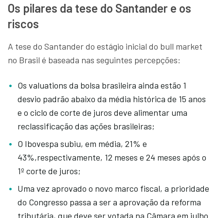
Os pilares da tese do Santander e os
riscos
A tese do Santander do estágio inicial do bull market
no Brasil é baseada nas seguintes percepções:
Os valuations da bolsa brasileira ainda estão 1
desvio padrão abaixo da média histórica de 15 anos
e o ciclo de corte de juros deve alimentar uma
reclassificação das ações brasileiras;
O Ibovespa subiu, em média, 21% e
43%,respectivamente, 12 meses e 24 meses após o
1º corte de juros;
Uma vez aprovado o novo marco fiscal, a prioridade
do Congresso passa a ser a aprovação da reforma
tributária, que deve ser votada na Câmara em julho