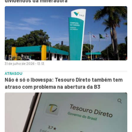
dividendos da mineradora
31 de julho de 2026 - 13:13
ATRASOU
Não é só o Ibovespa: Tesouro Direto também tem
atraso com problema na abertura da B3