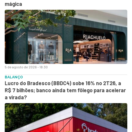
mágica
5 de agosto de 2026 - 18:30
BALANÇO
Lucro do Bradesco (BBDC4) sobe 16% no 2T26, a
R$ 7 bilhões; banco ainda tem fôlego para acelerar
a virada?