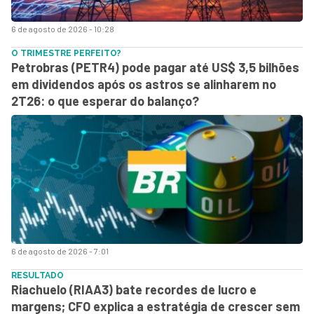
6 de agosto de 2026 - 10:28
O TRIMESTRE PERFEITO?
Petrobras (PETR4) pode pagar até US$ 3,5 bilhões
em dividendos após os astros se alinharem no
2T26: o que esperar do balanço?
6 de agosto de 2026 - 7:01
RESULTADO
Riachuelo (RIAA3) bate recordes de lucro e
margens; CFO explica a estratégia de crescer sem