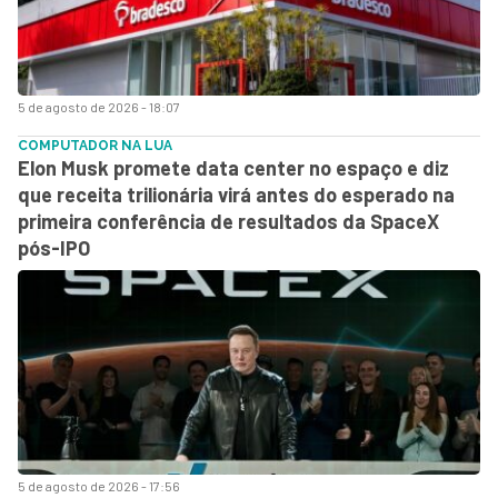
5 de agosto de 2026 - 18:07
COMPUTADOR NA LUA
Elon Musk promete data center no espaço e diz
que receita trilionária virá antes do esperado na
primeira conferência de resultados da SpaceX
pós-IPO
5 de agosto de 2026 - 17:56