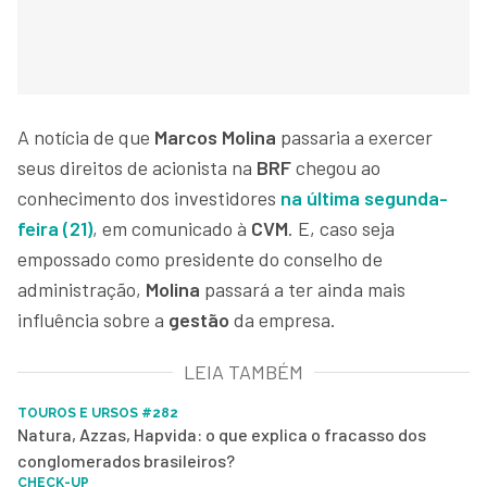
A notícia de que
Marcos Molina
passaria a exercer
seus direitos de acionista na
BRF
chegou ao
conhecimento dos investidores
na última segunda-
feira (21)
, em comunicado à
CVM
. E, caso seja
empossado como presidente do conselho de
administração,
Molina
passará a ter ainda mais
influência sobre a
gestão
da empresa.
LEIA TAMBÉM
TOUROS E URSOS #282
Natura, Azzas, Hapvida: o que explica o fracasso dos
conglomerados brasileiros?
CHECK-UP