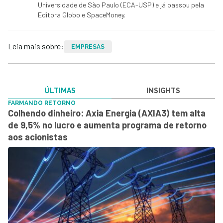
Universidade de São Paulo (ECA-USP) e já passou pela
Editora Globo e SpaceMoney.
Leia mais sobre:
EMPRESAS
ÚLTIMAS
IN$IGHTS
FARMANDO RETORNO
Colhendo dinheiro: Axia Energia (AXIA3) tem alta
de 9,5% no lucro e aumenta programa de retorno
aos acionistas