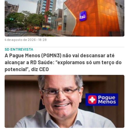
4 de agosto de 2026 - 18:28
SD ENTREVISTA
A Pague Menos (PGMN3) não vai descansar até
alcançar a RD Saúde: “exploramos só um terço do
potencial”, diz CEO