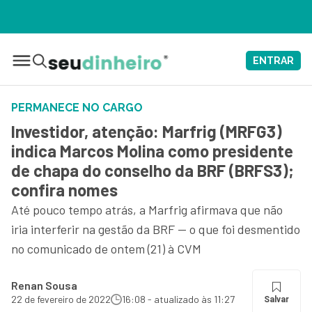
ENTRAR
PERMANECE NO CARGO
Investidor, atenção: Marfrig (MRFG3)
indica Marcos Molina como presidente
de chapa do conselho da BRF (BRFS3);
confira nomes
Até pouco tempo atrás, a Marfrig afirmava que não
iria interferir na gestão da BRF — o que foi desmentido
no comunicado de ontem (21) à CVM
Renan Sousa
22 de fevereiro de 2022
16:08 - atualizado às 11:27
Salvar