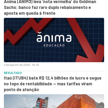
Ânima (ANIM3) leva ‘nota vermelha’ do Goldman
Sachs: banco faz raro duplo rebaixamento e
aposta em queda à frente
4 de agosto de 2026 - 19:25
RESULTADO
Itaú (ITUB4) bate R$ 12,4 bilhões de lucro e segue
no topo de rentabilidade — mas tarifas viram
ponto de atenção