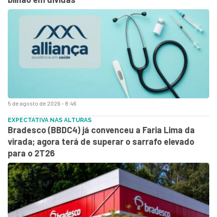
5 de agosto de 2026 - 8:46
EXPECTATIVA NAS ALTURAS
Bradesco (BBDC4) já convenceu a Faria Lima da
virada; agora terá de superar o sarrafo elevado
para o 2T26