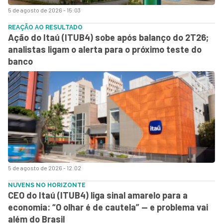
5 de agosto de 2026 - 15:03
REAÇÃO AO RESULTADO
Ação do Itaú (ITUB4) sobe após balanço do 2T26;
analistas ligam o alerta para o próximo teste do
banco
5 de agosto de 2026 - 12:02
NUVENS NO HORIZONTE
CEO do Itaú (ITUB4) liga sinal amarelo para a
economia: “O olhar é de cautela” — e problema vai
além do Brasil