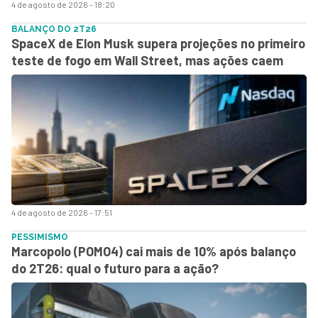
4 de agosto de 2026 - 18:20
BALANÇO DO 2T26
SpaceX de Elon Musk supera projeções no primeiro
teste de fogo em Wall Street, mas ações caem
4 de agosto de 2026 - 17:51
PESSIMISMO
Marcopolo (POMO4) cai mais de 10% após balanço
do 2T26: qual o futuro para a ação?