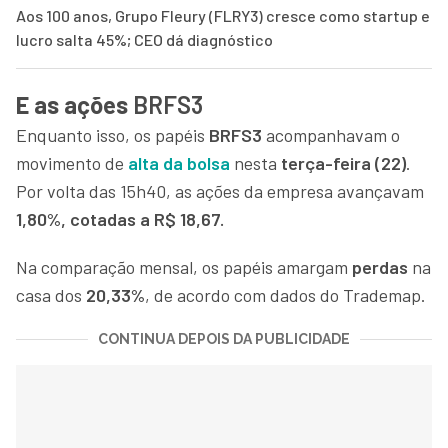
Aos 100 anos, Grupo Fleury (FLRY3) cresce como startup e
lucro salta 45%; CEO dá diagnóstico
E as ações
BRFS3
Enquanto isso, os papéis
BRFS3
acompanhavam o
movimento de
alta da bolsa
nesta
terça-feira (22)
.
Por volta das 15h40, as ações da empresa avançavam
1,80%, cotadas a R$ 18,67.
Na comparação mensal, os papéis amargam
perdas
na
casa dos
20,33%
, de acordo com dados do Trademap.
CONTINUA DEPOIS DA PUBLICIDADE