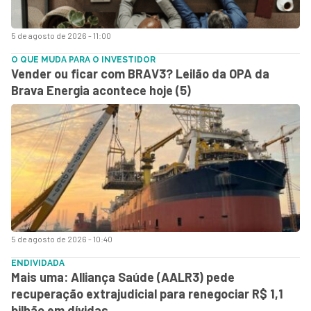
5 de agosto de 2026 - 11:00
O QUE MUDA PARA O INVESTIDOR
Vender ou ficar com BRAV3? Leilão da OPA da
Brava Energia acontece hoje (5)
5 de agosto de 2026 - 10:40
ENDIVIDADA
Mais uma: Alliança Saúde (AALR3) pede
recuperação extrajudicial para renegociar R$ 1,1
bilhão em dívidas