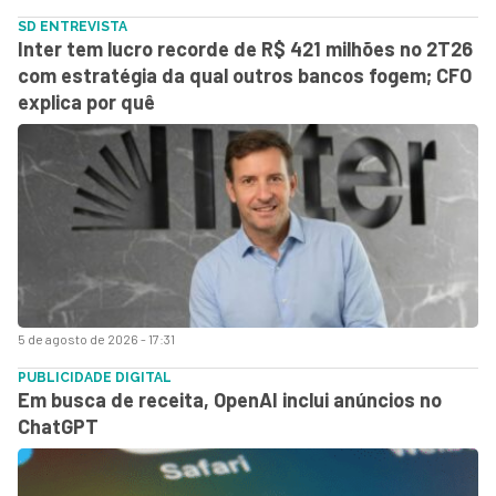
SD ENTREVISTA
Inter tem lucro recorde de R$ 421 milhões no 2T26
com estratégia da qual outros bancos fogem; CFO
explica por quê
5 de agosto de 2026 - 17:31
PUBLICIDADE DIGITAL
Em busca de receita, OpenAI inclui anúncios no
ChatGPT