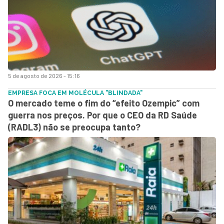
5 de agosto de 2026 - 15:16
EMPRESA FOCA EM MOLÉCULA "BLINDADA"
O mercado teme o fim do “efeito Ozempic” com
guerra nos preços. Por que o CEO da RD Saúde
(RADL3) não se preocupa tanto?