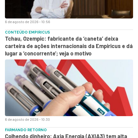
6 de agosto de 2026 - 10:56
CONTEÚDO EMPIRICUS
Tchau, Ozempic: fabricante da ‘caneta’ deixa
carteira de ações internacionais da Empiricus e dá
lugar a ‘concorrente’; veja o motivo
6 de agosto de 2026 - 10:30
FARMANDO RETORNO
Colhendo dinheiro: Axia Energia (AXIA3) tem alta