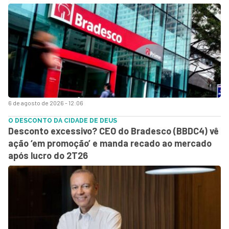
6 de agosto de 2026 - 12:06
O DESCONTO DA CIDADE DE DEUS
Desconto excessivo? CEO do Bradesco (BBDC4) vê
ação ‘em promoção’ e manda recado ao mercado
após lucro do 2T26