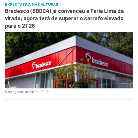
EXPECTATIVA NAS ALTURAS
Bradesco (BBDC4) já convenceu a Faria Lima da
virada; agora terá de superar o sarrafo elevado
para o 2T26
5 de agosto de 2026 - 7:08