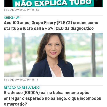
6 de agosto de 2026 - 18:52
CHECK-UP
Aos 100 anos, Grupo Fleury (FLRY3) cresce como
startup e lucro salta 45%; CEO dá diagnóstico
6 de agosto de 2026 - 18:14
REAÇÃO AO RESULTADO
Bradesco (BBDC4) cai na bolsa mesmo após
entregar o esperado no balanço; o que incomodou
o mercado?