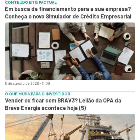
CONTEÚDO BTG PACTUAL
Em busca de financiamento para a sua empresa?
Conheça o novo Simulador de Crédito Empresarial
5 de agosto de 2026 - 11:00
O QUE MUDA PARA O INVESTIDOR
Vender ou ficar com BRAV3? Leilão da OPA da
Brava Energia acontece hoje (5)