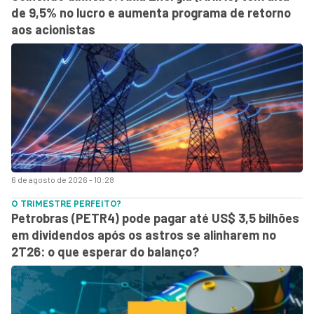
de 9,5% no lucro e aumenta programa de retorno
aos acionistas
6 de agosto de 2026 - 10:28
O TRIMESTRE PERFEITO?
Petrobras (PETR4) pode pagar até US$ 3,5 bilhões
em dividendos após os astros se alinharem no
2T26: o que esperar do balanço?