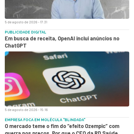
5 de agosto de 2026 - 17:31
PUBLICIDADE DIGITAL
Em busca de receita, OpenAI inclui anúncios no
ChatGPT
5 de agosto de 2026 - 15:16
EMPRESA FOCA EM MOLÉCULA "BLINDADA"
O mercado teme o fim do “efeito Ozempic” com
guerra nos preços. Por que o CEO da RD Saúde