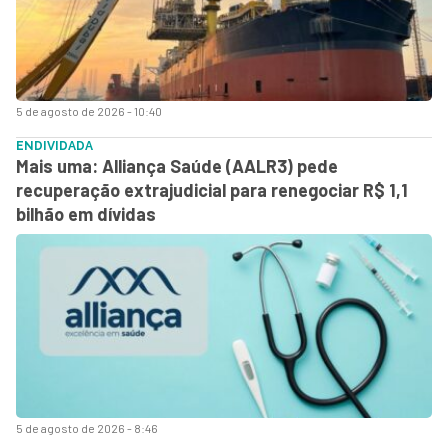
5 de agosto de 2026 - 10:40
ENDIVIDADA
Mais uma: Alliança Saúde (AALR3) pede
recuperação extrajudicial para renegociar R$ 1,1
bilhão em dívidas
5 de agosto de 2026 - 8:46