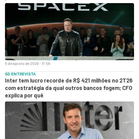
5 de agosto de 2026 - 17:56
SD ENTREVISTA
Inter tem lucro recorde de R$ 421 milhões no 2T26
com estratégia da qual outros bancos fogem; CFO
explica por quê