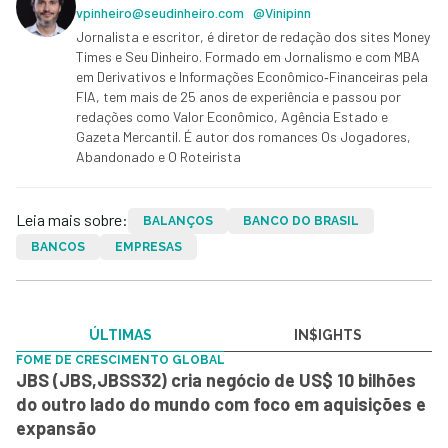
vpinheiro@seudinheiro.com
@Vinipinn
Jornalista e escritor, é diretor de redação dos sites Money
Times e Seu Dinheiro. Formado em Jornalismo e com MBA
em Derivativos e Informações Econômico‑Financeiras pela
FIA, tem mais de 25 anos de experiência e passou por
redações como Valor Econômico, Agência Estado e
Gazeta Mercantil. É autor dos romances Os Jogadores,
Abandonado e O Roteirista
Leia mais sobre:
BALANÇOS
BANCO DO BRASIL
BANCOS
EMPRESAS
ÚLTIMAS
IN$IGHTS
FOME DE CRESCIMENTO GLOBAL
JBS (JBS,JBSS32) cria negócio de US$ 10 bilhões
do outro lado do mundo com foco em aquisições e
expansão