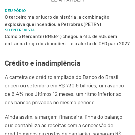
DEU PÓDIO
O terceiro maior lucro da história: a combinação
explosiva que incendiou a Petrobras (PETR4)
SD ENTREVISTA
Como o Mercantil (BMEB4) chegou a 41% de ROE sem
entrar na briga dos bancões — e o alerta do CFO para 2027
Crédito e inadimplência
A carteira de crédito ampliada do Banco do Brasil
encerrou setembro em R$ 730,9 bilhões, um avanço
de 6,4% nos últimos 12 meses, um ritmo inferior ao
dos bancos privados no mesmo período.
Ainda assim, a margem financeira, linha do balanço
que contabiliza as receitas com a concessão de
crédito menos os custos de captação, somaram R$