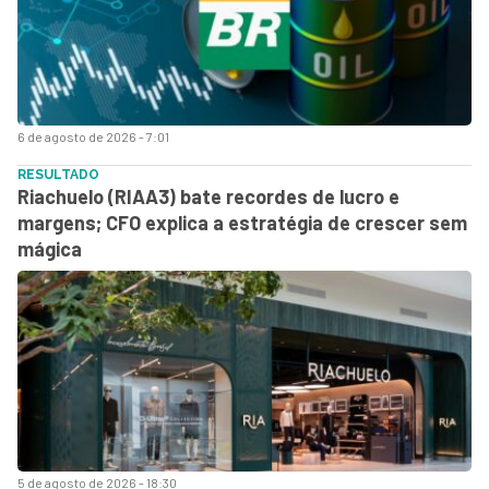
6 de agosto de 2026 - 7:01
RESULTADO
Riachuelo (RIAA3) bate recordes de lucro e
margens; CFO explica a estratégia de crescer sem
mágica
5 de agosto de 2026 - 18:30