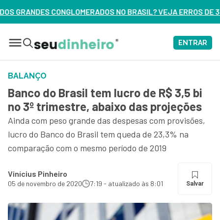
OS NO BRASIL? VEJA ERROS DE 3 DELES – ASSISTA AGORA
ENTRAR
BALANÇO
Banco do Brasil tem lucro de R$ 3,5 bi
no 3º trimestre, abaixo das projeções
Ainda com peso grande das despesas com provisões,
lucro do Banco do Brasil tem queda de 23,3% na
comparação com o mesmo período de 2019
Vinícius Pinheiro
05 de novembro de 2020
7:19 - atualizado às 8:01
Salvar