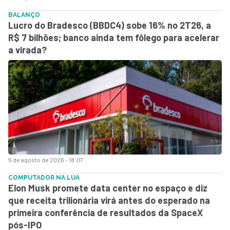
BALANÇO
Lucro do Bradesco (BBDC4) sobe 16% no 2T26, a
R$ 7 bilhões; banco ainda tem fôlego para acelerar
a virada?
5 de agosto de 2026 - 18:07
COMPUTADOR NA LUA
Elon Musk promete data center no espaço e diz
que receita trilionária virá antes do esperado na
primeira conferência de resultados da SpaceX
pós-IPO