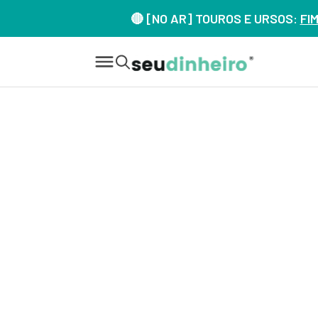
🔴 [NO AR] TOUROS E URSOS:
FI