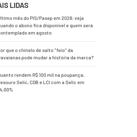
IS LIDAS
ltimo mês do PIS/Pasep em 2026: veja
uando o abono fica disponível e quem será
contemplado em agosto
or que o chinelo de salto "feio" da
avaianas pode mudar a história da marca?
uanto rendem R$ 100 mil na poupança,
esouro Selic, CDB e LCI com a Selic em
14,00%