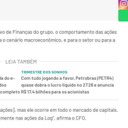
tivo de Finanças do grupo, o comportamento das ações
a o cenário macroeconômico, e para o setor ou para a
LEIA TAMBÉM
TRIMESTRE DOS SONHOS
da do e-
Com tudo jogando a favor, Petrobras (PETR4)
 dos
quase dobra o lucro líquido no 2T26 e anuncia
g completo
R$ 17,4 bilhões para os acionistas
ções], mas ele ocorre em todo o mercado de capitais.
mente nas ações da Log”, afirma o CFO.