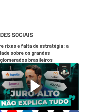
DES SOCIAIS
re rixas e falta de estratégia: a
dade sobre os grandes
glomerados brasileiros