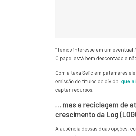
“Temos interesse em um eventual
O papel está bem descontado e não 
Com a taxa Selic em patamares el
emissão de títulos de dívida,
que ai
captar recursos.
… mas a reciclagem de at
crescimento da Log (LOG
A ausência dessas duas opções, co