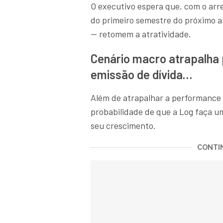
O executivo espera que, com o arref
do primeiro semestre do próximo 
— retomem a atratividade.
Cenário macro atrapalha 
emissão de dívida…
Além de atrapalhar a performance d
probabilidade de que a Log faça u
seu crescimento.
CONTIN