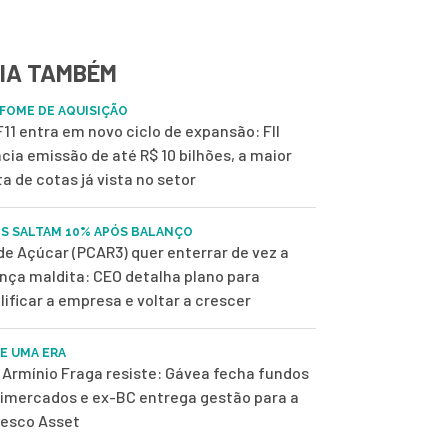
IA TAMBÉM
FOME DE AQUISIÇÃO
11 entra em novo ciclo de expansão: FII
cia emissão de até R$ 10 bilhões, a maior
ta de cotas já vista no setor
S SALTAM 10% APÓS BALANÇO
de Açúcar (PCAR3) quer enterrar de vez a
nça maldita: CEO detalha plano para
lificar a empresa e voltar a crescer
DE UMA ERA
Armínio Fraga resiste: Gávea fecha fundos
imercados e ex-BC entrega gestão para a
esco Asset