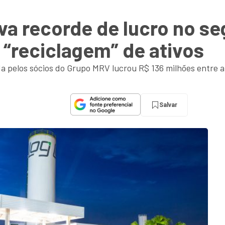
a recorde de lucro no se
 “reciclagem” de ativos
da pelos sócios do Grupo MRV lucrou R$ 136 milhões entre a
Salvar