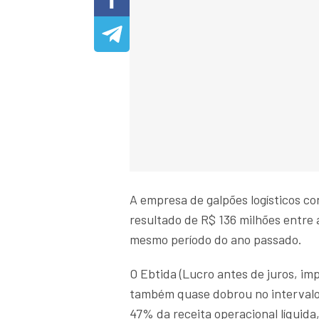
A empresa de galpões logísticos co
resultado de R$ 136 milhões entre
mesmo período do ano passado.
O Ebtida (Lucro antes de juros, i
também quase dobrou no intervalo 
47% da receita operacional líquida