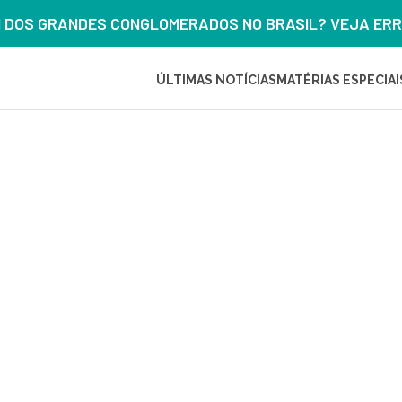
M DOS GRANDES CONGLOMERADOS NO BRASIL? VEJA ERRO
ÚLTIMAS NOTÍCIAS
MATÉRIAS ESPECIAI