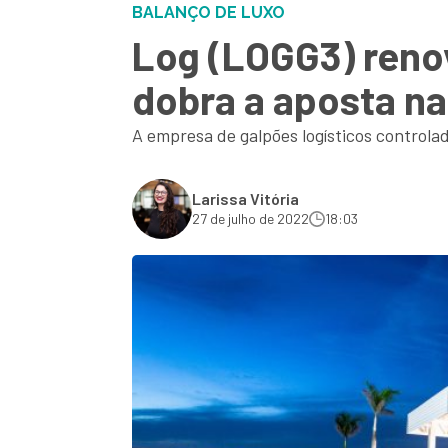
BALANÇO DE LUXO
Log (LOGG3) renov
dobra a aposta na
A empresa de galpões logísticos controla
Larissa Vitória
27 de julho de 2022
18:03