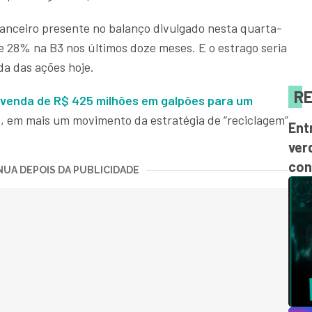
anceiro presente no balanço divulgado nesta quarta-
 de 28% na B3 nos últimos doze meses. E o estrago seria
da das ações hoje.
RE
venda de R$ 425 milhões em galpões para um
e
, em mais um movimento da estratégia de “reciclagem”
Ent
ver
con
UA DEPOIS DA PUBLICIDADE