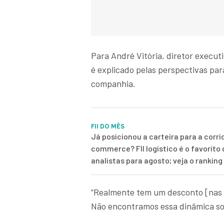
Para André Vitória, diretor execu
é explicado pelas perspectivas par
companhia.
FII DO MÊS
Já posicionou a carteira para a corri
commerce? FII logístico é o favorito
analistas para agosto; veja o rankin
“Realmente tem um desconto [nas a
Não encontramos essa dinâmica so