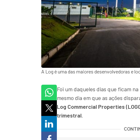
A Log é uma das maiores desenvolvedoras e loc
Foi um daqueles dias que ficam na 
mesmo dia em que as ações dispara
Log Commercial Properties (LOGG
trimestral
.
CONTIN