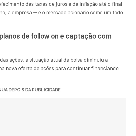
ecimento das taxas de juros e da inflação até o final
ano, a empresa — e o mercado acionário como um todo
planos de follow on e captação com
as ações, a situação atual da bolsa diminuiu a
ma nova oferta de ações para continuar financiando
UA DEPOIS DA PUBLICIDADE