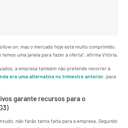
follow on
, mas o mercado hoje está muito comprimido.
temos uma janela para fazer a oferta”, afirma Vitória.
evados, a empresa também não pretende recorrer à
nda era uma alternativa no trimestre anterior
, para
ivos garante recursos para o
G3)
ntudo, não farão tanta falta para a empresa. Segundo