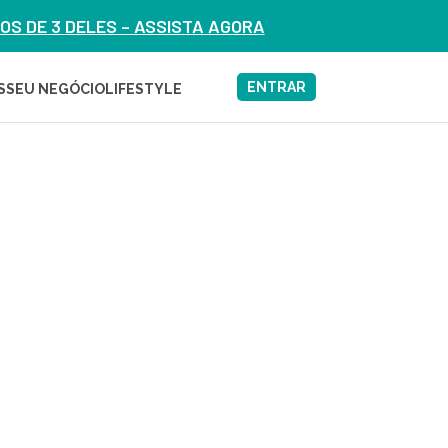
S DE 3 DELES – ASSISTA AGORA
ENTRAR
S
SEU NEGÓCIO
LIFESTYLE